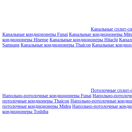
Канальные сплит-с
Канальные кондиционеры Funai
Канальные кондиционеры Mitsub
кондиционеры Hisense
Канальные кондиционеры Hitachi
Канал
Samsung
Канальные кондиционеры Thaicon
Канальные кондици
Потолочные сплит-
Напольно-потолочные кондиционеры Funai
Напольно-потолоч
потолочные кондионеры Thaicon
Напольно-потолочные конди
потолочные кондиционеры Midea
Напольно-потолочные конди
кондиционеры Toshiba