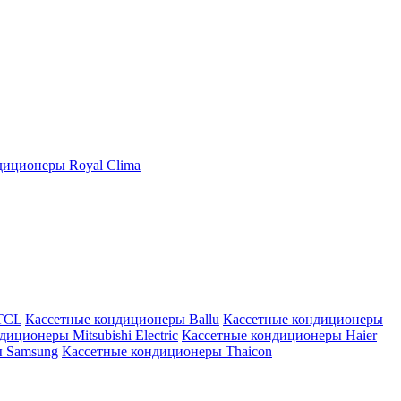
иционеры Royal Clima
TCL
Кассетные кондиционеры Ballu
Кассетные кондиционеры
иционеры Mitsubishi Electric
Кассетные кондиционеры Haier
ы Samsung
Кассетные кондиционеры Thaicon