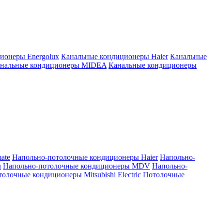
ионеры Energolux
Канальные кондиционеры Haier
Канальные
нальные кондиционеры MIDEA
Канальные кондиционеры
ate
Напольно-потолочные кондиционеры Haier
Напольно-
u
Напольно-потолочные кондиционеры MDV
Напольно-
олочные кондиционеры Mitsubishi Electric
Потолочные