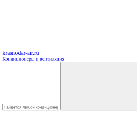
krasnodar-air.ru
Кондиционеры и вентиляция