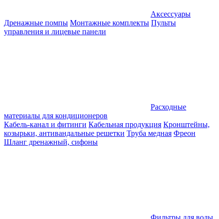
Аксессуары
Дренажные помпы
Монтажные комплекты
Пульты
управления и лицевые панели
Расходные
материалы для кондиционеров
Кабель-канал и фитинги
Кабельная продукция
Кронштейны,
козырьки, антивандальные решетки
Труба медная
Фреон
Шланг дренажный, сифоны
Фильтры для воды