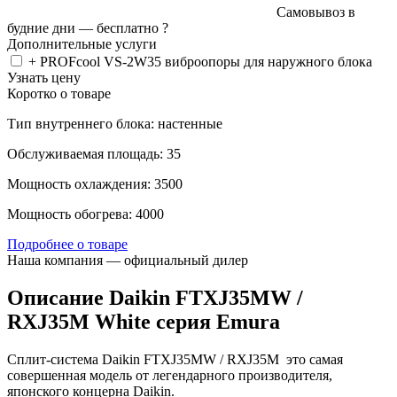
Самовывоз в
будние дни —
бесплатно
?
Дополнительные услуги
+ PROFcool VS-2W35 виброопоры для наружного блока
Узнать цену
Коротко о товаре
Тип внутреннего блока: настенные
Обслуживаемая площадь: 35
Мощность охлаждения: 3500
Мощность обогрева: 4000
Подробнее о товаре
Наша компания — официальный дилер
Описание Daikin FTXJ35MW /
RXJ35M White серия Emura
Сплит-система Daikin FTXJ35MW / RXJ35M это самая
совершенная модель от легендарного производителя,
японского концерна Daikin.