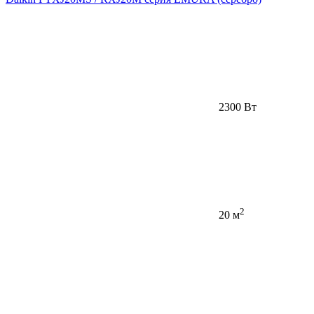
2300 Вт
2
20 м