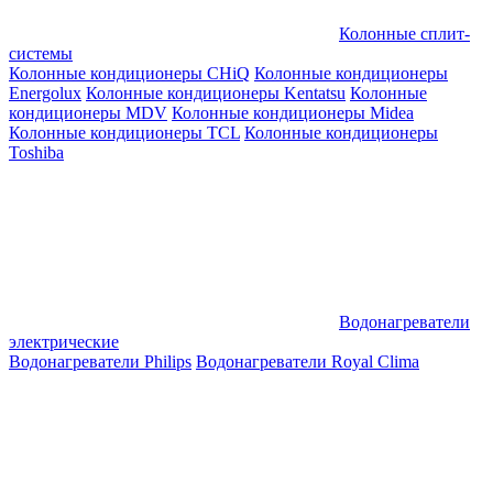
Колонные сплит-
системы
Колонные кондиционеры CHiQ
Колонные кондиционеры
Energolux
Колонные кондиционеры Kentatsu
Колонные
кондиционеры MDV
Колонные кондиционеры Midea
Колонные кондиционеры TCL
Колонные кондиционеры
Toshiba
Водонагреватели
электрические
Водонагреватели Philips
Водонагреватели Royal Clima