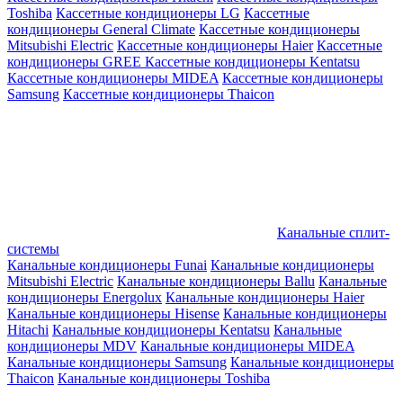
Toshiba
Кассетные кондиционеры LG
Кассетные
кондиционеры General Climate
Кассетные кондиционеры
Mitsubishi Electric
Кассетные кондиционеры Haier
Кассетные
кондиционеры GREE
Кассетные кондиционеры Kentatsu
Кассетные кондиционеры MIDEA
Кассетные кондиционеры
Samsung
Кассетные кондиционеры Thaicon
Канальные сплит-
системы
Канальные кондиционеры Funai
Канальные кондиционеры
Mitsubishi Electric
Канальные кондиционеры Ballu
Канальные
кондиционеры Energolux
Канальные кондиционеры Haier
Канальные кондиционеры Hisense
Канальные кондиционеры
Hitachi
Канальные кондиционеры Kentatsu
Канальные
кондиционеры MDV
Канальные кондиционеры MIDEA
Канальные кондиционеры Samsung
Канальные кондиционеры
Thaicon
Канальные кондиционеры Toshiba