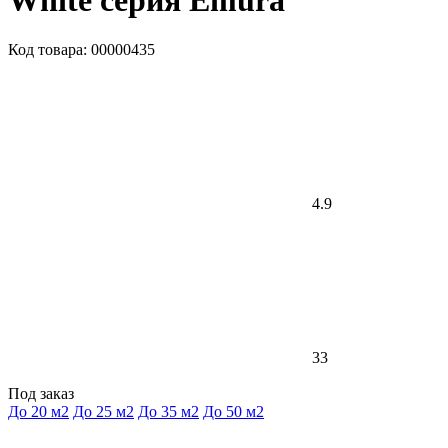
White серия Emura
Код товара: 00000435
4.9
33
Под заказ
До 20 м2
До 25 м2
До 35 м2
До 50 м2