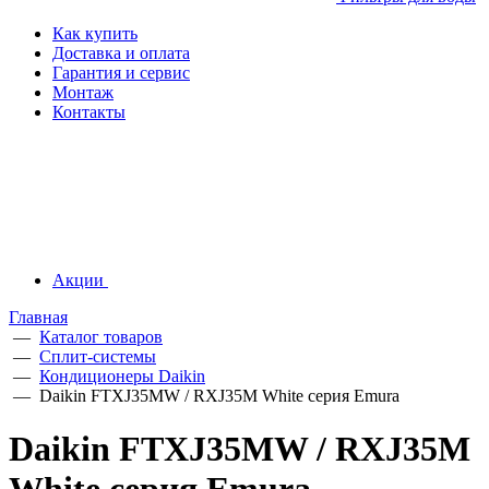
Как купить
Доставка и оплата
Гарантия и сервис
Монтаж
Контакты
Акции
Главная
—
Каталог товаров
—
Сплит-системы
—
Кондиционеры Daikin
—
Daikin FTXJ35MW / RXJ35M White серия Emura
Daikin FTXJ35MW / RXJ35M