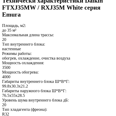
Технически характеристики Daikin
FTXJ35MW / RXJ35M White серия
Emura
Площадь, м2:
до 35 м²
Максимальная длина трассы:
20
Тип внутреннего блока:
настенные
Режимы работы:
обогрев, охлаждение, очистка воздуха
Мощность охлаждения:
3500
Мощность обогрева:
4000
Габариты внутреннего блока Ш*В*Г:
99.8x30.3x21.2
Габариты наружного блока Ш*В*Г:
76.5x55x28.5
Уровень шума внутреннего блока дБ:
20
Тип хладагента (фреона):
R32