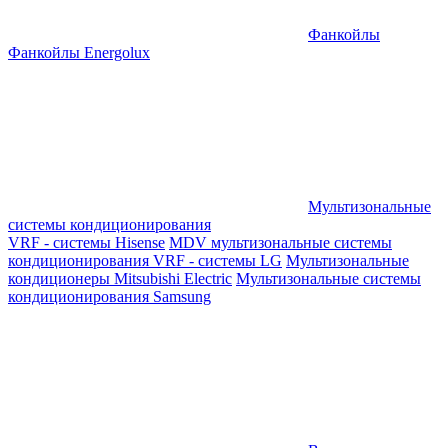
Фанкойлы
Фанкойлы Energolux
Мультизональные
системы кондиционирования
VRF - системы Hisense
MDV мультизональные системы
кондиционирования
VRF - системы LG
Мультизональные
кондиционеры Mitsubishi Electric
Мультизональные системы
кондиционирования Samsung