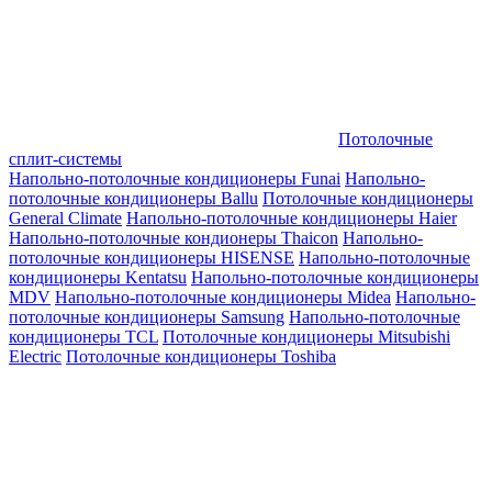
Потолочные
сплит-системы
Напольно-потолочные кондиционеры Funai
Напольно-
потолочные кондиционеры Ballu
Потолочные кондиционеры
General Climate
Напольно-потолочные кондиционеры Haier
Напольно-потолочные кондионеры Thaicon
Напольно-
потолочные кондиционеры HISENSE
Напольно-потолочные
кондиционеры Kentatsu
Напольно-потолочные кондиционеры
MDV
Напольно-потолочные кондиционеры Midea
Напольно-
потолочные кондиционеры Samsung
Напольно-потолочные
кондиционеры TCL
Потолочные кондиционеры Mitsubishi
Electric
Потолочные кондиционеры Toshiba