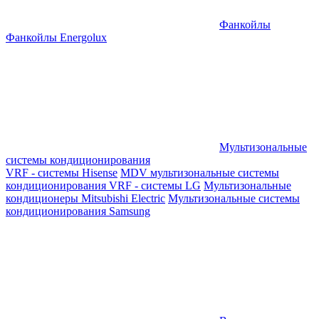
Фанкойлы
Фанкойлы Energolux
Мультизональные
системы кондиционирования
VRF - системы Hisense
MDV мультизональные системы
кондиционирования
VRF - системы LG
Мультизональные
кондиционеры Mitsubishi Electric
Мультизональные системы
кондиционирования Samsung