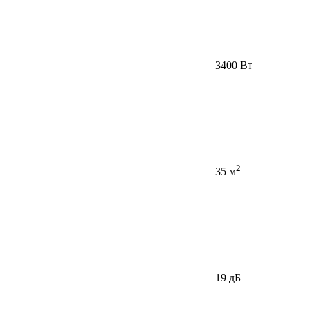
3400 Вт
2
35 м
19 дБ