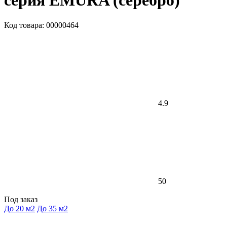
серия EMURA (серебро)
Код товара: 00000464
4.9
50
Под заказ
До 20 м2
До 35 м2