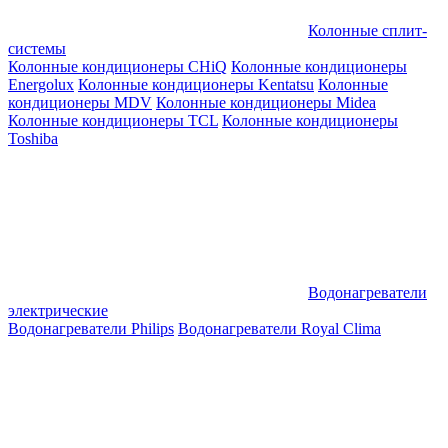
Колонные сплит-
системы
Колонные кондиционеры CHiQ
Колонные кондиционеры
Energolux
Колонные кондиционеры Kentatsu
Колонные
кондиционеры MDV
Колонные кондиционеры Midea
Колонные кондиционеры TCL
Колонные кондиционеры
Toshiba
Водонагреватели
электрические
Водонагреватели Philips
Водонагреватели Royal Clima