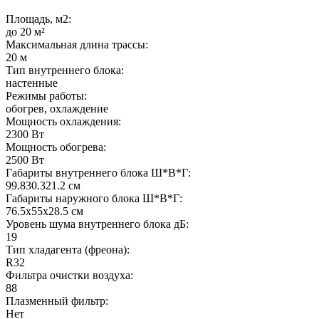
Площадь, м2:
до 20 м²
Максимальная длина трассы:
20 м
Тип внутреннего блока:
настенные
Режимы работы:
обогрев, охлаждение
Мощность охлаждения:
2300 Вт
Мощность обогрева:
2500 Вт
Габариты внутреннего блока Ш*В*Г:
99.830.321.2 см
Габариты наружного блока Ш*В*Г:
76.5x55x28.5 см
Уровень шума внутреннего блока дБ:
19
Тип хладагента (фреона):
R32
Фильтра очистки воздуха:
88
Плазменный фильтр:
Нет