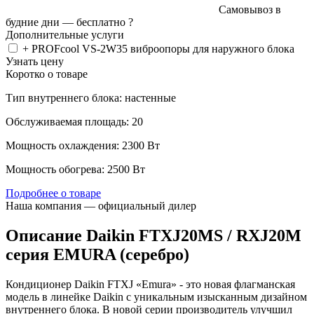
Самовывоз в
будние дни —
бесплатно
?
Дополнительные услуги
+ PROFcool VS-2W35 виброопоры для наружного блока
Узнать цену
Коротко о товаре
Тип внутреннего блока: настенные
Обслуживаемая площадь: 20
Мощность охлаждения: 2300 Вт
Мощность обогрева: 2500 Вт
Подробнее о товаре
Наша компания — официальный дилер
Описание Daikin FTXJ20MS / RXJ20M
серия EMURA (серебро)
Кондиционер Daikin FTXJ «Emura» - это новая флагманская
модель в линейке Daikin с уникальным изысканным дизайном
внутреннего блока. В новой серии производитель улучшил