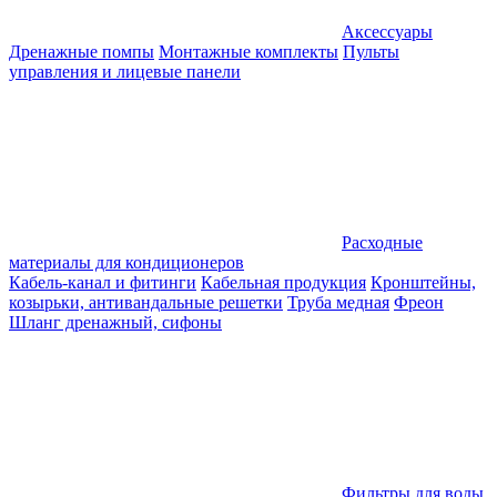
Аксессуары
Дренажные помпы
Монтажные комплекты
Пульты
управления и лицевые панели
Расходные
материалы для кондиционеров
Кабель-канал и фитинги
Кабельная продукция
Кронштейны,
козырьки, антивандальные решетки
Труба медная
Фреон
Шланг дренажный, сифоны
Фильтры для воды