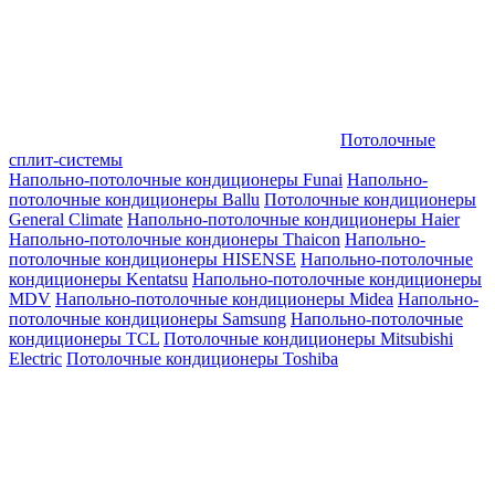
Потолочные
сплит-системы
Напольно-потолочные кондиционеры Funai
Напольно-
потолочные кондиционеры Ballu
Потолочные кондиционеры
General Climate
Напольно-потолочные кондиционеры Haier
Напольно-потолочные кондионеры Thaicon
Напольно-
потолочные кондиционеры HISENSE
Напольно-потолочные
кондиционеры Kentatsu
Напольно-потолочные кондиционеры
MDV
Напольно-потолочные кондиционеры Midea
Напольно-
потолочные кондиционеры Samsung
Напольно-потолочные
кондиционеры TCL
Потолочные кондиционеры Mitsubishi
Electric
Потолочные кондиционеры Toshiba