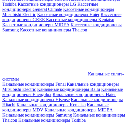
Toshiba
Кассетные кондиционеры LG
Кассетные
кондиционеры General Climate
Кассетные кондиционеры
Mitsubishi Electric
Кассетные кондиционеры Haier
Кассетные
кондиционеры GREE
Кассетные кондиционеры Kentatsu
Кассетные кондиционеры MIDEA
Кассетные кондиционеры
Samsung
Кассетные кондиционеры Thaicon
Канальные сплит-
системы
Канальные кондиционеры Funai
Канальные кондиционеры
Mitsubishi Electric
Канальные кондиционеры Ballu
Канальные
кондиционеры Energolux
Канальные кондиционеры Haier
Канальные кондиционеры Hisense
Канальные кондиционеры
Hitachi
Канальные кондиционеры Kentatsu
Канальные
кондиционеры MDV
Канальные кондиционеры MIDEA
Канальные кондиционеры Samsung
Канальные кондиционеры
Thaicon
Канальные кондиционеры Toshiba