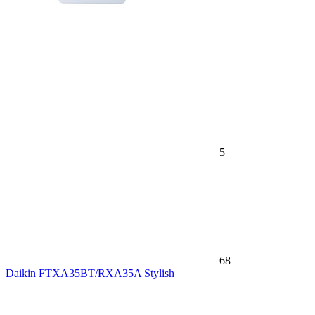
5
68
Daikin FTXA35BT/RXA35A Stylish