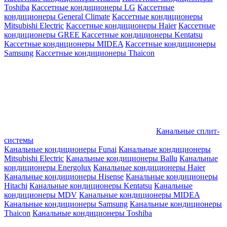
Toshiba
Кассетные кондиционеры LG
Кассетные
кондиционеры General Climate
Кассетные кондиционеры
Mitsubishi Electric
Кассетные кондиционеры Haier
Кассетные
кондиционеры GREE
Кассетные кондиционеры Kentatsu
Кассетные кондиционеры MIDEA
Кассетные кондиционеры
Samsung
Кассетные кондиционеры Thaicon
Канальные сплит-
системы
Канальные кондиционеры Funai
Канальные кондиционеры
Mitsubishi Electric
Канальные кондиционеры Ballu
Канальные
кондиционеры Energolux
Канальные кондиционеры Haier
Канальные кондиционеры Hisense
Канальные кондиционеры
Hitachi
Канальные кондиционеры Kentatsu
Канальные
кондиционеры MDV
Канальные кондиционеры MIDEA
Канальные кондиционеры Samsung
Канальные кондиционеры
Thaicon
Канальные кондиционеры Toshiba