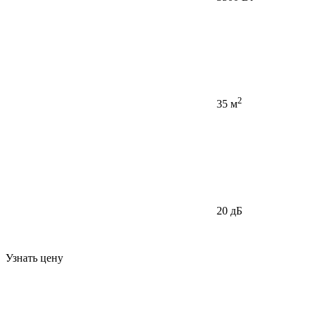
2
35 м
20 дБ
Узнать цену