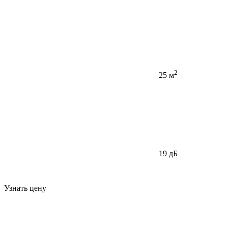
2
25 м
19 дБ
Узнать цену