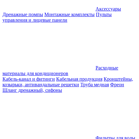
Аксессуары
Дренажные помпы
Монтажные комплекты
Пульты
управления и лицевые панели
Расходные
материалы для кондиционеров
Кабель-канал и фитинги
Кабельная продукция
Кронштейны,
козырьки, антивандальные решетки
Труба медная
Фреон
Шланг дренажный, сифоны
Фильтры для воды