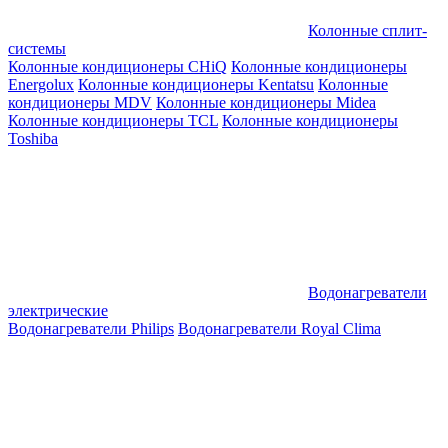
Колонные сплит-
системы
Колонные кондиционеры CHiQ
Колонные кондиционеры
Energolux
Колонные кондиционеры Kentatsu
Колонные
кондиционеры MDV
Колонные кондиционеры Midea
Колонные кондиционеры TCL
Колонные кондиционеры
Toshiba
Водонагреватели
электрические
Водонагреватели Philips
Водонагреватели Royal Clima