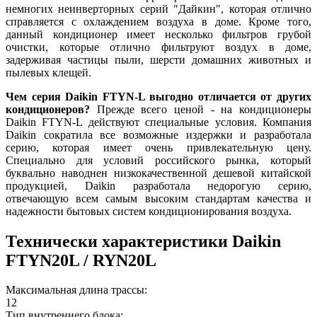
немногих неинверторных серий "Дайкин", которая отлично
справляется с охлаждением воздуха в доме. Кроме того,
данный кондиционер имеет несколько фильтров грубой
очистки, которые отлично фильтруют воздух в доме,
задерживая частицы пыли, шерсти домашних животных и
пылевых клещей.
Чем серия Daikin FTYN-L выгодно отличается от других
кондиционеров?
Прежде всего ценой - на кондиционеры
Daikin FTYN-L действуют специальные условия. Компания
Daikin сократила все возможные издержки и разработала
серию, которая имеет очень привлекательную цену.
Специально для условий российского рынка, который
буквально наводнен низкокачественной дешевой китайской
продукцией, Daikin разработала недорогую серию,
отвечающую всем самым высоким стандартам качества и
надежности бытовых систем кондиционирования воздуха.
Технически характеристики Daikin
FTYN20L / RYN20L
Максимальная длина трассы:
12
Тип внутреннего блока: