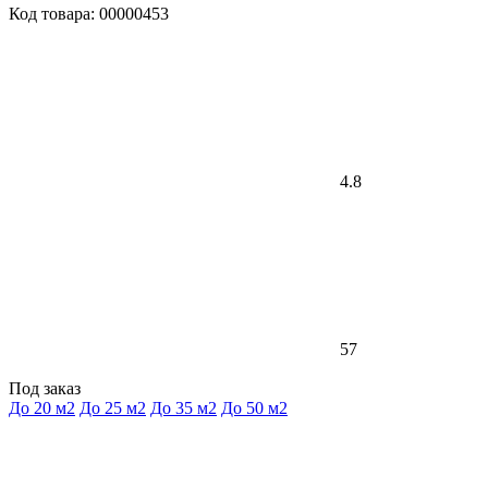
Код товара: 00000453
4.8
57
Под заказ
До 20 м2
До 25 м2
До 35 м2
До 50 м2