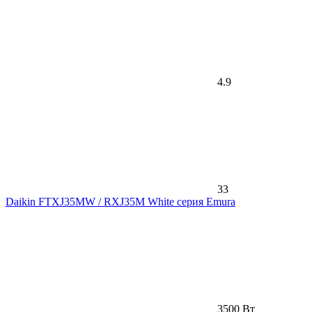
4.9
33
Daikin FTXJ35MW / RXJ35M White серия Emura
3500 Вт