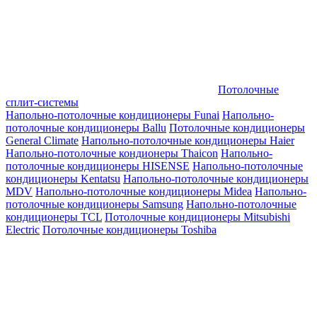
Потолочные
сплит-системы
Напольно-потолочные кондиционеры Funai
Напольно-
потолочные кондиционеры Ballu
Потолочные кондиционеры
General Climate
Напольно-потолочные кондиционеры Haier
Напольно-потолочные кондионеры Thaicon
Напольно-
потолочные кондиционеры HISENSE
Напольно-потолочные
кондиционеры Kentatsu
Напольно-потолочные кондиционеры
MDV
Напольно-потолочные кондиционеры Midea
Напольно-
потолочные кондиционеры Samsung
Напольно-потолочные
кондиционеры TCL
Потолочные кондиционеры Mitsubishi
Electric
Потолочные кондиционеры Toshiba