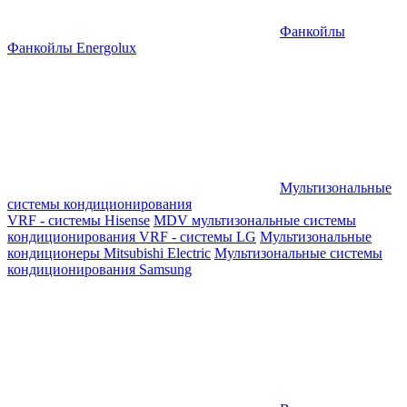
Фанкойлы
Фанкойлы Energolux
Мультизональные
системы кондиционирования
VRF - системы Hisense
MDV мультизональные системы
кондиционирования
VRF - системы LG
Мультизональные
кондиционеры Mitsubishi Electric
Мультизональные системы
кондиционирования Samsung