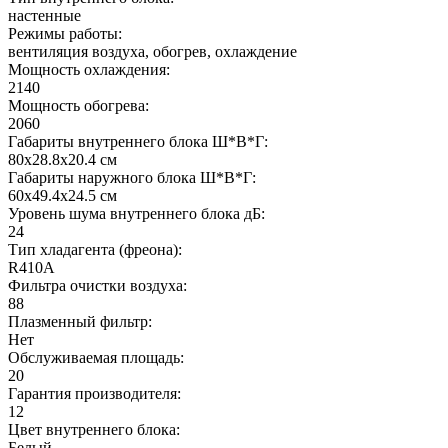
настенные
Режимы работы:
вентиляция воздуха, обогрев, охлаждение
Мощность охлаждения:
2140
Мощность обогрева:
2060
Габариты внутреннего блока Ш*В*Г:
80x28.8x20.4 см
Габариты наружного блока Ш*В*Г:
60x49.4x24.5 см
Уровень шума внутреннего блока дБ:
24
Тип хладагента (фреона):
R410A
Фильтра очистки воздуха:
88
Плазменный фильтр:
Нет
Обслуживаемая площадь:
20
Гарантия производителя:
12
Цвет внутреннего блока:
Белый