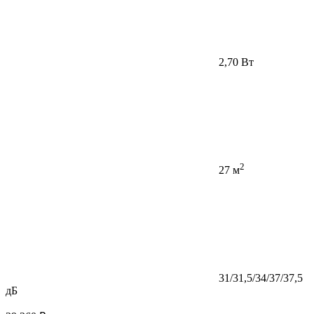
2,70 Вт
2
27 м
31/31,5/34/37/37,5
дБ