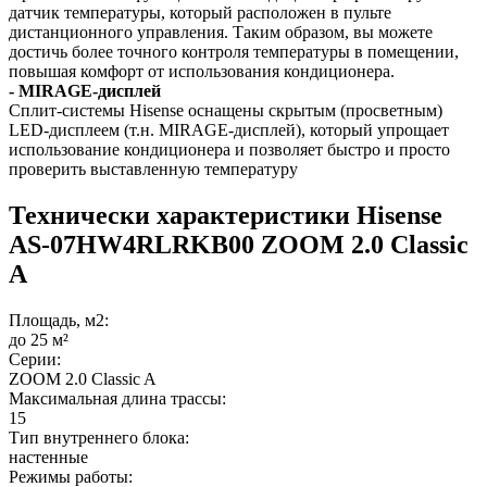
датчик температуры, который расположен в пульте
дистанционного управления. Таким образом, вы можете
достичь более точного контроля температуры в помещении,
повышая комфорт от использования кондиционера.
- MIRAGE-дисплей
Сплит-системы Hisense оснащены скрытым (просветным)
LED-дисплеем (т.н. MIRAGE-дисплей), который упрощает
использование кондиционера и позволяет быстро и просто
проверить выставленную температуру
Технически характеристики Hisense
AS-07HW4RLRKB00 ZOOM 2.0 Classic
A
Площадь, м2:
до 25 м²
Серии:
ZOOM 2.0 Classic A
Максимальная длина трассы:
15
Тип внутреннего блока:
настенные
Режимы работы: