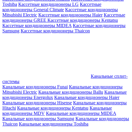
Toshiba
Кассетные кондиционеры LG
Кассетные
кондиционеры General Climate
Кассетные кондиционеры
Mitsubishi Electric
Кассетные кондиционеры Haier
Кассетные
кондиционеры GREE
Кассетные кондиционеры Kentatsu
Кассетные кондиционеры MIDEA
Кассетные кондиционеры
Samsung
Кассетные кондиционеры Thaicon
Канальные сплит-
системы
Канальные кондиционеры Funai
Канальные кондиционеры
Mitsubishi Electric
Канальные кондиционеры Ballu
Канальные
кондиционеры Energolux
Канальные кондиционеры Haier
Канальные кондиционеры Hisense
Канальные кондиционеры
Hitachi
Канальные кондиционеры Kentatsu
Канальные
кондиционеры MDV
Канальные кондиционеры MIDEA
Канальные кондиционеры Samsung
Канальные кондиционеры
Thaicon
Канальные кондиционеры Toshiba