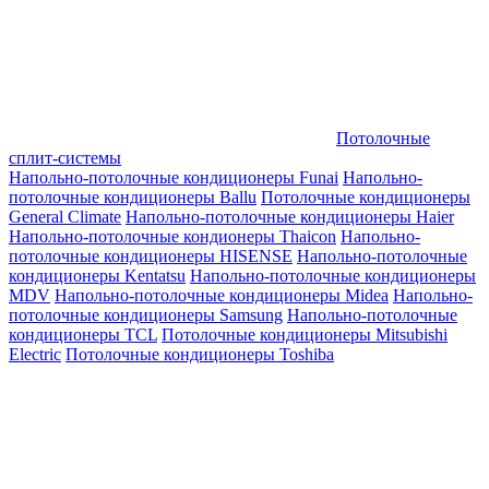
Потолочные
сплит-системы
Напольно-потолочные кондиционеры Funai
Напольно-
потолочные кондиционеры Ballu
Потолочные кондиционеры
General Climate
Напольно-потолочные кондиционеры Haier
Напольно-потолочные кондионеры Thaicon
Напольно-
потолочные кондиционеры HISENSE
Напольно-потолочные
кондиционеры Kentatsu
Напольно-потолочные кондиционеры
MDV
Напольно-потолочные кондиционеры Midea
Напольно-
потолочные кондиционеры Samsung
Напольно-потолочные
кондиционеры TCL
Потолочные кондиционеры Mitsubishi
Electric
Потолочные кондиционеры Toshiba