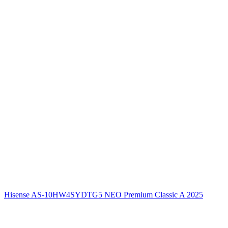
Hisense AS-10HW4SYDTG5 NEO Premium Classic A 2025