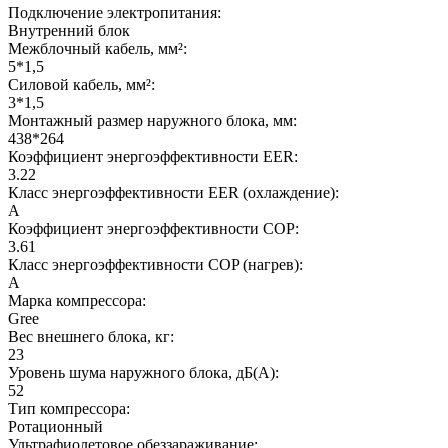
Подключение электропитания:
Внутренний блок
Межблочный кабель, мм²:
5*1,5
Силовой кабель, мм²:
3*1,5
Монтажный размер наружного блока, мм:
438*264
Коэффициент энергоэффективности EER:
3.22
Класс энергоэффективности EER (охлаждение):
A
Коэффициент энергоэффективности COP:
3.61
Класс энергоэффективности COP (нагрев):
A
Марка компрессора:
Gree
Вес внешнего блока, кг:
23
Уровень шума наружного блока, дБ(А):
52
Тип компрессора:
Ротационный
Ультрафиолетовое обеззараживание: