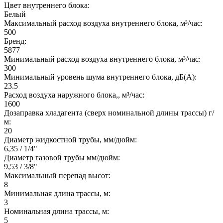
Цвет внутреннего блока:
Белый
Максимальный расход воздуха внутреннего блока, м³/час:
500
Бренд:
5877
Минимальный расход воздуха внутреннего блока, м³/час:
300
Минимальный уровень шума внутреннего блока, дБ(А):
23.5
Расход воздуха наружного блока,, м³/час:
1600
Дозаправка хладагента (сверх номинальной длины трассы) г/
м:
20
Диаметр жидкостной трубы, мм/дюйм:
6,35 / 1/4"
Диаметр газовой трубы мм/дюйм:
9,53 / 3/8"
Максимальный перепад высот:
8
Минимальная длина трассы, м:
3
Номинальная длина трассы, м:
5