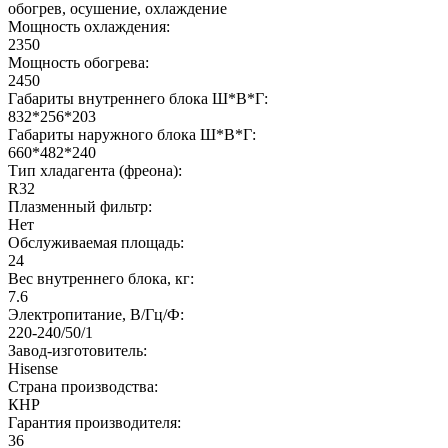
обогрев, осушение, охлаждение
Мощность охлаждения:
2350
Мощность обогрева:
2450
Габариты внутреннего блока Ш*В*Г:
832*256*203
Габариты наружного блока Ш*В*Г:
660*482*240
Тип хладагента (фреона):
R32
Плазменный фильтр:
Нет
Обслуживаемая площадь:
24
Вес внутреннего блока, кг:
7.6
Электропитание, В/Гц/Ф:
220-240/50/1
Завод-изготовитель:
Hisense
Страна производства:
КНР
Гарантия производителя:
36