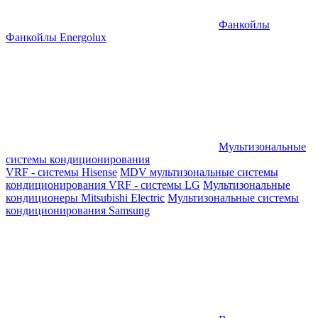
Фанкойлы
Фанкойлы Energolux
Мультизональные
системы кондиционирования
VRF - системы Hisense
MDV мультизональные системы
кондиционирования
VRF - системы LG
Мультизональные
кондиционеры Mitsubishi Electric
Мультизональные системы
кондиционирования Samsung