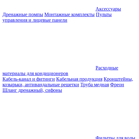
Аксессуары
Дренажные помпы
Монтажные комплекты
Пульты
управления и лицевые панели
Расходные
материалы для кондиционеров
Кабель-канал и фитинги
Кабельная продукция
Кронштейны,
козырьки, антивандальные решетки
Труба медная
Фреон
Шланг дренажный, сифоны
Фильтры для воды