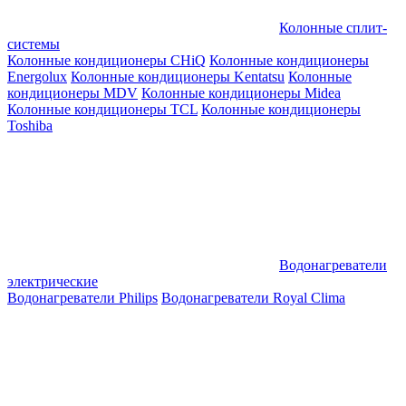
Колонные сплит-
системы
Колонные кондиционеры CHiQ
Колонные кондиционеры
Energolux
Колонные кондиционеры Kentatsu
Колонные
кондиционеры MDV
Колонные кондиционеры Midea
Колонные кондиционеры TCL
Колонные кондиционеры
Toshiba
Водонагреватели
электрические
Водонагреватели Philips
Водонагреватели Royal Clima