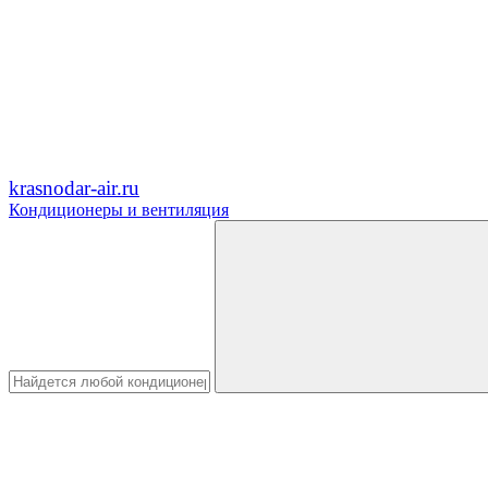
krasnodar-air.ru
Кондиционеры и вентиляция