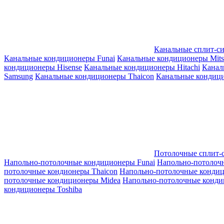
Канальные сплит-с
Канальные кондиционеры Funai
Канальные кондиционеры Mitsub
кондиционеры Hisense
Канальные кондиционеры Hitachi
Канал
Samsung
Канальные кондиционеры Thaicon
Канальные кондици
Потолочные сплит-
Напольно-потолочные кондиционеры Funai
Напольно-потолоч
потолочные кондионеры Thaicon
Напольно-потолочные конди
потолочные кондиционеры Midea
Напольно-потолочные конди
кондиционеры Toshiba