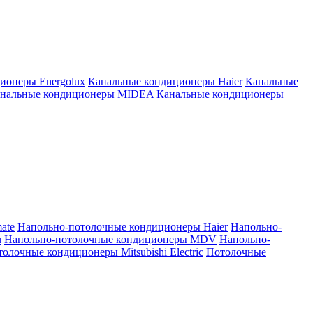
ионеры Energolux
Канальные кондиционеры Haier
Канальные
нальные кондиционеры MIDEA
Канальные кондиционеры
ate
Напольно-потолочные кондиционеры Haier
Напольно-
u
Напольно-потолочные кондиционеры MDV
Напольно-
олочные кондиционеры Mitsubishi Electric
Потолочные