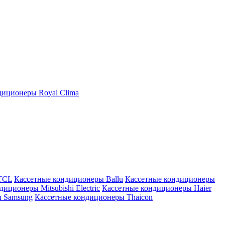
иционеры Royal Clima
TCL
Кассетные кондиционеры Ballu
Кассетные кондиционеры
иционеры Mitsubishi Electric
Кассетные кондиционеры Haier
ы Samsung
Кассетные кондиционеры Thaicon