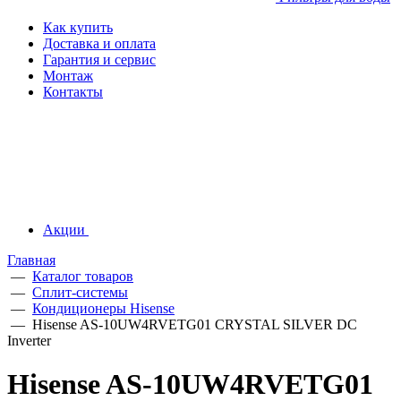
Как купить
Доставка и оплата
Гарантия и сервис
Монтаж
Контакты
Акции
Главная
—
Каталог товаров
—
Сплит-системы
—
Кондиционеры Hisense
—
Hisense AS-10UW4RVETG01 CRYSTAL SILVER DC
Inverter
Hisense AS-10UW4RVETG01