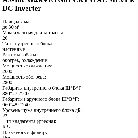
DC Inverter
Площадь, м2:
до 30 м²
Максимальная длина трассы:
20
Тип внутреннего блока:
настенные
Режимы работы:
обогрев, охлаждение
Мощность охлаждения:
2600
Мощность обогрева:
2800
Габариты внутреннего блока Ш*В*Г:
880*275*207
Габариты наружного блока Ш*В*Г:
660*482*240
Уровень шума внутреннего блока дБ:
22
Тип хладагента (фреона):
R32
Плазменный фильтр:
Нет