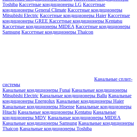
Toshiba
Кассетные кондиционеры LG
Кассетные
кондиционеры General Climate
Кассетные кондиционеры
Mitsubishi Electric
Кассетные кондиционеры Haier
Кассетные
кондиционеры GREE
Кассетные кондиционеры Kentatsu
Кассетные кондиционеры MIDEA
Кассетные кондиционеры
Samsung
Кассетные кондиционеры Thaicon
Канальные сплит-
системы
Канальные кондиционеры Funai
Канальные кондиционеры
Mitsubishi Electric
Канальные кондиционеры Ballu
Канальные
кондиционеры Energolux
Канальные кондиционеры Haier
Канальные кондиционеры Hisense
Канальные кондиционеры
Hitachi
Канальные кондиционеры Kentatsu
Канальные
кондиционеры MDV
Канальные кондиционеры MIDEA
Канальные кондиционеры Samsung
Канальные кондиционеры
Thaicon
Канальные кондиционеры Toshiba