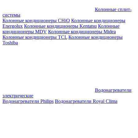
Колонные сплит-
системы
Колонные кондиционеры CHiQ
Колонные кондиционеры
Energolux
Колонные кондиционеры Kentatsu
Колонные
кондиционеры MDV
Колонные кондиционеры Midea
Колонные кондиционеры TCL
Колонные кондиционеры
Toshiba
Водонагреватели
электрические
Водонагреватели Philips
Водонагреватели Royal Clima