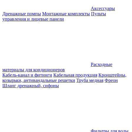
Аксессуары
Дренажные помпы
Монтажные комплекты
Пульты
управления и лицевые панели
Расходные
материалы для кондиционеров
Кабель-канал и фитинги
Кабельная продукция
Кронштейны,
козырьки, антивандальные решетки
Труба медная
Фреон
Шланг дренажный, сифоны
Фильтры для воды