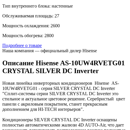
Тип внутреннего блока: настенные
Обслуживаемая площадь: 27
Мощность охлаждения: 2600
Мощность обогрева: 2800
Подробнее о товаре
Наша компания — официальный дилер Hisense
Описание Hisense AS-10UW4RVETG01
CRYSTAL SILVER DC Inverter
Новая линейка инверторных кондиционеров Hisense AS-
10UW4RVETG01 - cерия SILVER CRYSTAL DC Inverter
"Сплит-системы серии SILVER CRYSTAL DC Inverter это
cтильное и актуальное цветовое решение. Серебристый цвет
панели с акриловым покрытием, станет прекрасным
дополнением для HI-TECH интерьеров".
Кондиционеры SILVER CRYSTAL DC Inverter оснащены
полностью автоматическими жалюзи 4D AUTO-Air, что дает