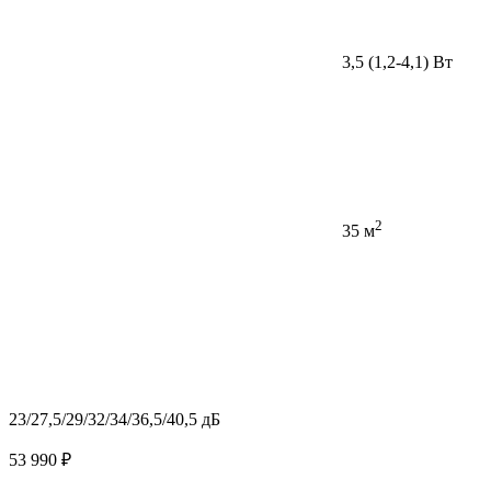
3,5 (1,2-4,1) Вт
2
35 м
23/27,5/29/32/34/36,5/40,5 дБ
53 990 ₽