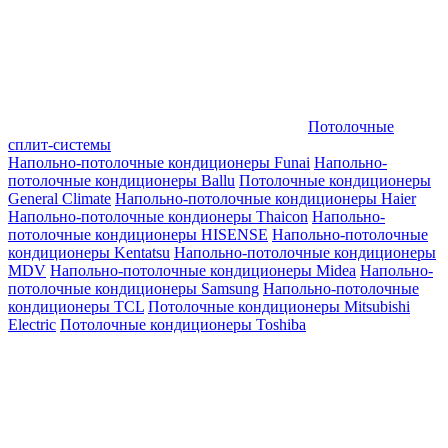
Потолочные
сплит-системы
Напольно-потолочные кондиционеры Funai
Напольно-
потолочные кондиционеры Ballu
Потолочные кондиционеры
General Climate
Напольно-потолочные кондиционеры Haier
Напольно-потолочные кондионеры Thaicon
Напольно-
потолочные кондиционеры HISENSE
Напольно-потолочные
кондиционеры Kentatsu
Напольно-потолочные кондиционеры
MDV
Напольно-потолочные кондиционеры Midea
Напольно-
потолочные кондиционеры Samsung
Напольно-потолочные
кондиционеры TCL
Потолочные кондиционеры Mitsubishi
Electric
Потолочные кондиционеры Toshiba