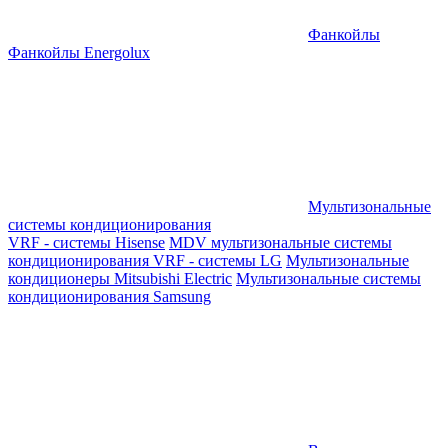
Фанкойлы
Фанкойлы Energolux
Мультизональные
системы кондиционирования
VRF - системы Hisense
MDV мультизональные системы
кондиционирования
VRF - системы LG
Мультизональные
кондиционеры Mitsubishi Electric
Мультизональные системы
кондиционирования Samsung