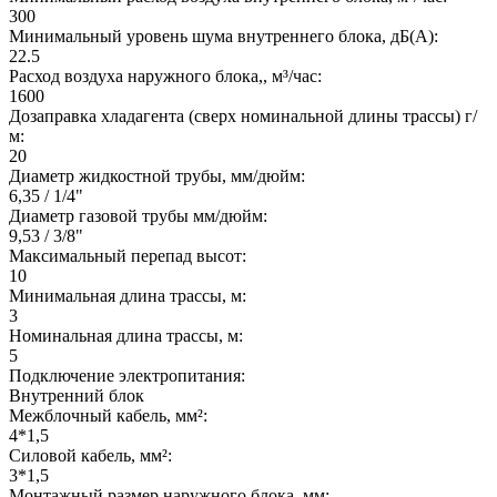
300
Минимальный уровень шума внутреннего блока, дБ(А):
22.5
Расход воздуха наружного блока,, м³/час:
1600
Дозаправка хладагента (сверх номинальной длины трассы) г/
м:
20
Диаметр жидкостной трубы, мм/дюйм:
6,35 / 1/4"
Диаметр газовой трубы мм/дюйм:
9,53 / 3/8"
Максимальный перепад высот:
10
Минимальная длина трассы, м:
3
Номинальная длина трассы, м:
5
Подключение электропитания:
Внутренний блок
Межблочный кабель, мм²:
4*1,5
Силовой кабель, мм²:
3*1,5
Монтажный размер наружного блока, мм: