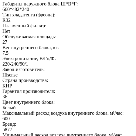
Габариты наружного блока Ш*В*Г:
660*482*240
Тип хладагента (фреона):
R32
Плазменный фильтр:
Нет
Обслуживаемая площадь:
27
Вес внутреннего блока, кг:
7.5
Электропитание, В/Гц/Ф:
220-240/50/1
Завод-изготовитель:
Hisense
Страна производства:
КНР
Гарантия производителя:
36
Цвет внутреннего блока:
Белый
Максимальный расход воздуха внутреннего блока, м³/час:
600
Бренд:
5877
Минимальный расход воздуха внутреннего блока, м³/час: