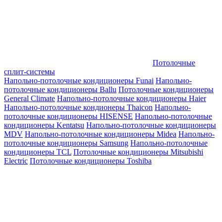
Потолочные
сплит-системы
Напольно-потолочные кондиционеры Funai
Напольно-
потолочные кондиционеры Ballu
Потолочные кондиционеры
General Climate
Напольно-потолочные кондиционеры Haier
Напольно-потолочные кондионеры Thaicon
Напольно-
потолочные кондиционеры HISENSE
Напольно-потолочные
кондиционеры Kentatsu
Напольно-потолочные кондиционеры
MDV
Напольно-потолочные кондиционеры Midea
Напольно-
потолочные кондиционеры Samsung
Напольно-потолочные
кондиционеры TCL
Потолочные кондиционеры Mitsubishi
Electric
Потолочные кондиционеры Toshiba