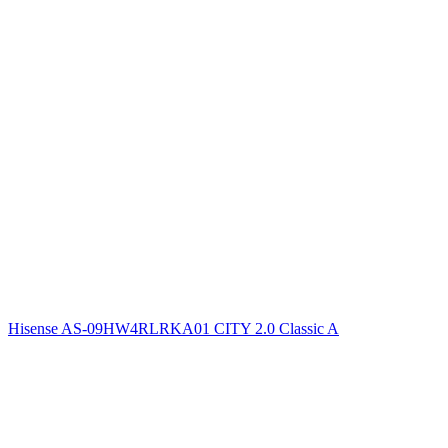
Hisense AS-09HW4RLRKA01 CITY 2.0 Classic A