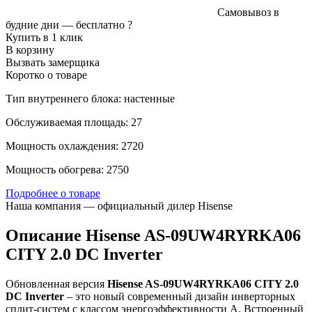
Самовывоз в
будние дни —
бесплатно
?
Купить в 1 клик
В корзину
Вызвать замерщика
Коротко о товаре
Тип внутреннего блока: настенные
Обслуживаемая площадь: 27
Мощность охлаждения: 2720
Мощность обогрева: 2750
Подробнее о товаре
Наша компания — официальный дилер Hisense
Описание Hisense AS-09UW4RYRKA06
CITY 2.0 DC Inverter
Обновленная версия
Hisense AS-09UW4RYRKA06 CITY 2.0
DC Inverter
– это новый современный дизайн инверторных
сплит-систем с классом энергоэффективности А. Встроенный