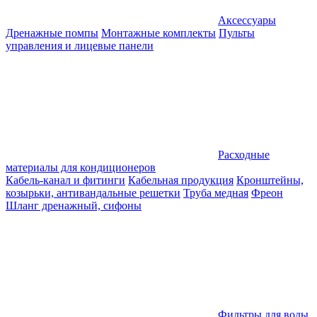
Аксессуары
Дренажные помпы
Монтажные комплекты
Пульты
управления и лицевые панели
Расходные
материалы для кондиционеров
Кабель-канал и фитинги
Кабельная продукция
Кронштейны,
козырьки, антивандальные решетки
Труба медная
Фреон
Шланг дренажный, сифоны
Фильтры для воды