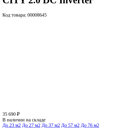
CITY 2.0 DC Inverter
Код товара: 00008645
35 690 ₽
В наличии на складе
До 23 м2
До 27 м2
До 37 м2
До 57 м2
До 76 м2