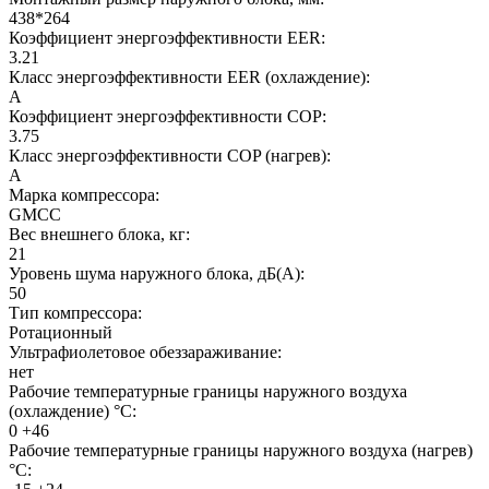
438*264
Коэффициент энергоэффективности EER:
3.21
Класс энергоэффективности EER (охлаждение):
A
Коэффициент энергоэффективности COP:
3.75
Класс энергоэффективности COP (нагрев):
A
Марка компрессора:
GMCC
Вес внешнего блока, кг:
21
Уровень шума наружного блока, дБ(А):
50
Тип компрессора:
Ротационный
Ультрафиолетовое обеззараживание:
нет
Рабочие температурные границы наружного воздуха
(охлаждение) °C:
0 +46
Рабочие температурные границы наружного воздуха (нагрев)
°C: