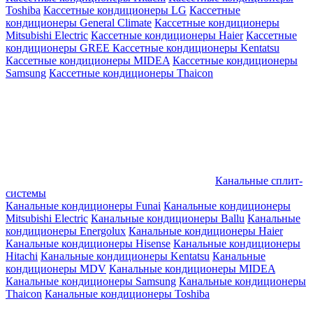
Toshiba
Кассетные кондиционеры LG
Кассетные
кондиционеры General Climate
Кассетные кондиционеры
Mitsubishi Electric
Кассетные кондиционеры Haier
Кассетные
кондиционеры GREE
Кассетные кондиционеры Kentatsu
Кассетные кондиционеры MIDEA
Кассетные кондиционеры
Samsung
Кассетные кондиционеры Thaicon
Канальные сплит-
системы
Канальные кондиционеры Funai
Канальные кондиционеры
Mitsubishi Electric
Канальные кондиционеры Ballu
Канальные
кондиционеры Energolux
Канальные кондиционеры Haier
Канальные кондиционеры Hisense
Канальные кондиционеры
Hitachi
Канальные кондиционеры Kentatsu
Канальные
кондиционеры MDV
Канальные кондиционеры MIDEA
Канальные кондиционеры Samsung
Канальные кондиционеры
Thaicon
Канальные кондиционеры Toshiba