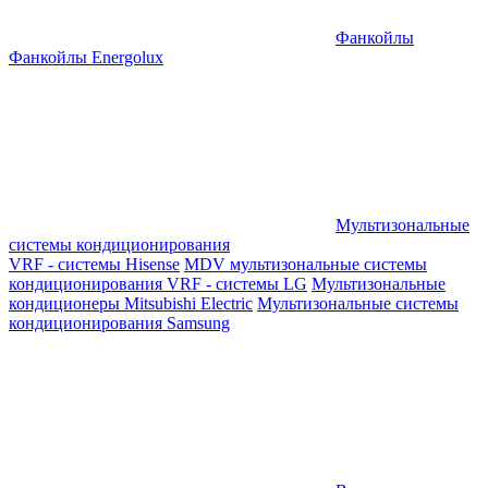
Фанкойлы
Фанкойлы Energolux
Мультизональные
системы кондиционирования
VRF - системы Hisense
MDV мультизональные системы
кондиционирования
VRF - системы LG
Мультизональные
кондиционеры Mitsubishi Electric
Мультизональные системы
кондиционирования Samsung