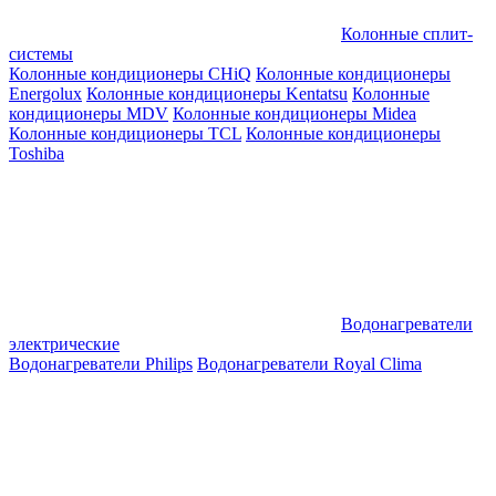
Колонные сплит-
системы
Колонные кондиционеры CHiQ
Колонные кондиционеры
Energolux
Колонные кондиционеры Kentatsu
Колонные
кондиционеры MDV
Колонные кондиционеры Midea
Колонные кондиционеры TCL
Колонные кондиционеры
Toshiba
Водонагреватели
электрические
Водонагреватели Philips
Водонагреватели Royal Clima