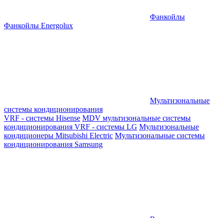
Фанкойлы
Фанкойлы Energolux
Мультизональные
системы кондиционирования
VRF - системы Hisense
MDV мультизональные системы
кондиционирования
VRF - системы LG
Мультизональные
кондиционеры Mitsubishi Electric
Мультизональные системы
кондиционирования Samsung