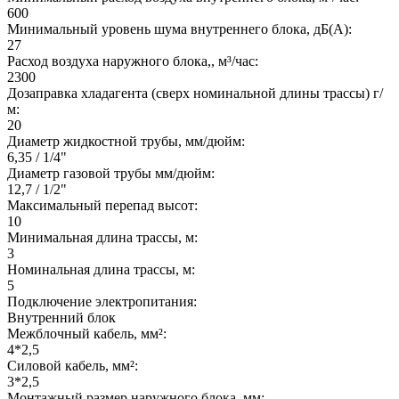
600
Минимальный уровень шума внутреннего блока, дБ(А):
27
Расход воздуха наружного блока,, м³/час:
2300
Дозаправка хладагента (сверх номинальной длины трассы) г/
м:
20
Диаметр жидкостной трубы, мм/дюйм:
6,35 / 1/4"
Диаметр газовой трубы мм/дюйм:
12,7 / 1/2"
Максимальный перепад высот:
10
Минимальная длина трассы, м:
3
Номинальная длина трассы, м:
5
Подключение электропитания:
Внутренний блок
Межблочный кабель, мм²:
4*2,5
Силовой кабель, мм²:
3*2,5
Монтажный размер наружного блока, мм: