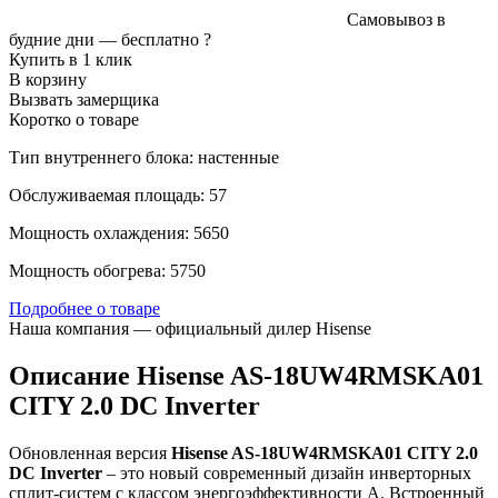
Самовывоз в
будние дни —
бесплатно
?
Купить в 1 клик
В корзину
Вызвать замерщика
Коротко о товаре
Тип внутреннего блока: настенные
Обслуживаемая площадь: 57
Мощность охлаждения: 5650
Мощность обогрева: 5750
Подробнее о товаре
Наша компания — официальный дилер Hisense
Описание Hisense AS-18UW4RMSKA01
CITY 2.0 DC Inverter
Обновленная версия
Hisense AS-18UW4RMSKA01 CITY 2.0
DC Inverter
– это новый современный дизайн инверторных
сплит-систем с классом энергоэффективности А. Встроенный