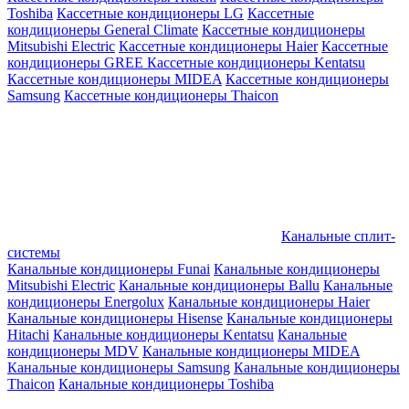
Toshiba
Кассетные кондиционеры LG
Кассетные
кондиционеры General Climate
Кассетные кондиционеры
Mitsubishi Electric
Кассетные кондиционеры Haier
Кассетные
кондиционеры GREE
Кассетные кондиционеры Kentatsu
Кассетные кондиционеры MIDEA
Кассетные кондиционеры
Samsung
Кассетные кондиционеры Thaicon
Канальные сплит-
системы
Канальные кондиционеры Funai
Канальные кондиционеры
Mitsubishi Electric
Канальные кондиционеры Ballu
Канальные
кондиционеры Energolux
Канальные кондиционеры Haier
Канальные кондиционеры Hisense
Канальные кондиционеры
Hitachi
Канальные кондиционеры Kentatsu
Канальные
кондиционеры MDV
Канальные кондиционеры MIDEA
Канальные кондиционеры Samsung
Канальные кондиционеры
Thaicon
Канальные кондиционеры Toshiba