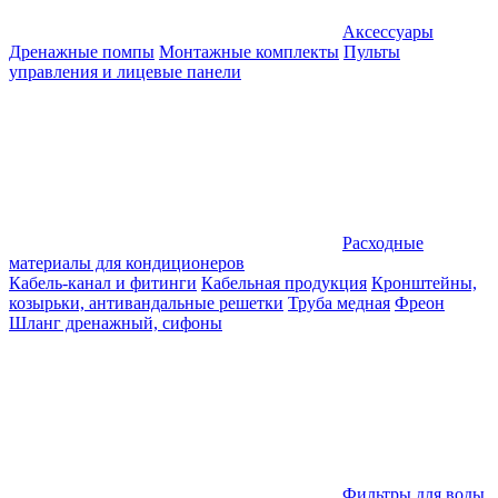
Аксессуары
Дренажные помпы
Монтажные комплекты
Пульты
управления и лицевые панели
Расходные
материалы для кондиционеров
Кабель-канал и фитинги
Кабельная продукция
Кронштейны,
козырьки, антивандальные решетки
Труба медная
Фреон
Шланг дренажный, сифоны
Фильтры для воды