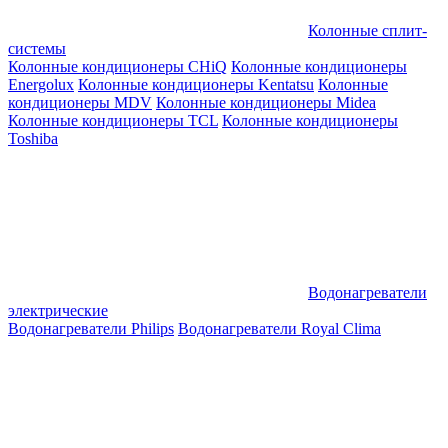
Колонные сплит-
системы
Колонные кондиционеры CHiQ
Колонные кондиционеры
Energolux
Колонные кондиционеры Kentatsu
Колонные
кондиционеры MDV
Колонные кондиционеры Midea
Колонные кондиционеры TCL
Колонные кондиционеры
Toshiba
Водонагреватели
электрические
Водонагреватели Philips
Водонагреватели Royal Clima