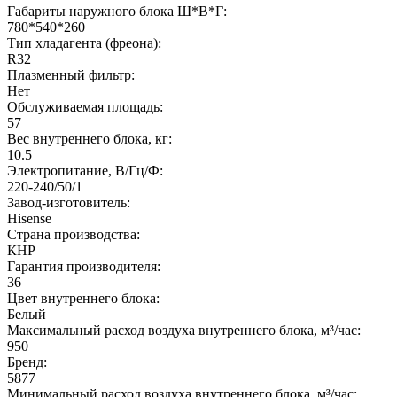
Габариты наружного блока Ш*В*Г:
780*540*260
Тип хладагента (фреона):
R32
Плазменный фильтр:
Нет
Обслуживаемая площадь:
57
Вес внутреннего блока, кг:
10.5
Электропитание, В/Гц/Ф:
220-240/50/1
Завод-изготовитель:
Hisense
Страна производства:
КНР
Гарантия производителя:
36
Цвет внутреннего блока:
Белый
Максимальный расход воздуха внутреннего блока, м³/час:
950
Бренд:
5877
Минимальный расход воздуха внутреннего блока, м³/час: