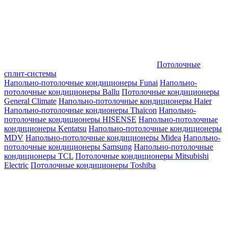
Потолочные
сплит-системы
Напольно-потолочные кондиционеры Funai
Напольно-
потолочные кондиционеры Ballu
Потолочные кондиционеры
General Climate
Напольно-потолочные кондиционеры Haier
Напольно-потолочные кондионеры Thaicon
Напольно-
потолочные кондиционеры HISENSE
Напольно-потолочные
кондиционеры Kentatsu
Напольно-потолочные кондиционеры
MDV
Напольно-потолочные кондиционеры Midea
Напольно-
потолочные кондиционеры Samsung
Напольно-потолочные
кондиционеры TCL
Потолочные кондиционеры Mitsubishi
Electric
Потолочные кондиционеры Toshiba