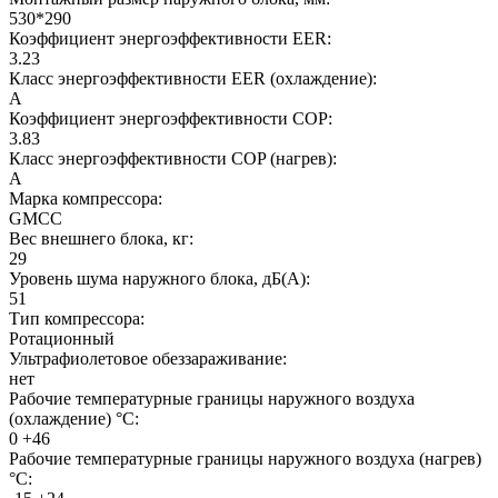
530*290
Коэффициент энергоэффективности EER:
3.23
Класс энергоэффективности EER (охлаждение):
A
Коэффициент энергоэффективности COP:
3.83
Класс энергоэффективности COP (нагрев):
A
Марка компрессора:
GMCC
Вес внешнего блока, кг:
29
Уровень шума наружного блока, дБ(А):
51
Тип компрессора:
Ротационный
Ультрафиолетовое обеззараживание:
нет
Рабочие температурные границы наружного воздуха
(охлаждение) °C:
0 +46
Рабочие температурные границы наружного воздуха (нагрев)
°C: