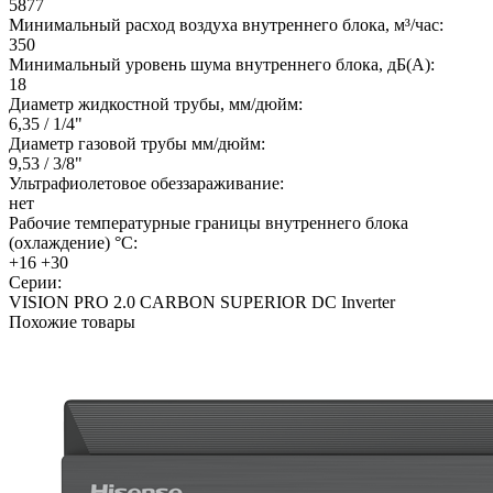
5877
Минимальный расход воздуха внутреннего блока, м³/час:
350
Минимальный уровень шума внутреннего блока, дБ(А):
18
Диаметр жидкостной трубы, мм/дюйм:
6,35 / 1/4"
Диаметр газовой трубы мм/дюйм:
9,53 / 3/8"
Ультрафиолетовое обеззараживание:
нет
Рабочие температурные границы внутреннего блока
(охлаждение) °C:
+16 +30
Серии:
VISION PRO 2.0 CARBON SUPERIOR DC Inverter
Похожие товары