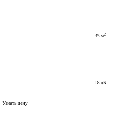
2
35 м
18 дБ
Узнать цену