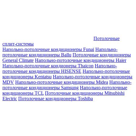
Потолочные
сплит-системы
Напольно-потолочные кондиционеры Funai
Напольно-
потолочные кондиционеры Ballu
Потолочные кондиционеры
General Climate
Напольно-потолочные кондиционеры Haier
Напольно-потолочные кондионеры Thaicon
Напольно-
потолочные кондиционеры HISENSE
Напольно-потолочные
кондиционеры Kentatsu
Напольно-потолочные кондиционеры
MDV
Напольно-потолочные кондиционеры Midea
Напольно-
потолочные кондиционеры Samsung
Напольно-потолочные
кондиционеры TCL
Потолочные кондиционеры Mitsubishi
Electric
Потолочные кондиционеры Toshiba