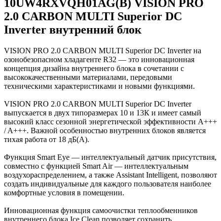
10UW4RXVQH01AG(B) VISION PRO
2.0 CARBON MULTI Superior DC
Inverter внутренний блок
VISION PRO 2.0 CARBON MULTI Superior DC Inverter на
озонобезопасном хладагенте R32 — это инновационная
концепция дизайна внутреннего блока в сочетании с
высококачественными материалами, передовыми
техническими характеристиками и новыми функциями.
VISION PRO 2.0 CARBON MULTI Superior DC Inverter
выпускается в двух типоразмерах 10 и 13К и имеет самый
высокий класс сезонной энергетической эффективности A+++
/ A+++. Важной особенностью внутренних блоков является
тихая работа от 18 дБ(А).
Функция Smart Eye — интеллектуальный датчик присутствия,
совместно с функцией Smart Air — интеллектуальным
воздухораспределением, а также Assistant Intelligent, позволяют
создать индивидуальные для каждого пользователя наиболее
комфортные условия в помещении.
Инновационная функция самоочистки теплообменников
внутреннего блока Ice Clean позволяет сохранить