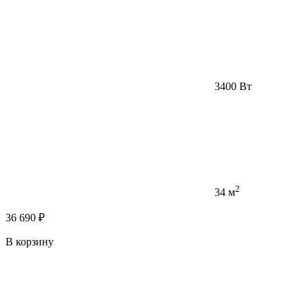
3400 Вт
2
34 м
36 690 ₽
В корзину