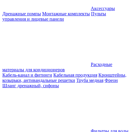
Аксессуары
Дренажные помпы
Монтажные комплекты
Пульты
управления и лицевые панели
Расходные
материалы для кондиционеров
Кабель-канал и фитинги
Кабельная продукция
Кронштейны,
козырьки, антивандальные решетки
Труба медная
Фреон
Шланг дренажный, сифоны
Фильтры для воды