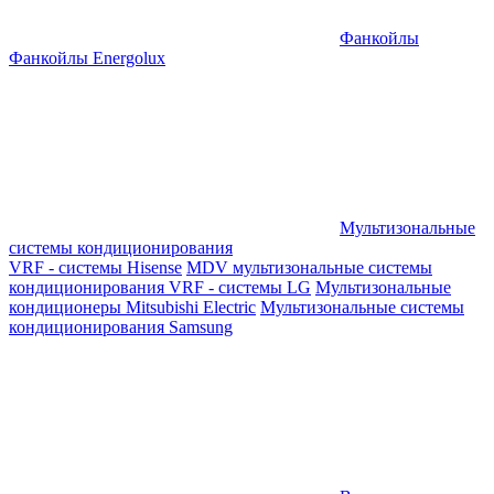
Фанкойлы
Фанкойлы Energolux
Мультизональные
системы кондиционирования
VRF - системы Hisense
MDV мультизональные системы
кондиционирования
VRF - системы LG
Мультизональные
кондиционеры Mitsubishi Electric
Мультизональные системы
кондиционирования Samsung