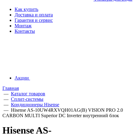
Как купить
Доставка и оплата
Гарантия и сервис
Монтаж
Контакты
Акции
Главная
—
Каталог товаров
—
Сплит-системы
—
Кондиционеры Hisense
—
Hisense AS-10UW4RXVQH01AG(B) VISION PRO 2.0
CARBON MULTI Superior DC Inverter внутренний блок
Hisense AS-