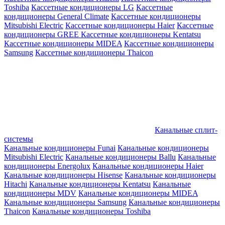
Toshiba
Кассетные кондиционеры LG
Кассетные
кондиционеры General Climate
Кассетные кондиционеры
Mitsubishi Electric
Кассетные кондиционеры Haier
Кассетные
кондиционеры GREE
Кассетные кондиционеры Kentatsu
Кассетные кондиционеры MIDEA
Кассетные кондиционеры
Samsung
Кассетные кондиционеры Thaicon
Канальные сплит-
системы
Канальные кондиционеры Funai
Канальные кондиционеры
Mitsubishi Electric
Канальные кондиционеры Ballu
Канальные
кондиционеры Energolux
Канальные кондиционеры Haier
Канальные кондиционеры Hisense
Канальные кондиционеры
Hitachi
Канальные кондиционеры Kentatsu
Канальные
кондиционеры MDV
Канальные кондиционеры MIDEA
Канальные кондиционеры Samsung
Канальные кондиционеры
Thaicon
Канальные кондиционеры Toshiba