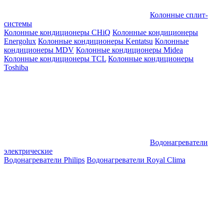
Колонные сплит-
системы
Колонные кондиционеры CHiQ
Колонные кондиционеры
Energolux
Колонные кондиционеры Kentatsu
Колонные
кондиционеры MDV
Колонные кондиционеры Midea
Колонные кондиционеры TCL
Колонные кондиционеры
Toshiba
Водонагреватели
электрические
Водонагреватели Philips
Водонагреватели Royal Clima