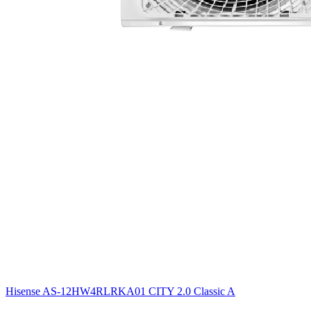
Hisense AS-12HW4RLRKA01 CITY 2.0 Classic A