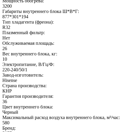
Мощность обогрева:
3200
Габариты внутреннего блока Ш*В*Г:
877*301*194
Тип хладагента (фреона):
R32
Плазменный фильтр:
Нет
Обслуживаемая площадь:
26
Вес внутреннего блока, кг:
10
Электропитание, В/Гц/Ф:
220-240/50/1
Завод-изготовитель:
Hisense
Страна производства:
КНР
Гарантия производителя:
36
Цвет внутреннего блока:
Черный
Максимальный расход воздуха внутреннего блока, м³/час:
580
Бренд: