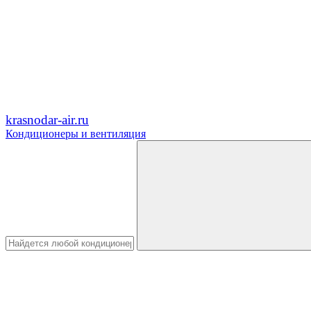
krasnodar-air.ru
Кондиционеры и вентиляция