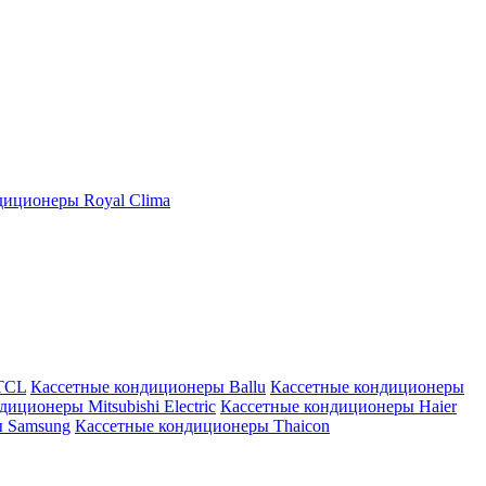
иционеры Royal Clima
TCL
Кассетные кондиционеры Ballu
Кассетные кондиционеры
иционеры Mitsubishi Electric
Кассетные кондиционеры Haier
ы Samsung
Кассетные кондиционеры Thaicon