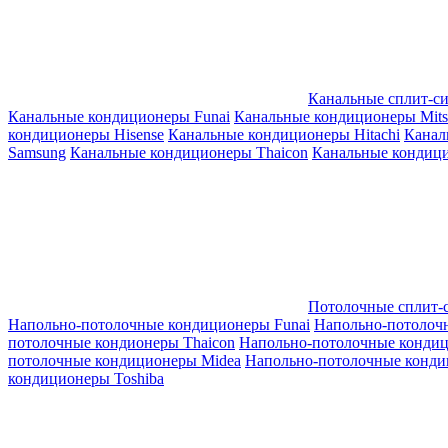
Канальные сплит-с
Канальные кондиционеры Funai
Канальные кондиционеры Mitsub
кондиционеры Hisense
Канальные кондиционеры Hitachi
Канал
Samsung
Канальные кондиционеры Thaicon
Канальные кондици
Потолочные сплит-
Напольно-потолочные кондиционеры Funai
Напольно-потолоч
потолочные кондионеры Thaicon
Напольно-потолочные конди
потолочные кондиционеры Midea
Напольно-потолочные конди
кондиционеры Toshiba