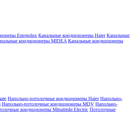
ионеры Energolux
Канальные кондиционеры Haier
Канальные
нальные кондиционеры MIDEA
Канальные кондиционеры
ate
Напольно-потолочные кондиционеры Haier
Напольно-
u
Напольно-потолочные кондиционеры MDV
Напольно-
олочные кондиционеры Mitsubishi Electric
Потолочные