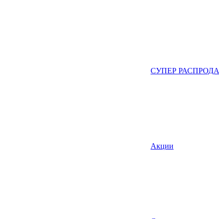
СУПЕР РАСПРОД
Акции