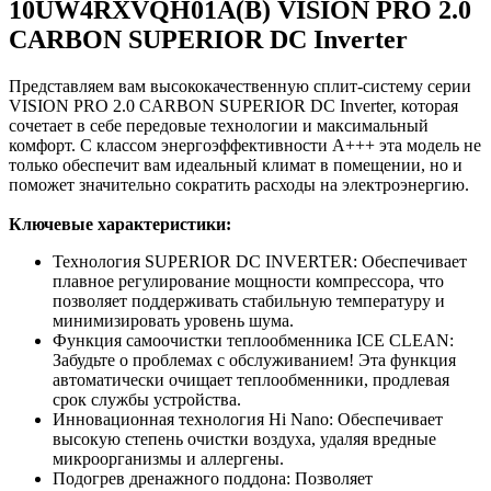
10UW4RXVQH01A(B) VISION PRO 2.0
CARBON SUPERIOR DC Inverter
Представляем вам высококачественную сплит-систему серии
VISION PRO 2.0 CARBON SUPERIOR DC Inverter, которая
сочетает в себе передовые технологии и максимальный
комфорт. С классом энергоэффективности А+++ эта модель не
только обеспечит вам идеальный климат в помещении, но и
поможет значительно сократить расходы на электроэнергию.
Ключевые характеристики:
Технология SUPERIOR DC INVERTER: Обеспечивает
плавное регулирование мощности компрессора, что
позволяет поддерживать стабильную температуру и
минимизировать уровень шума.
Функция самоочистки теплообменника ICE CLEAN:
Забудьте о проблемах с обслуживанием! Эта функция
автоматически очищает теплообменники, продлевая
срок службы устройства.
Инновационная технология Hi Nano: Обеспечивает
высокую степень очистки воздуха, удаляя вредные
микроорганизмы и аллергены.
Подогрев дренажного поддона: Позволяет