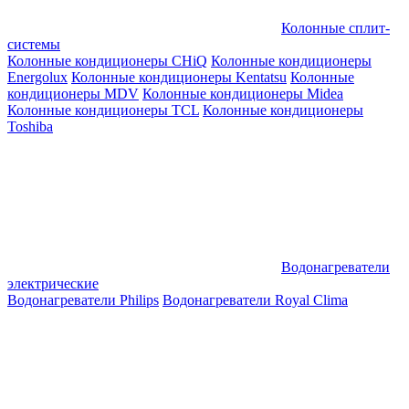
Колонные сплит-
системы
Колонные кондиционеры CHiQ
Колонные кондиционеры
Energolux
Колонные кондиционеры Kentatsu
Колонные
кондиционеры MDV
Колонные кондиционеры Midea
Колонные кондиционеры TCL
Колонные кондиционеры
Toshiba
Водонагреватели
электрические
Водонагреватели Philips
Водонагреватели Royal Clima