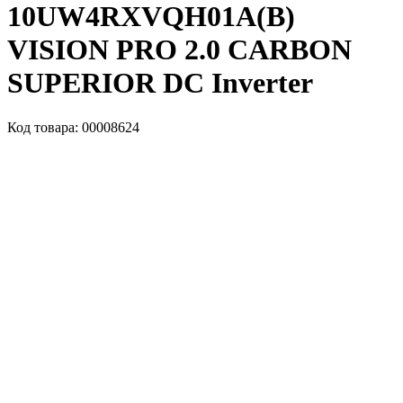
10UW4RXVQH01A(B)
VISION PRO 2.0 CARBON
SUPERIOR DC Inverter
Код товара: 00008624