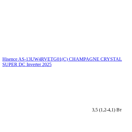
Hisence AS-13UW4RVETG01(C) CHAMPAGNE CRYSTAL
SUPER DC Inverter 2025
3,5 (1,2-4,1) Вт