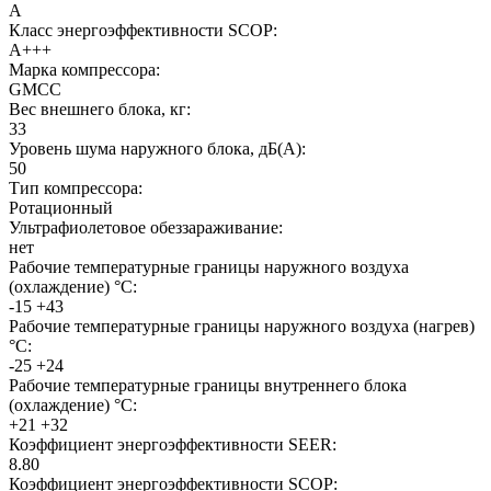
A
Класс энергоэффективности SCOP:
A+++
Марка компрессора:
GMCC
Вес внешнего блока, кг:
33
Уровень шума наружного блока, дБ(А):
50
Тип компрессора:
Ротационный
Ультрафиолетовое обеззараживание:
нет
Рабочие температурные границы наружного воздуха
(охлаждение) °C:
-15 +43
Рабочие температурные границы наружного воздуха (нагрев)
°C:
-25 +24
Рабочие температурные границы внутреннего блока
(охлаждение) °C:
+21 +32
Коэффициент энергоэффективности SEER:
8.80
Коэффициент энергоэффективности SCOP: