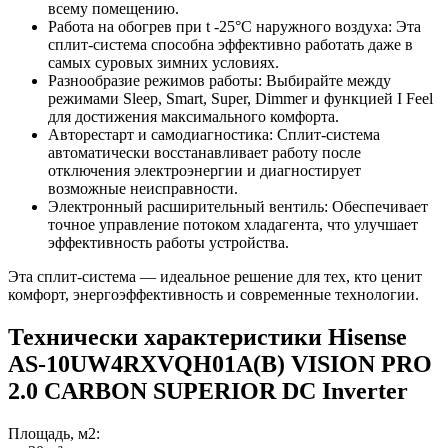
всему помещению.
Работа на обогрев при t -25°С наружного воздуха: Эта
сплит-система способна эффективно работать даже в
самых суровых зимних условиях.
Разнообразие режимов работы: Выбирайте между
режимами Sleep, Smart, Super, Dimmer и функцией I Feel
для достижения максимального комфорта.
Авторестарт и самодиагностика: Сплит-система
автоматически восстанавливает работу после
отключения электроэнергии и диагностирует
возможные неисправности.
Электронный расширительный вентиль: Обеспечивает
точное управление потоком хладагента, что улучшает
эффективность работы устройства.
Эта сплит-система — идеальное решение для тех, кто ценит
комфорт, энергоэффективность и современные технологии.
Технически характеристики Hisense
AS-10UW4RXVQH01A(B) VISION PRO
2.0 CARBON SUPERIOR DC Inverter
Площадь, м2: