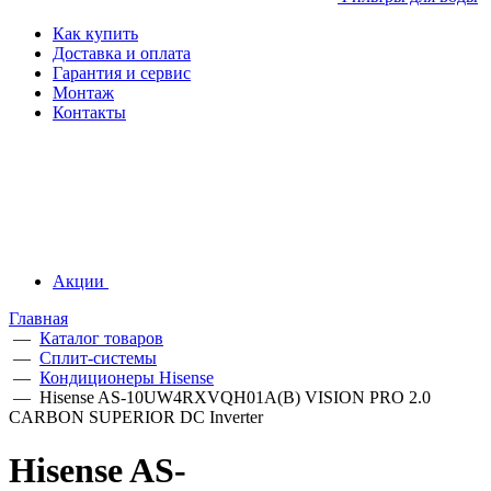
Как купить
Доставка и оплата
Гарантия и сервис
Монтаж
Контакты
Акции
Главная
—
Каталог товаров
—
Сплит-системы
—
Кондиционеры Hisense
—
Hisense AS-10UW4RXVQH01A(B) VISION PRO 2.0
CARBON SUPERIOR DC Inverter
Hisense AS-