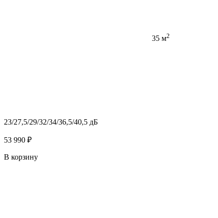
2
35 м
23/27,5/29/32/34/36,5/40,5 дБ
53 990 ₽
В корзину