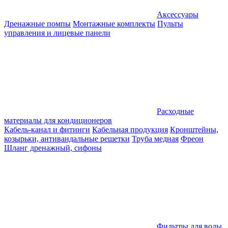
Аксессуары
Дренажные помпы
Монтажные комплекты
Пульты
управления и лицевые панели
Расходные
материалы для кондиционеров
Кабель-канал и фитинги
Кабельная продукция
Кронштейны,
козырьки, антивандальные решетки
Труба медная
Фреон
Шланг дренажный, сифоны
Фильтры для воды