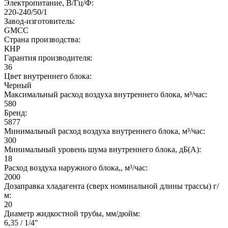
Электропитание, В/Гц/Ф:
220-240/50/1
Завод-изготовитель:
GMCC
Страна производства:
КНР
Гарантия производителя:
36
Цвет внутреннего блока:
Черный
Максимальный расход воздуха внутреннего блока, м³/час:
580
Бренд:
5877
Минимальный расход воздуха внутреннего блока, м³/час:
300
Минимальный уровень шума внутреннего блока, дБ(А):
18
Расход воздуха наружного блока,, м³/час:
2000
Дозаправка хладагента (сверх номинальной длины трассы) г/
м:
20
Диаметр жидкостной трубы, мм/дюйм:
6,35 / 1/4"