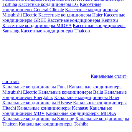
Toshiba
Кассетные кондиционеры LG
Кассетные
кондиционеры General Climate
Кассетные кондиционеры
Mitsubishi Electric
Кассетные кондиционеры Haier
Кассетные
кондиционеры GREE
Кассетные кондиционеры Kentatsu
Кассетные кондиционеры MIDEA
Кассетные кондиционеры
Samsung
Кассетные кондиционеры Thaicon
Канальные сплит-
системы
Канальные кондиционеры Funai
Канальные кондиционеры
Mitsubishi Electric
Канальные кондиционеры Ballu
Канальные
кондиционеры Energolux
Канальные кондиционеры Haier
Канальные кондиционеры Hisense
Канальные кондиционеры
Hitachi
Канальные кондиционеры Kentatsu
Канальные
кондиционеры MDV
Канальные кондиционеры MIDEA
Канальные кондиционеры Samsung
Канальные кондиционеры
Thaicon
Канальные кондиционеры Toshiba