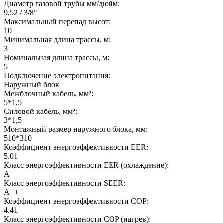
Диаметр газовой трубы мм/дюйм:
9,52 / 3/8"
Максимальный перепад высот:
10
Минимальная длина трассы, м:
3
Номинальная длина трассы, м:
5
Подключение электропитания:
Наружный блок
Межблочный кабель, мм²:
5*1,5
Силовой кабель, мм²:
3*1,5
Монтажный размер наружного блока, мм:
510*310
Коэффициент энергоэффективности EER:
5.01
Класс энергоэффективности EER (охлаждение):
A
Класс энергоэффективности SEER:
A+++
Коэффициент энергоэффективности COP:
4.41
Класс энергоэффективности COP (нагрев):