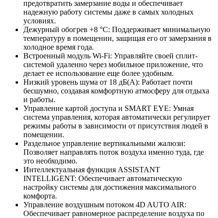
предотвратить замерзание воды и обеспечивает
надежную работу системы даже в самых холодных
условиях.
Дежурный обогрев +8 °С: Поддерживает минимальную
температуру в помещении, защищая его от замерзания в
холодное время года.
Встроенный модуль Wi-Fi: Управляйте своей сплит-
системой удаленно через мобильное приложение, что
делает ее использование еще более удобным.
Низкий уровень шума от 18 дБ(А): Работает почти
бесшумно, создавая комфортную атмосферу для отдыха
и работы.
Управление картой доступа и SMART EYE: Умная
система управления, которая автоматически регулирует
режимы работы в зависимости от присутствия людей в
помещении.
Раздельное управление вертикальными жалюзи:
Позволяет направлять поток воздуха именно туда, где
это необходимо.
Интеллектуальная функция ASSISTANT
INTELLIGENT: Обеспечивает автоматическую
настройку системы для достижения максимального
комфорта.
Управление воздушным потоком 4D AUTO AIR:
Обеспечивает равномерное распределение воздуха по