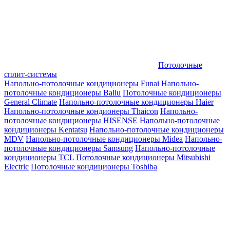
Потолочные
сплит-системы
Напольно-потолочные кондиционеры Funai
Напольно-
потолочные кондиционеры Ballu
Потолочные кондиционеры
General Climate
Напольно-потолочные кондиционеры Haier
Напольно-потолочные кондионеры Thaicon
Напольно-
потолочные кондиционеры HISENSE
Напольно-потолочные
кондиционеры Kentatsu
Напольно-потолочные кондиционеры
MDV
Напольно-потолочные кондиционеры Midea
Напольно-
потолочные кондиционеры Samsung
Напольно-потолочные
кондиционеры TCL
Потолочные кондиционеры Mitsubishi
Electric
Потолочные кондиционеры Toshiba