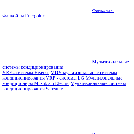
Фанкойлы
Фанкойлы Energolux
Мультизональные
системы кондиционирования
VRF - системы Hisense
MDV мультизональные системы
кондиционирования
VRF - системы LG
Мультизональные
кондиционеры Mitsubishi Electric
Мультизональные системы
кондиционирования Samsung