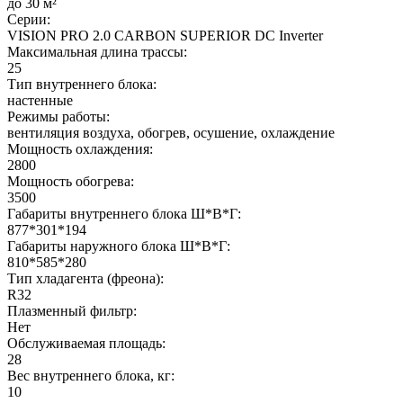
до 30 м²
Серии:
VISION PRO 2.0 CARBON SUPERIOR DC Inverter
Максимальная длина трассы:
25
Тип внутреннего блока:
настенные
Режимы работы:
вентиляция воздуха, обогрев, осушение, охлаждение
Мощность охлаждения:
2800
Мощность обогрева:
3500
Габариты внутреннего блока Ш*В*Г:
877*301*194
Габариты наружного блока Ш*В*Г:
810*585*280
Тип хладагента (фреона):
R32
Плазменный фильтр:
Нет
Обслуживаемая площадь:
28
Вес внутреннего блока, кг:
10