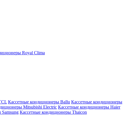
иционеры Royal Clima
TCL
Кассетные кондиционеры Ballu
Кассетные кондиционеры
иционеры Mitsubishi Electric
Кассетные кондиционеры Haier
ы Samsung
Кассетные кондиционеры Thaicon