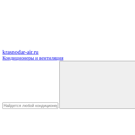
krasnodar-air.ru
Кондиционеры и вентиляция