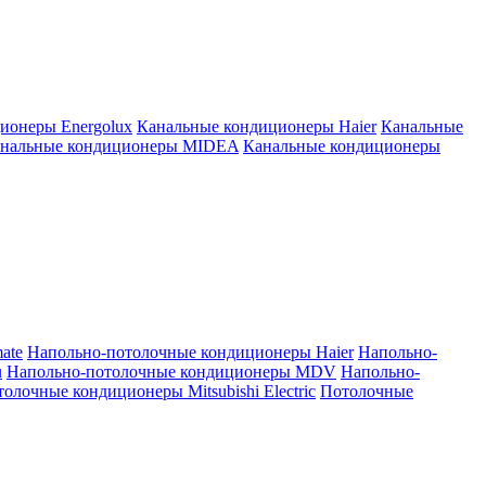
ионеры Energolux
Канальные кондиционеры Haier
Канальные
нальные кондиционеры MIDEA
Канальные кондиционеры
ate
Напольно-потолочные кондиционеры Haier
Напольно-
u
Напольно-потолочные кондиционеры MDV
Напольно-
олочные кондиционеры Mitsubishi Electric
Потолочные