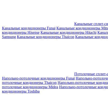
Канальные сплит-с
Канальные кондиционеры Funai
Канальные кондиционеры Mitsub
кондиционеры Hisense
Канальные кондиционеры Hitachi
Канал
Samsung
Канальные кондиционеры Thaicon
Канальные кондици
Потолочные сплит-
Напольно-потолочные кондиционеры Funai
Напольно-потолоч
потолочные кондионеры Thaicon
Напольно-потолочные конди
потолочные кондиционеры Midea
Напольно-потолочные конди
кондиционеры Toshiba