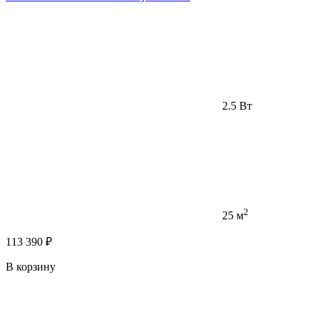
2.5 Вт
2
25 м
113 390 ₽
В корзину