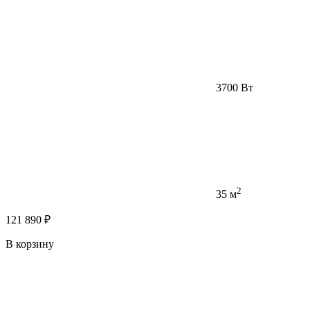
3700 Вт
2
35 м
121 890 ₽
В корзину