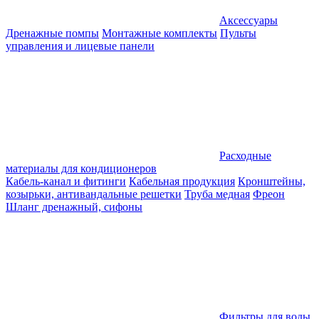
Аксессуары
Дренажные помпы
Монтажные комплекты
Пульты
управления и лицевые панели
Расходные
материалы для кондиционеров
Кабель-канал и фитинги
Кабельная продукция
Кронштейны,
козырьки, антивандальные решетки
Труба медная
Фреон
Шланг дренажный, сифоны
Фильтры для воды