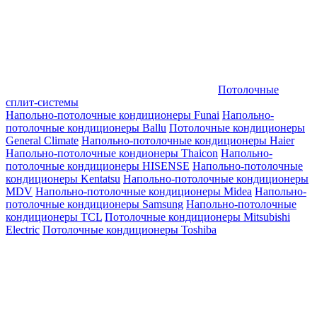
Потолочные
сплит-системы
Напольно-потолочные кондиционеры Funai
Напольно-
потолочные кондиционеры Ballu
Потолочные кондиционеры
General Climate
Напольно-потолочные кондиционеры Haier
Напольно-потолочные кондионеры Thaicon
Напольно-
потолочные кондиционеры HISENSE
Напольно-потолочные
кондиционеры Kentatsu
Напольно-потолочные кондиционеры
MDV
Напольно-потолочные кондиционеры Midea
Напольно-
потолочные кондиционеры Samsung
Напольно-потолочные
кондиционеры TCL
Потолочные кондиционеры Mitsubishi
Electric
Потолочные кондиционеры Toshiba