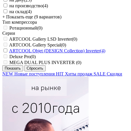
на производство
(4)
на склад
(4)
+ Показать еще (9 вариантов)
Тип компрессора
Ротационный
(0)
Серии
ARTCOOL Gallery LSD Inverter
(0)
ARTCOOL Gallery Special
(0)
ARTCOOL Objet (DESIGN Collection) Inverter
(4)
Deluxe Pro
(0)
MEGA DUAL PLUS INVERTER
(0)
NEW
Новые поступления
HIT
Хиты продаж
SALE
Скидки