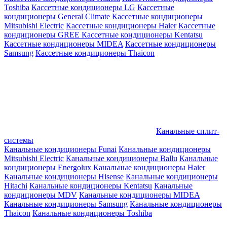
Toshiba
Кассетные кондиционеры LG
Кассетные
кондиционеры General Climate
Кассетные кондиционеры
Mitsubishi Electric
Кассетные кондиционеры Haier
Кассетные
кондиционеры GREE
Кассетные кондиционеры Kentatsu
Кассетные кондиционеры MIDEA
Кассетные кондиционеры
Samsung
Кассетные кондиционеры Thaicon
Канальные сплит-
системы
Канальные кондиционеры Funai
Канальные кондиционеры
Mitsubishi Electric
Канальные кондиционеры Ballu
Канальные
кондиционеры Energolux
Канальные кондиционеры Haier
Канальные кондиционеры Hisense
Канальные кондиционеры
Hitachi
Канальные кондиционеры Kentatsu
Канальные
кондиционеры MDV
Канальные кондиционеры MIDEA
Канальные кондиционеры Samsung
Канальные кондиционеры
Thaicon
Канальные кондиционеры Toshiba