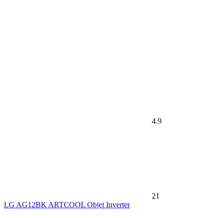
4.9
21
LG AG12BK ARTCOOL Objet Inverter