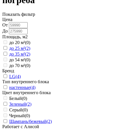
погреба
Показать фильтр
Цена
От
До
Площадь, м2
до 20 м²
(0)
до 25 м²
(2)
до 35 м²
(2)
до 54 м²
(0)
до 70 м²
(0)
Бренд
LG
(4)
Тип внутреннего блока
настенные
(4)
Цвет внутреннего блока
Белый
(0)
Зеленый
(2)
Серый
(0)
Черный
(0)
Шампань/бежевый
(2)
Работает с Алисой