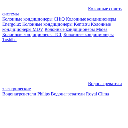
Колонные сплит-
системы
Колонные кондиционеры CHiQ
Колонные кондиционеры
Energolux
Колонные кондиционеры Kentatsu
Колонные
кондиционеры MDV
Колонные кондиционеры Midea
Колонные кондиционеры TCL
Колонные кондиционеры
Toshiba
Водонагреватели
электрические
Водонагреватели Philips
Водонагреватели Royal Clima