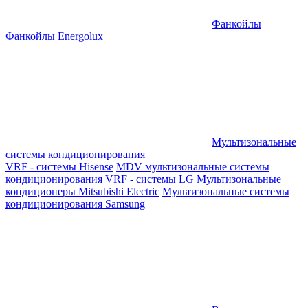
Фанкойлы
Фанкойлы Energolux
Мультизональные
системы кондиционирования
VRF - системы Hisense
MDV мультизональные системы
кондиционирования
VRF - системы LG
Мультизональные
кондиционеры Mitsubishi Electric
Мультизональные системы
кондиционирования Samsung