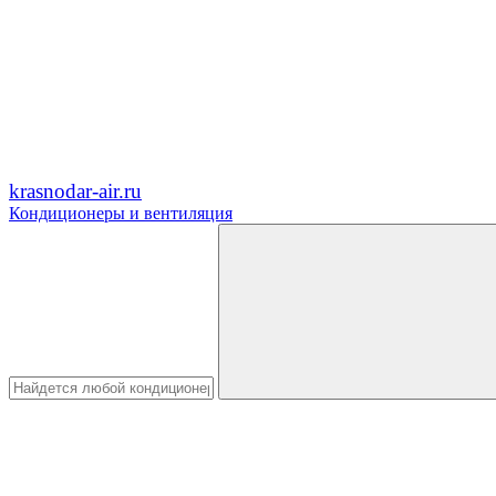
krasnodar-air.ru
Кондиционеры и вентиляция