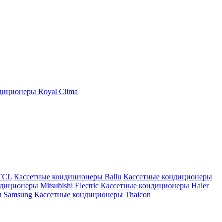
иционеры Royal Clima
TCL
Кассетные кондиционеры Ballu
Кассетные кондиционеры
иционеры Mitsubishi Electric
Кассетные кондиционеры Haier
ы Samsung
Кассетные кондиционеры Thaicon