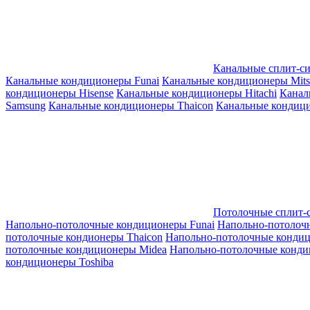
Канальные сплит-с
Канальные кондиционеры Funai
Канальные кондиционеры Mitsub
кондиционеры Hisense
Канальные кондиционеры Hitachi
Канал
Samsung
Канальные кондиционеры Thaicon
Канальные кондици
Потолочные сплит-
Напольно-потолочные кондиционеры Funai
Напольно-потолоч
потолочные кондионеры Thaicon
Напольно-потолочные конди
потолочные кондиционеры Midea
Напольно-потолочные конди
кондиционеры Toshiba