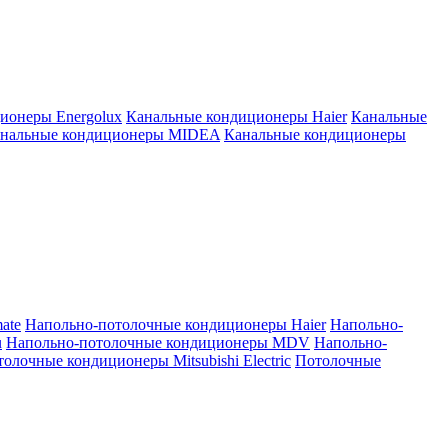
ионеры Energolux
Канальные кондиционеры Haier
Канальные
нальные кондиционеры MIDEA
Канальные кондиционеры
ate
Напольно-потолочные кондиционеры Haier
Напольно-
u
Напольно-потолочные кондиционеры MDV
Напольно-
олочные кондиционеры Mitsubishi Electric
Потолочные