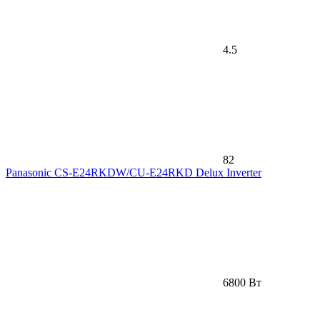
4.5
82
Panasonic CS-E24RKDW/CU-E24RKD Delux Inverter
6800 Вт