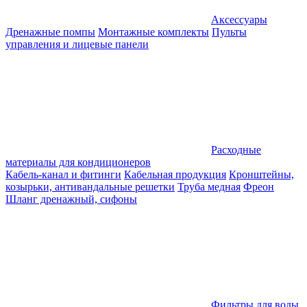
Аксессуары
Дренажные помпы
Монтажные комплекты
Пульты
управления и лицевые панели
Расходные
материалы для кондиционеров
Кабель-канал и фитинги
Кабельная продукция
Кронштейны,
козырьки, антивандальные решетки
Труба медная
Фреон
Шланг дренажный, сифоны
Фильтры для воды