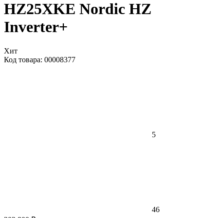
HZ25XKE Nordic HZ
Inverter+
Хит
Код товара: 00008377
5
46