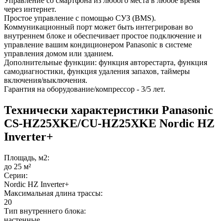
Управление со смартфона из любого места в любое время
через интернет.
Простое управление с помощью СУЗ (BMS).
Коммуникационный порт может быть интегрирован во
внутреннем блоке и обеспечивает простое подключение и
управление вашим кондиционером Panasonic в системе
управления домом или зданием.
Дополнительные функции: функция авторестарта, функция
самодиагностики, функция удаления запахов, таймеры
включения/выключения.
Гарантия на оборудование/компрессор - 3/5 лет.
Технически характеристики Panasonic
CS-HZ25XKE/CU-HZ25XKE Nordic HZ
Inverter+
Площадь, м2:
до 25 м²
Серии:
Nordic HZ Inverter+
Максимальная длина трассы:
20
Тип внутреннего блока:
настенные