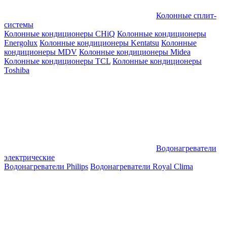
Колонные сплит-
системы
Колонные кондиционеры CHiQ
Колонные кондиционеры
Energolux
Колонные кондиционеры Kentatsu
Колонные
кондиционеры MDV
Колонные кондиционеры Midea
Колонные кондиционеры TCL
Колонные кондиционеры
Toshiba
Водонагреватели
электрические
Водонагреватели Philips
Водонагреватели Royal Clima