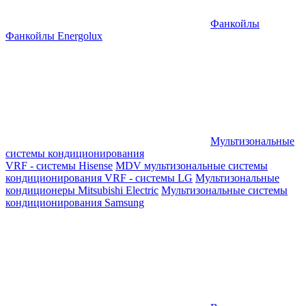
Фанкойлы
Фанкойлы Energolux
Мультизональные
системы кондиционирования
VRF - системы Hisense
MDV мультизональные системы
кондиционирования
VRF - системы LG
Мультизональные
кондиционеры Mitsubishi Electric
Мультизональные системы
кондиционирования Samsung