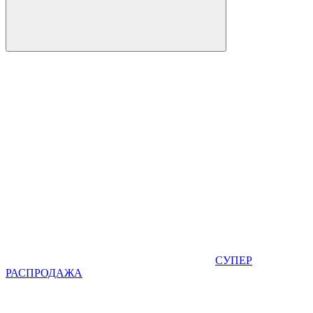
СУПЕР
РАСПРОДАЖА