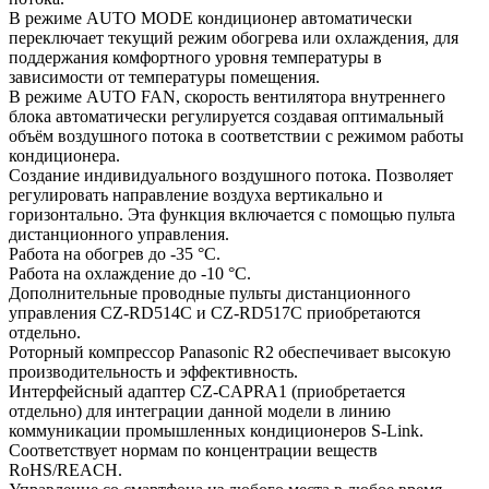
В режиме AUTO MODE кондиционер автоматически
переключает текущий режим обогрева или охлаждения, для
поддержания комфортного уровня температуры в
зависимости от температуры помещения.
В режиме AUTO FAN, скорость вентилятора внутреннего
блока автоматически регулируется создавая оптимальный
объём воздушного потока в соответствии с режимом работы
кондиционера.
Создание индивидуального воздушного потока. Позволяет
регулировать направление воздуха вертикально и
горизонтально. Эта функция включается с помощью пульта
дистанционного управления.
Работа на обогрев до -35 °С.
Работа на охлаждение до -10 °С.
Дополнительные проводные пульты дистанционного
управления CZ-RD514C и CZ-RD517C приобретаются
отдельно.
Роторный компрессор Panasonic R2 обеспечивает высокую
производительность и эффективность.
Интерфейсный адаптер CZ-CAPRA1 (приобретается
отдельно) для интеграции данной модели в линию
коммуникации промышленных кондиционеров S-Link.
Соответствует нормам по концентрации веществ
RoHS/REACH.