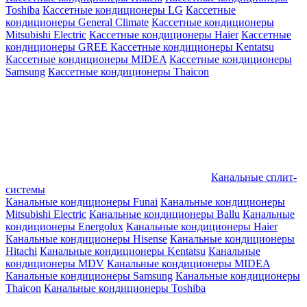
Toshiba
Кассетные кондиционеры LG
Кассетные
кондиционеры General Climate
Кассетные кондиционеры
Mitsubishi Electric
Кассетные кондиционеры Haier
Кассетные
кондиционеры GREE
Кассетные кондиционеры Kentatsu
Кассетные кондиционеры MIDEA
Кассетные кондиционеры
Samsung
Кассетные кондиционеры Thaicon
Канальные сплит-
системы
Канальные кондиционеры Funai
Канальные кондиционеры
Mitsubishi Electric
Канальные кондиционеры Ballu
Канальные
кондиционеры Energolux
Канальные кондиционеры Haier
Канальные кондиционеры Hisense
Канальные кондиционеры
Hitachi
Канальные кондиционеры Kentatsu
Канальные
кондиционеры MDV
Канальные кондиционеры MIDEA
Канальные кондиционеры Samsung
Канальные кондиционеры
Thaicon
Канальные кондиционеры Toshiba