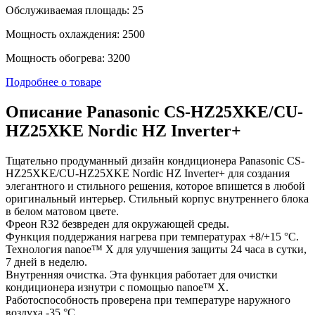
Обслуживаемая площадь: 25
Мощность охлаждения: 2500
Мощность обогрева: 3200
Подробнее о товаре
Описание Panasonic CS-HZ25XKE/CU-
HZ25XKE Nordic HZ Inverter+
Тщательно продуманный дизайн кондиционера Panasonic CS-
HZ25XKE/CU-HZ25XKE Nordic HZ Inverter+ для создания
элегантного и стильного решения, которое впишется в любой
оригинальный интерьер. Стильный корпус внутреннего блока
в белом матовом цвете.
Фреон R32 безвреден для окружающей среды.
Функция поддержания нагрева при температурах +8/+15 °C.
Технология nanoe™ Х для улучшения защиты 24 часа в сутки,
7 дней в неделю.
Внутренняя очистка. Эта функция работает для очистки
кондиционера изнутри с помощью nanoe™ X.
Работоспособность проверена при температуре наружного
воздуха -35 °C.