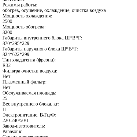
Режимы работы:
обогрев, осушение, охлаждение, очистка воздуха
Мощность охлаждения:
2500
Мощность обогрева:
3200
Габариты внутреннего блока Ш*В*Г:
870*295*229
Габариты наружного блока Ш*В*Г:
824*622*299
Тип хладагента (фреона):
R32
Фильтра очистки воздуха:
Нет
Плазменный фильтр:
Нет
Обслуживаемая площадь:
25
Вес внутреннего блока, кг:
11
Электропитание, В/Гц/Ф:
220-240/50/1
Завод-изготовитель:
Panasonic
Страна производства: