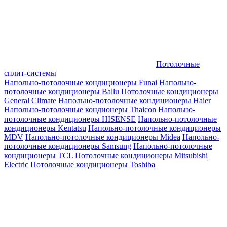
Потолочные
сплит-системы
Напольно-потолочные кондиционеры Funai
Напольно-
потолочные кондиционеры Ballu
Потолочные кондиционеры
General Climate
Напольно-потолочные кондиционеры Haier
Напольно-потолочные кондионеры Thaicon
Напольно-
потолочные кондиционеры HISENSE
Напольно-потолочные
кондиционеры Kentatsu
Напольно-потолочные кондиционеры
MDV
Напольно-потолочные кондиционеры Midea
Напольно-
потолочные кондиционеры Samsung
Напольно-потолочные
кондиционеры TCL
Потолочные кондиционеры Mitsubishi
Electric
Потолочные кондиционеры Toshiba