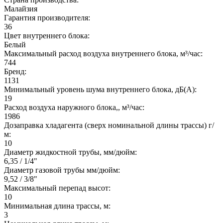
Малайзия
Гарантия производителя:
36
Цвет внутреннего блока:
Белый
Максимальный расход воздуха внутреннего блока, м³/час:
744
Бренд:
1131
Минимальный уровень шума внутреннего блока, дБ(А):
19
Расход воздуха наружного блока,, м³/час:
1986
Дозаправка хладагента (сверх номинальной длины трассы) г/
м:
10
Диаметр жидкостной трубы, мм/дюйм:
6,35 / 1/4"
Диаметр газовой трубы мм/дюйм:
9,52 / 3/8"
Максимальный перепад высот:
10
Минимальная длина трассы, м:
3