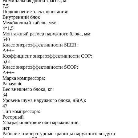
Номинальная длина трассы, м:
7,5
Подключение электропитания:
Внутренний блок
Межблочный кабель, мм²:
4*1,5
Монтажный размер наружного блока, мм:
540
Класс энергоэффективности SEER:
A+++
Коэффициент энергоэффективности COP:
5,61
Класс энергоэффективности SCOP:
A+++
Марка компрессора:
Panasonic
Вес внешнего блока, кг:
34
Уровень шума наружного блока, дБ(А):
47
Тип компрессора:
Роторный
Ультрафиолетовое обеззараживание:
нет
Рабочие температурные границы наружного воздуха