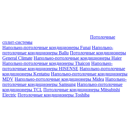
Потолочные
сплит-системы
Напольно-потолочные кондиционеры Funai
Напольно-
потолочные кондиционеры Ballu
Потолочные кондиционеры
General Climate
Напольно-потолочные кондиционеры Haier
Напольно-потолочные кондионеры Thaicon
Напольно-
потолочные кондиционеры HISENSE
Напольно-потолочные
кондиционеры Kentatsu
Напольно-потолочные кондиционеры
MDV
Напольно-потолочные кондиционеры Midea
Напольно-
потолочные кондиционеры Samsung
Напольно-потолочные
кондиционеры TCL
Потолочные кондиционеры Mitsubishi
Electric
Потолочные кондиционеры Toshiba