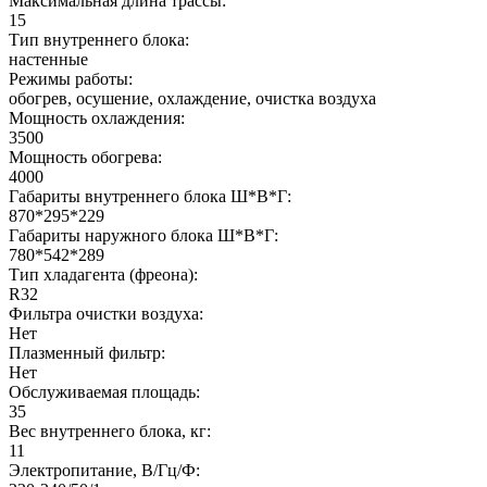
Максимальная длина трассы:
15
Тип внутреннего блока:
настенные
Режимы работы:
обогрев, осушение, охлаждение, очистка воздуха
Мощность охлаждения:
3500
Мощность обогрева:
4000
Габариты внутреннего блока Ш*В*Г:
870*295*229
Габариты наружного блока Ш*В*Г:
780*542*289
Тип хладагента (фреона):
R32
Фильтра очистки воздуха:
Нет
Плазменный фильтр:
Нет
Обслуживаемая площадь:
35
Вес внутреннего блока, кг:
11
Электропитание, В/Гц/Ф: