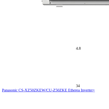
4.8
34
Panasonic CS-XZ50ZKEW/CU-Z50ZKE Etherea Inverter+