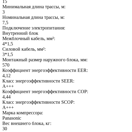
15
Минимальная длина трассы, м:
3
Номинальная длина трассы, м:
7,5
Подключение электропитания:
Внутренний блок
Межблочный кабель, мм²:
4*1,5
Силовой кабель, мм²:
3*1,5
Монтажный размер наружного блока, мм:
570
Коэффициент энергоэффективности EER:
4,12
Класс энергоэффективности SEER:
A+++
Коэффициент энергоэффективности COP:
4,44
Класс энергоэффективности SCOP:
A+++
Марка компрессора:
Panasonic
Вес внешнего блока, кг:
30