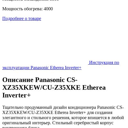
Мощность обогрева: 4000
Подробнее о товаре
Инструкция по
эксплуатации Panasonic Etherea Inverter+
Описание Panasonic CS-
XZ35XKEW/CU-Z35XKE Etherea
Inverter+
Тщательно продуманный дизайн кондиционера Panasonic CS-
XZ35XKEW/CU-Z35XKE Etherea Inverter+ для создания
элегантного и стильного решения, которое впишется в любой
оригинальный интерьер. Стильный серебристый корпус
внутреннего блока.