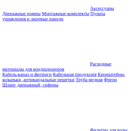
Аксессуары
Дренажные помпы
Монтажные комплекты
Пульты
управления и лицевые панели
Расходные
материалы для кондиционеров
Кабель-канал и фитинги
Кабельная продукция
Кронштейны,
козырьки, антивандальные решетки
Труба медная
Фреон
Шланг дренажный, сифоны
Фильтры для воды