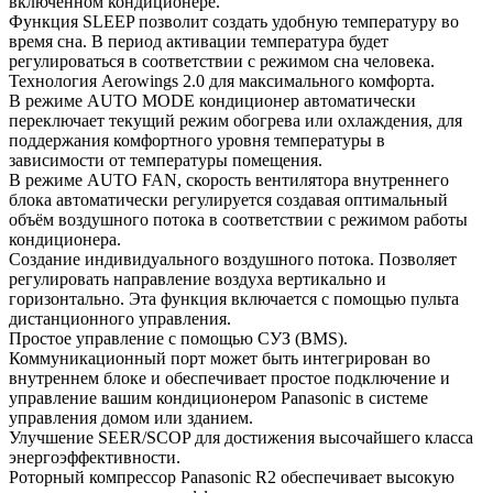
включенном кондиционере.
Функция SLEEP позволит создать удобную температуру во
время сна. В период активации температура будет
регулироваться в соответствии с режимом сна человека.
Технология Aerowings 2.0 для максимального комфорта.
В режиме AUTO MODE кондиционер автоматически
переключает текущий режим обогрева или охлаждения, для
поддержания комфортного уровня температуры в
зависимости от температуры помещения.
В режиме AUTO FAN, скорость вентилятора внутреннего
блока автоматически регулируется создавая оптимальный
объём воздушного потока в соответствии с режимом работы
кондиционера.
Создание индивидуального воздушного потока. Позволяет
регулировать направление воздуха вертикально и
горизонтально. Эта функция включается с помощью пульта
дистанционного управления.
Простое управление с помощью СУЗ (BMS).
Коммуникационный порт может быть интегрирован во
внутреннем блоке и обеспечивает простое подключение и
управление вашим кондиционером Panasonic в системе
управления домом или зданием.
Улучшение SEER/SCOP для достижения высочайшего класса
энергоэффективности.
Роторный компрессор Panasonic R2 обеспечивает высокую