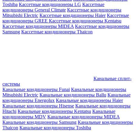
Toshiba
Кассетные кондиционеры LG
Кассетные
кондиционеры General Climate
Кассетные кондиционеры
Mitsubishi Electric
Кассетные кондиционеры Haier
Кассетные
кондиционеры GREE
Кассетные кондиционеры Kentatsu
Кассетные кондиционеры MIDEA
Кассетные кондиционеры
Samsung
Кассетные кондиционеры Thaicon
Канальные сплит-
системы
Канальные кондиционеры Funai
Канальные кондиционеры
Mitsubishi Electric
Канальные кондиционеры Ballu
Канальные
кондиционеры Energolux
Канальные кондиционеры Haier
Канальные кондиционеры Hisense
Канальные кондиционеры
Hitachi
Канальные кондиционеры Kentatsu
Канальные
кондиционеры MDV
Канальные кондиционеры MIDEA
Канальные кондиционеры Samsung
Канальные кондиционеры
Thaicon
Канальные кондиционеры Toshiba