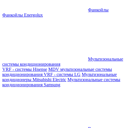
Фанкойлы
Фанкойлы Energolux
Мультизональные
системы кондиционирования
VRF - системы Hisense
MDV мультизональные системы
кондиционирования
VRF - системы LG
Мультизональные
кондиционеры Mitsubishi Electric
Мультизональные системы
кондиционирования Samsung