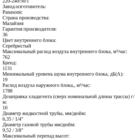
220-240/50/1
Завод-изготовитель:
Panasonic
Страна производства:
Малайзия
Гарантия производителя:
36
Цвет внутреннего блока:
Серебристый
Максимальный расход воздуха внутреннего блока, м³/час:
762
Бренд:
1131
Минимальный уровень шума внутреннего блока, дБ(А):
19
Расход воздуха наружного блока,, м³/час:
1788
Дозаправка хладагента (сверх номинальной длины трассы) г/
м:
10
Диаметр жидкостной трубы, мм/дюйм:
6,35 / 1/4"
Диаметр газовой трубы мм/дюйм:
9,52 / 3/8"
Максимальный перепад высот: