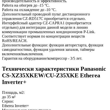
производительность и эффективность.
Работа на обогрев до -15 °С.
Работа на охлаждение до -10 °С.
Дополнительный проводной пульт дистанционного
управления CZ-RD517C приобретается отдельно.
Интерфейсный адаптер CZ-CAPRA1 (приобретается
отдельно) для интеграции данной модели в линию
коммуникации промышленных кондиционеров P-Link.
Соответствует нормам по концентрации веществ
RoHS/REACH.
Дополнительные функции: функция авторестарта, функция
самодиагностики, функция удаления запахов, таймеры
включения/выключения.
Гарантия на оборудование/компрессор - 3/5 лет.
Технически характеристики Panasonic
CS-XZ35XKEW/CU-Z35XKE Etherea
Inverter+
Площадь, м2:
до 35 м²
Серии:
Etherea Inverter+