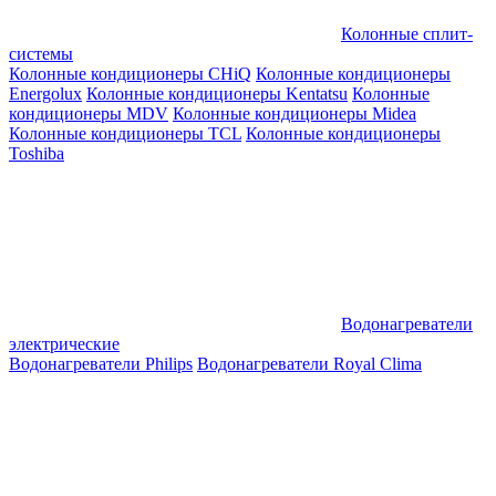
Колонные сплит-
системы
Колонные кондиционеры CHiQ
Колонные кондиционеры
Energolux
Колонные кондиционеры Kentatsu
Колонные
кондиционеры MDV
Колонные кондиционеры Midea
Колонные кондиционеры TCL
Колонные кондиционеры
Toshiba
Водонагреватели
электрические
Водонагреватели Philips
Водонагреватели Royal Clima