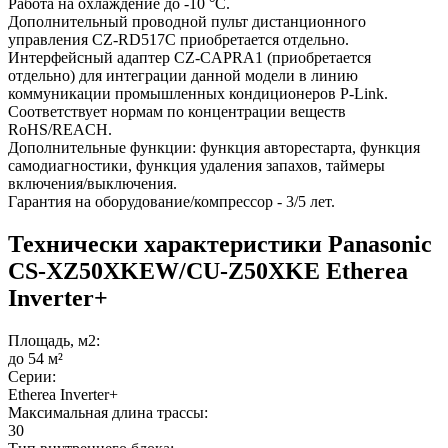
Работа на охлаждение до -10 °С.
Дополнительный проводной пульт дистанционного
управления CZ-RD517C приобретается отдельно.
Интерфейсный адаптер CZ-CAPRA1 (приобретается
отдельно) для интеграции данной модели в линию
коммуникации промышленных кондиционеров P-Link.
Соответствует нормам по концентрации веществ
RoHS/REACH.
Дополнительные функции: функция авторестарта, функция
самодиагностики, функция удаления запахов, таймеры
включения/выключения.
Гарантия на оборудование/компрессор - 3/5 лет.
Технически характеристики Panasonic
CS-XZ50XKEW/CU-Z50XKE Etherea
Inverter+
Площадь, м2:
до 54 м²
Серии:
Etherea Inverter+
Максимальная длина трассы:
30