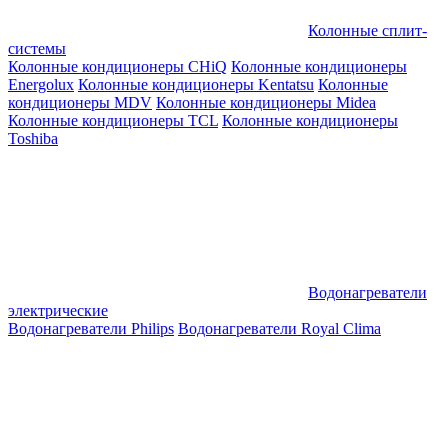
Колонные сплит-
системы
Колонные кондиционеры CHiQ
Колонные кондиционеры
Energolux
Колонные кондиционеры Kentatsu
Колонные
кондиционеры MDV
Колонные кондиционеры Midea
Колонные кондиционеры TCL
Колонные кондиционеры
Toshiba
Водонагреватели
электрические
Водонагреватели Philips
Водонагреватели Royal Clima