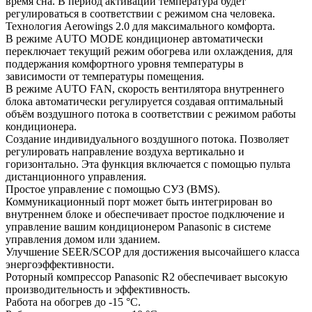
время сна. В период активации температура будет
регулироваться в соответствии с режимом сна человека.
Технология Aerowings 2.0 для максимального комфорта.
В режиме AUTO MODE кондиционер автоматически
переключает текущий режим обогрева или охлаждения, для
поддержания комфортного уровня температуры в
зависимости от температуры помещения.
В режиме AUTO FAN, скорость вентилятора внутреннего
блока автоматически регулируется создавая оптимальный
объём воздушного потока в соответствии с режимом работы
кондиционера.
Создание индивидуального воздушного потока. Позволяет
регулировать направление воздуха вертикально и
горизонтально. Эта функция включается с помощью пульта
дистанционного управления.
Простое управление с помощью СУЗ (BMS).
Коммуникационный порт может быть интегрирован во
внутреннем блоке и обеспечивает простое подключение и
управление вашим кондиционером Panasonic в системе
управления домом или зданием.
Улучшение SEER/SCOP для достижения высочайшего класса
энергоэффективности.
Роторный компрессор Panasonic R2 обеспечивает высокую
производительность и эффективность.
Работа на обогрев до -15 °С.