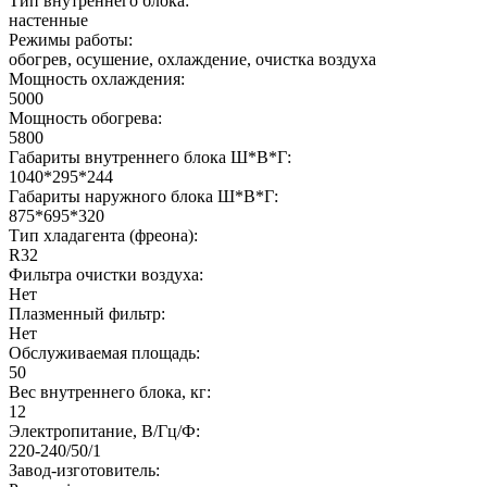
Тип внутреннего блока:
настенные
Режимы работы:
обогрев, осушение, охлаждение, очистка воздуха
Мощность охлаждения:
5000
Мощность обогрева:
5800
Габариты внутреннего блока Ш*В*Г:
1040*295*244
Габариты наружного блока Ш*В*Г:
875*695*320
Тип хладагента (фреона):
R32
Фильтра очистки воздуха:
Нет
Плазменный фильтр:
Нет
Обслуживаемая площадь:
50
Вес внутреннего блока, кг:
12
Электропитание, В/Гц/Ф:
220-240/50/1
Завод-изготовитель: