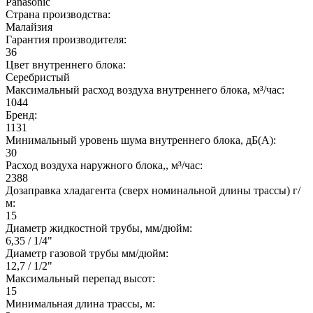
Panasonic
Страна производства:
Малайзия
Гарантия производителя:
36
Цвет внутреннего блока:
Серебристый
Максимальный расход воздуха внутреннего блока, м³/час:
1044
Бренд:
1131
Минимальный уровень шума внутреннего блока, дБ(А):
30
Расход воздуха наружного блока,, м³/час:
2388
Дозаправка хладагента (сверх номинальной длины трассы) г/
м:
15
Диаметр жидкостной трубы, мм/дюйм:
6,35 / 1/4"
Диаметр газовой трубы мм/дюйм:
12,7 / 1/2"
Максимальный перепад высот:
15
Минимальная длина трассы, м: