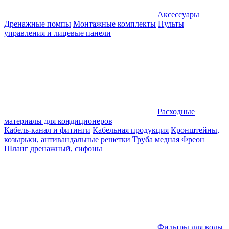
Аксессуары
Дренажные помпы
Монтажные комплекты
Пульты
управления и лицевые панели
Расходные
материалы для кондиционеров
Кабель-канал и фитинги
Кабельная продукция
Кронштейны,
козырьки, антивандальные решетки
Труба медная
Фреон
Шланг дренажный, сифоны
Фильтры для воды