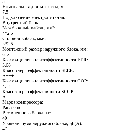
3
Номинальная длина трассы, м:
7,5
Подключение электропитания:
Внутренний блок
Межблочный кабель, мм²:
4*2,5
Силовой кабель, мм²:
3*2,5
Монтажный размер наружного блока, мм:
613
Коэффициент энергоэффективности EER:
3,68
Класс энергоэффективности SEER:
A+++
Коэффициент энергоэффективности COP:
4,14
Класс энергоэффективности SCOP:
A++
Марка компрессора:
Panasonic
Вес внешнего блока, кг:
40
Уровень шума наружного блока, дБ(А):
47