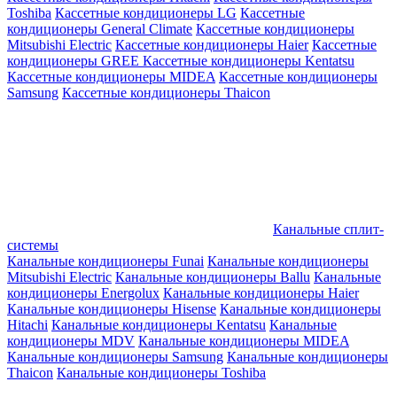
Toshiba
Кассетные кондиционеры LG
Кассетные
кондиционеры General Climate
Кассетные кондиционеры
Mitsubishi Electric
Кассетные кондиционеры Haier
Кассетные
кондиционеры GREE
Кассетные кондиционеры Kentatsu
Кассетные кондиционеры MIDEA
Кассетные кондиционеры
Samsung
Кассетные кондиционеры Thaicon
Канальные сплит-
системы
Канальные кондиционеры Funai
Канальные кондиционеры
Mitsubishi Electric
Канальные кондиционеры Ballu
Канальные
кондиционеры Energolux
Канальные кондиционеры Haier
Канальные кондиционеры Hisense
Канальные кондиционеры
Hitachi
Канальные кондиционеры Kentatsu
Канальные
кондиционеры MDV
Канальные кондиционеры MIDEA
Канальные кондиционеры Samsung
Канальные кондиционеры
Thaicon
Канальные кондиционеры Toshiba