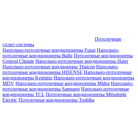
Потолочные
сплит-системы
Напольно-потолочные кондиционеры Funai
Напольно-
потолочные кондиционеры Ballu
Потолочные кондиционеры
General Climate
Напольно-потолочные кондиционеры Haier
Напольно-потолочные кондионеры Thaicon
Напольно-
потолочные кондиционеры HISENSE
Напольно-потолочные
кондиционеры Kentatsu
Напольно-потолочные кондиционеры
MDV
Напольно-потолочные кондиционеры Midea
Напольно-
потолочные кондиционеры Samsung
Напольно-потолочные
кондиционеры TCL
Потолочные кондиционеры Mitsubishi
Electric
Потолочные кондиционеры Toshiba