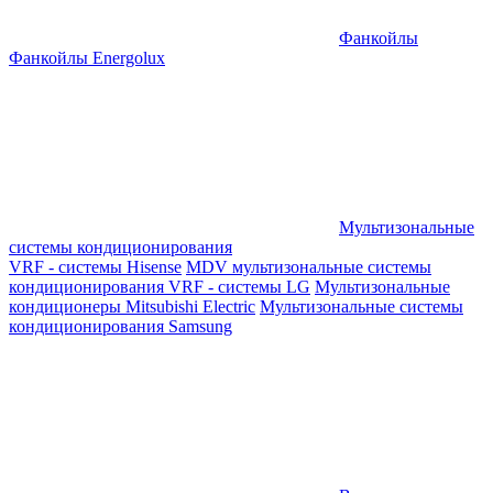
Фанкойлы
Фанкойлы Energolux
Мультизональные
системы кондиционирования
VRF - системы Hisense
MDV мультизональные системы
кондиционирования
VRF - системы LG
Мультизональные
кондиционеры Mitsubishi Electric
Мультизональные системы
кондиционирования Samsung