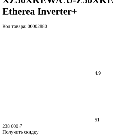
XZ50XKEW/CU-Z50XKE
Etherea Inverter+
Код товара: 00002880
4.9
51
238 600 ₽
Получить скидку