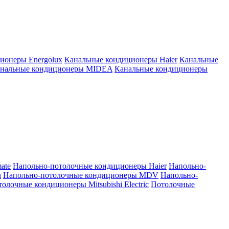
ионеры Energolux
Канальные кондиционеры Haier
Канальные
нальные кондиционеры MIDEA
Канальные кондиционеры
ate
Напольно-потолочные кондиционеры Haier
Напольно-
u
Напольно-потолочные кондиционеры MDV
Напольно-
олочные кондиционеры Mitsubishi Electric
Потолочные