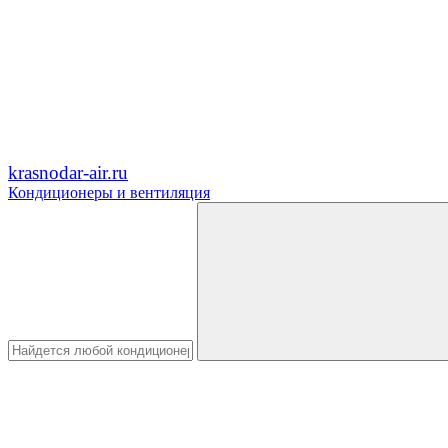
krasnodar-air.ru
Кондиционеры и вентиляция