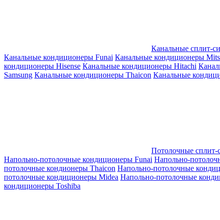
Канальные сплит-с
Канальные кондиционеры Funai
Канальные кондиционеры Mitsub
кондиционеры Hisense
Канальные кондиционеры Hitachi
Канал
Samsung
Канальные кондиционеры Thaicon
Канальные кондици
Потолочные сплит-
Напольно-потолочные кондиционеры Funai
Напольно-потолоч
потолочные кондионеры Thaicon
Напольно-потолочные конди
потолочные кондиционеры Midea
Напольно-потолочные конди
кондиционеры Toshiba