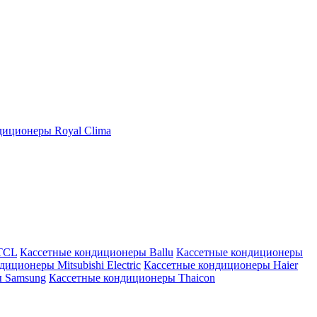
иционеры Royal Clima
TCL
Кассетные кондиционеры Ballu
Кассетные кондиционеры
иционеры Mitsubishi Electric
Кассетные кондиционеры Haier
ы Samsung
Кассетные кондиционеры Thaicon