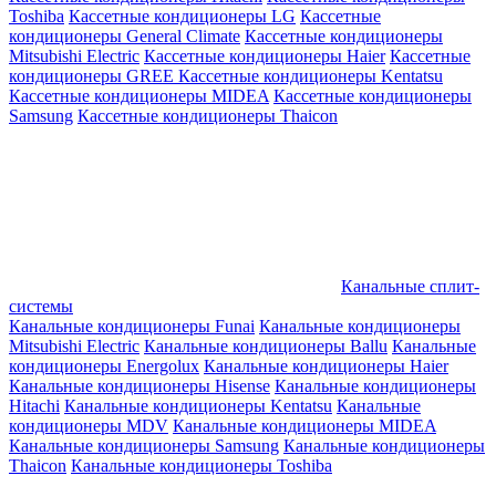
Toshiba
Кассетные кондиционеры LG
Кассетные
кондиционеры General Climate
Кассетные кондиционеры
Mitsubishi Electric
Кассетные кондиционеры Haier
Кассетные
кондиционеры GREE
Кассетные кондиционеры Kentatsu
Кассетные кондиционеры MIDEA
Кассетные кондиционеры
Samsung
Кассетные кондиционеры Thaicon
Канальные сплит-
системы
Канальные кондиционеры Funai
Канальные кондиционеры
Mitsubishi Electric
Канальные кондиционеры Ballu
Канальные
кондиционеры Energolux
Канальные кондиционеры Haier
Канальные кондиционеры Hisense
Канальные кондиционеры
Hitachi
Канальные кондиционеры Kentatsu
Канальные
кондиционеры MDV
Канальные кондиционеры MIDEA
Канальные кондиционеры Samsung
Канальные кондиционеры
Thaicon
Канальные кондиционеры Toshiba