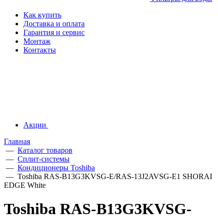
Как купить
Доставка и оплата
Гарантия и сервис
Монтаж
Контакты
Акции
Главная
—
Каталог товаров
—
Сплит-системы
—
Кондиционеры Toshiba
—
Toshiba RAS-B13G3KVSG-E/RAS-13J2AVSG-E1 SHORAI
EDGE White
Toshiba RAS-B13G3KVSG-