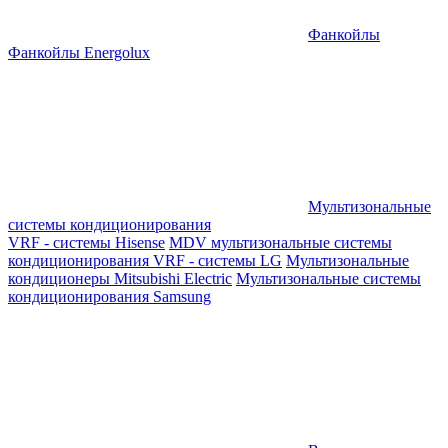
Фанкойлы
Фанкойлы Energolux
Мультизональные
системы кондиционирования
VRF - системы Hisense
MDV мультизональные системы
кондиционирования
VRF - системы LG
Мультизональные
кондиционеры Mitsubishi Electric
Мультизональные системы
кондиционирования Samsung