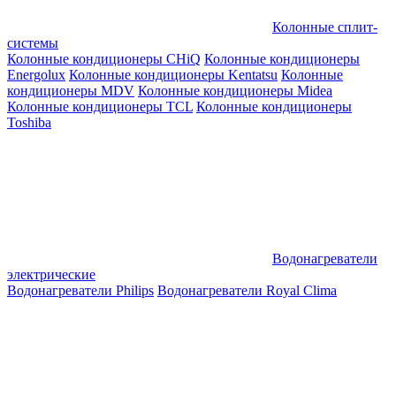
Колонные сплит-
системы
Колонные кондиционеры CHiQ
Колонные кондиционеры
Energolux
Колонные кондиционеры Kentatsu
Колонные
кондиционеры MDV
Колонные кондиционеры Midea
Колонные кондиционеры TCL
Колонные кондиционеры
Toshiba
Водонагреватели
электрические
Водонагреватели Philips
Водонагреватели Royal Clima