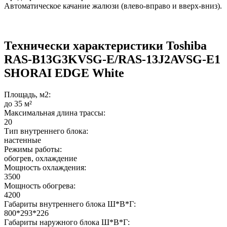
Автоматическое качание жалюзи (влево-вправо и вверх-вниз).
Технически характеристики Toshiba
RAS-B13G3KVSG-E/RAS-13J2AVSG-E1
SHORAI EDGE White
Площадь, м2:
до 35 м²
Максимальная длина трассы:
20
Тип внутреннего блока:
настенные
Режимы работы:
обогрев, охлаждение
Мощность охлаждения:
3500
Мощность обогрева:
4200
Габариты внутреннего блока Ш*В*Г:
800*293*226
Габариты наружного блока Ш*В*Г: