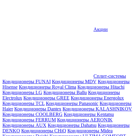
Акции
Сплит-системы
Кондиционеры FUNAI
Кондиционеры MDV
Кондиционеры
Hisense
Кондиционеры Royal Clima
Кондиционеры Hitachi
Кондиционеры LG
Кондиционеры Ballu
Кондиционеры
Electrolux
Кондиционеры GREE
Кондиционеры Energolux
Кондиционеры TCL
Кондиционеры Panasonic
Кондиционеры
Haier
Кондиционеры Dantex
Кондиционеры KALASHNIKOV
Кондиционеры СOOLBERG
Кондиционеры Kentatsu
Кондиционеры FERRUM
Кондиционеры AERONIK
Кондиционеры AUX
Кондиционеры Dahatsu
Кондиционеры
DENKO
Кондиционеры CHiQ
Кондиционеры Midea