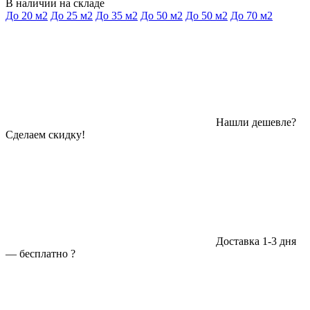
В наличии на складе
До 20 м2
До 25 м2
До 35 м2
До 50 м2
До 50 м2
До 70 м2
Нашли дешевле?
Сделаем скидку!
Доставка 1-3 дня
—
бесплатно
?