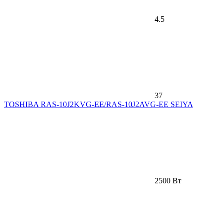
4.5
37
TOSHIBA RAS-10J2KVG-EE/RAS-10J2AVG-EE SEIYA
2500 Вт