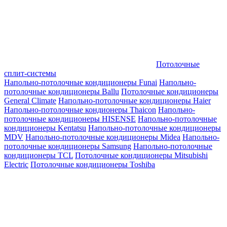
Потолочные
сплит-системы
Напольно-потолочные кондиционеры Funai
Напольно-
потолочные кондиционеры Ballu
Потолочные кондиционеры
General Climate
Напольно-потолочные кондиционеры Haier
Напольно-потолочные кондионеры Thaicon
Напольно-
потолочные кондиционеры HISENSE
Напольно-потолочные
кондиционеры Kentatsu
Напольно-потолочные кондиционеры
MDV
Напольно-потолочные кондиционеры Midea
Напольно-
потолочные кондиционеры Samsung
Напольно-потолочные
кондиционеры TCL
Потолочные кондиционеры Mitsubishi
Electric
Потолочные кондиционеры Toshiba