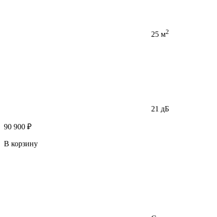
2
25 м
21 дБ
90 900 ₽
В корзину