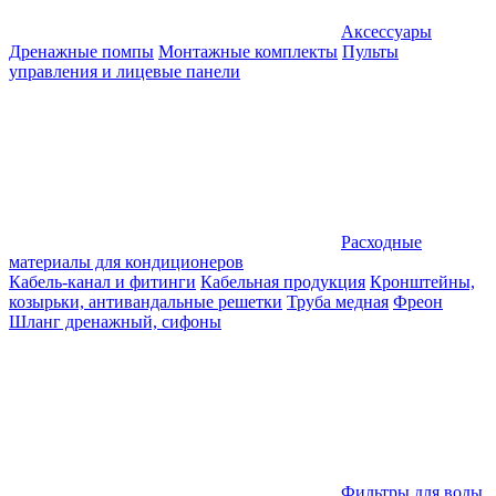
Аксессуары
Дренажные помпы
Монтажные комплекты
Пульты
управления и лицевые панели
Расходные
материалы для кондиционеров
Кабель-канал и фитинги
Кабельная продукция
Кронштейны,
козырьки, антивандальные решетки
Труба медная
Фреон
Шланг дренажный, сифоны
Фильтры для воды