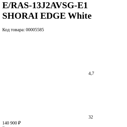
E/RAS-13J2AVSG-E1
SHORAI EDGE White
Код товара: 00005585
4,7
32
140 900 ₽