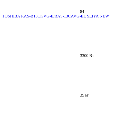
84
TOSHIBA RAS-B13CKVG-E/RAS-13CAVG-EE SEIYA NEW
3300 Вт
2
35 м