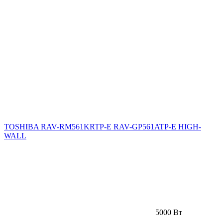
TOSHIBA RAV-RM561KRTP-E RAV-GP561ATP-E HIGH-
WALL
5000 Вт