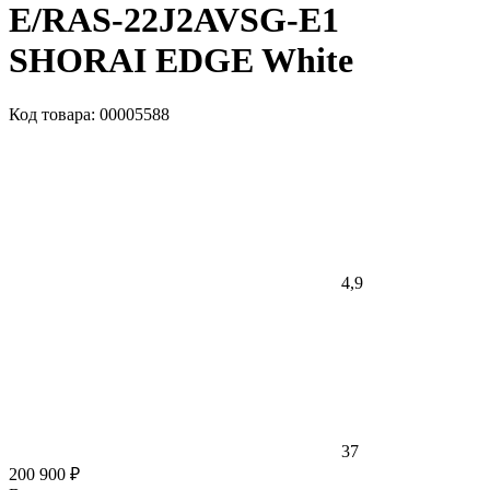
E/RAS-22J2AVSG-E1
SHORAI EDGE White
Код товара: 00005588
4,9
37
200 900 ₽