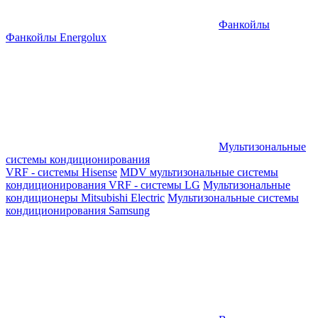
Фанкойлы
Фанкойлы Energolux
Мультизональные
системы кондиционирования
VRF - системы Hisense
MDV мультизональные системы
кондиционирования
VRF - системы LG
Мультизональные
кондиционеры Mitsubishi Electric
Мультизональные системы
кондиционирования Samsung