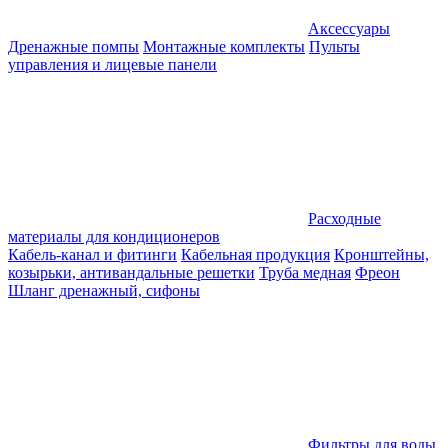
Аксессуары
Дренажные помпы
Монтажные комплекты
Пульты
управления и лицевые панели
Расходные
материалы для кондиционеров
Кабель-канал и фитинги
Кабельная продукция
Кронштейны,
козырьки, антивандальные решетки
Труба медная
Фреон
Шланг дренажный, сифоны
Фильтры для воды