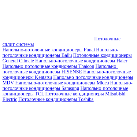
Потолочные
сплит-системы
Напольно-потолочные кондиционеры Funai
Напольно-
потолочные кондиционеры Ballu
Потолочные кондиционеры
General Climate
Напольно-потолочные кондиционеры Haier
Напольно-потолочные кондионеры Thaicon
Напольно-
потолочные кондиционеры HISENSE
Напольно-потолочные
кондиционеры Kentatsu
Напольно-потолочные кондиционеры
MDV
Напольно-потолочные кондиционеры Midea
Напольно-
потолочные кондиционеры Samsung
Напольно-потолочные
кондиционеры TCL
Потолочные кондиционеры Mitsubishi
Electric
Потолочные кондиционеры Toshiba