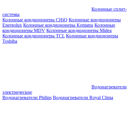
Колонные сплит-
системы
Колонные кондиционеры CHiQ
Колонные кондиционеры
Energolux
Колонные кондиционеры Kentatsu
Колонные
кондиционеры MDV
Колонные кондиционеры Midea
Колонные кондиционеры TCL
Колонные кондиционеры
Toshiba
Водонагреватели
электрические
Водонагреватели Philips
Водонагреватели Royal Clima