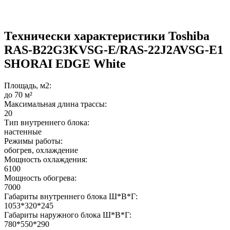
Технически характеристики Toshiba
RAS-B22G3KVSG-E/RAS-22J2AVSG-E1
SHORAI EDGE White
Площадь, м2:
до 70 м²
Максимальная длина трассы:
20
Тип внутреннего блока:
настенные
Режимы работы:
обогрев, охлаждение
Мощность охлаждения:
6100
Мощность обогрева:
7000
Габариты внутреннего блока Ш*В*Г:
1053*320*245
Габариты наружного блока Ш*В*Г:
780*550*290