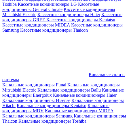
Toshiba
Кассетные кондиционеры LG
Кассетные
кондиционеры General Climate
Кассетные кондиционеры
Mitsubishi Electric
Кассетные кондиционеры Haier
Кассетные
кондиционеры GREE
Кассетные кондиционеры Kentatsu
Кассетные кондиционеры MIDEA
Кассетные кондиционеры
Samsung
Кассетные кондиционеры Thaicon
Канальные сплит-
системы
Канальные кондиционеры Funai
Канальные кондиционеры
Mitsubishi Electric
Канальные кондиционеры Ballu
Канальные
кондиционеры Energolux
Канальные кондиционеры Haier
Канальные кондиционеры Hisense
Канальные кондиционеры
Hitachi
Канальные кондиционеры Kentatsu
Канальные
кондиционеры MDV
Канальные кондиционеры MIDEA
Канальные кондиционеры Samsung
Канальные кондиционеры
Thaicon
Канальные кондиционеры Toshiba