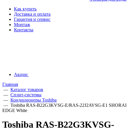
Как купить
Доставка и оплата
Гарантия и сервис
Монтаж
Контакты
Акции
Главная
—
Каталог товаров
—
Сплит-системы
—
Кондиционеры Toshiba
—
Toshiba RAS-B22G3KVSG-E/RAS-22J2AVSG-E1 SHORAI
EDGE White
Toshiba RAS-B22G3KVSG-