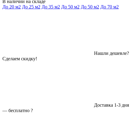
В наличии на складе
До 20 м2
До 25 м2
До 35 м2
До 50 м2
До 50 м2
До 70 м2
Нашли дешевле?
Сделаем скидку!
Доставка 1-3 дня
—
бесплатно
?