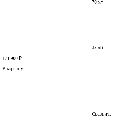
2
70 м
32 дБ
171 900 ₽
В корзину
Сравнить