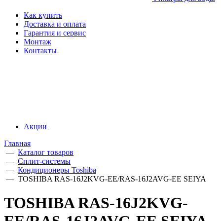
Как купить
Доставка и оплата
Гарантия и сервис
Монтаж
Контакты
Акции
Главная
—
Каталог товаров
—
Сплит-системы
—
Кондиционеры Toshiba
—
TOSHIBA RAS-16J2KVG-EE/RAS-16J2AVG-EE SEIYA
TOSHIBA RAS-16J2KVG-