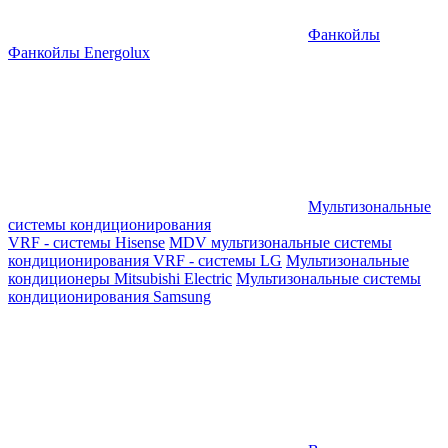
Фанкойлы
Фанкойлы Energolux
Мультизональные
системы кондиционирования
VRF - системы Hisense
MDV мультизональные системы
кондиционирования
VRF - системы LG
Мультизональные
кондиционеры Mitsubishi Electric
Мультизональные системы
кондиционирования Samsung