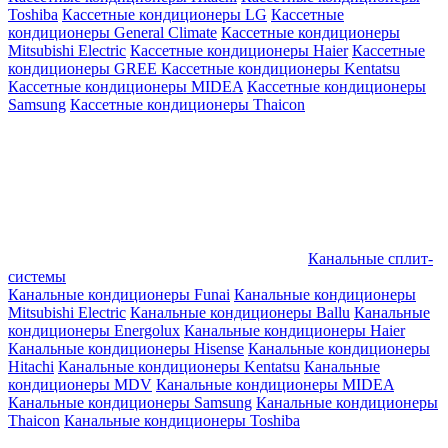
Toshiba
Кассетные кондиционеры LG
Кассетные
кондиционеры General Climate
Кассетные кондиционеры
Mitsubishi Electric
Кассетные кондиционеры Haier
Кассетные
кондиционеры GREE
Кассетные кондиционеры Kentatsu
Кассетные кондиционеры MIDEA
Кассетные кондиционеры
Samsung
Кассетные кондиционеры Thaicon
Канальные сплит-
системы
Канальные кондиционеры Funai
Канальные кондиционеры
Mitsubishi Electric
Канальные кондиционеры Ballu
Канальные
кондиционеры Energolux
Канальные кондиционеры Haier
Канальные кондиционеры Hisense
Канальные кондиционеры
Hitachi
Канальные кондиционеры Kentatsu
Канальные
кондиционеры MDV
Канальные кондиционеры MIDEA
Канальные кондиционеры Samsung
Канальные кондиционеры
Thaicon
Канальные кондиционеры Toshiba