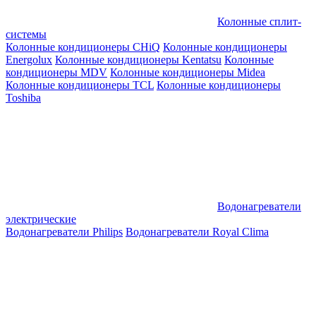
Колонные сплит-
системы
Колонные кондиционеры CHiQ
Колонные кондиционеры
Energolux
Колонные кондиционеры Kentatsu
Колонные
кондиционеры MDV
Колонные кондиционеры Midea
Колонные кондиционеры TCL
Колонные кондиционеры
Toshiba
Водонагреватели
электрические
Водонагреватели Philips
Водонагреватели Royal Clima