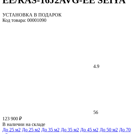
EE/RAS-16J2AVG-EE SEIYA
УСТАНОВКА В ПОДАРОК
Код товара: 00001090
4.9
56
123 900 ₽
В наличии на складе
До 25 м2
До 25 м2
До 35 м2
До 35 м2
До 45 м2
До 50 м2
До 70