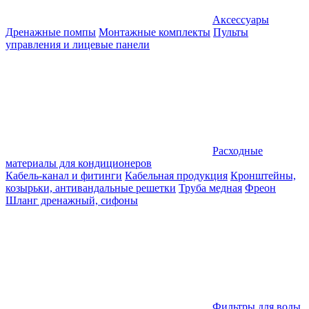
Аксессуары
Дренажные помпы
Монтажные комплекты
Пульты
управления и лицевые панели
Расходные
материалы для кондиционеров
Кабель-канал и фитинги
Кабельная продукция
Кронштейны,
козырьки, антивандальные решетки
Труба медная
Фреон
Шланг дренажный, сифоны
Фильтры для воды