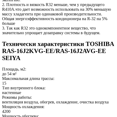
2. Плотность и вязкость R32 меньше, чем у предыдущего
R410A.что дает возможность использовать на 30% меньшую
массу хладагента при одинаковой производительности.
Общая энергоэффективность кондиционера на R-32 на 5%
больше
3. Так как R32 это однокомпонентное вещество, что
значительно упрощает дозаправку системы в будущем.
Технически характеристики TOSHIBA
RAS-16J2KVG-EE/RAS-16J2AVG-EE
SEIYA
Площадь, м2:
до 54 м²
Максимальная длина трассы:
15
Тип внутреннего блока:
настенные
Режимы работы:
вентиляция воздуха, обогрев, охлаждение, очистка воздуха
Мощность охлаждения:
4200
Мощность обогрева: