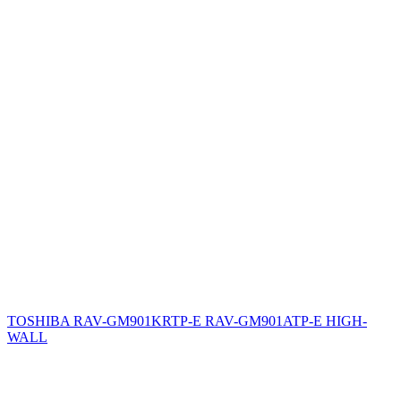
TOSHIBA RAV-GM901KRTP-E RAV-GM901ATP-E HIGH-
WALL