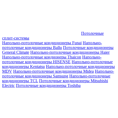
Потолочные
сплит-системы
Напольно-потолочные кондиционеры Funai
Напольно-
потолочные кондиционеры Ballu
Потолочные кондиционеры
General Climate
Напольно-потолочные кондиционеры Haier
Напольно-потолочные кондионеры Thaicon
Напольно-
потолочные кондиционеры HISENSE
Напольно-потолочные
кондиционеры Kentatsu
Напольно-потолочные кондиционеры
MDV
Напольно-потолочные кондиционеры Midea
Напольно-
потолочные кондиционеры Samsung
Напольно-потолочные
кондиционеры TCL
Потолочные кондиционеры Mitsubishi
Electric
Потолочные кондиционеры Toshiba