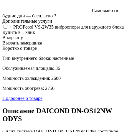
Самовывоз в
будние дни —
бесплатно
?
Дополнительные услуги
+ PROFcool VS-2W35 виброопоры для наружного блока
Купить в 1 клик
В корзину
Вызвать замерщика
Коротко о товаре
Тип внутреннего блока: настенные
Обслуживаемая площадь: 36
Мощность охлаждения: 2600
Мощность обогрева: 2750
Подробнее о товаре
Описание DAICOND DN-OS12NW
ODYS
Сплит-система DAICOND DN-OS12NW Odys доступное