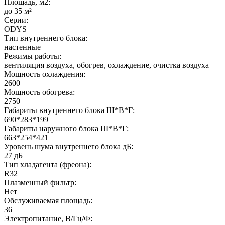
Площадь, м2:
до 35 м²
Серии:
ODYS
Тип внутреннего блока:
настенные
Режимы работы:
вентиляция воздуха, обогрев, охлаждение, очистка воздуха
Мощность охлаждения:
2600
Мощность обогрева:
2750
Габариты внутреннего блока Ш*В*Г:
690*283*199
Габариты наружного блока Ш*В*Г:
663*254*421
Уровень шума внутреннего блока дБ:
27 дБ
Тип хладагента (фреона):
R32
Плазменный фильтр:
Нет
Обслуживаемая площадь:
36
Электропитание, В/Гц/Ф: