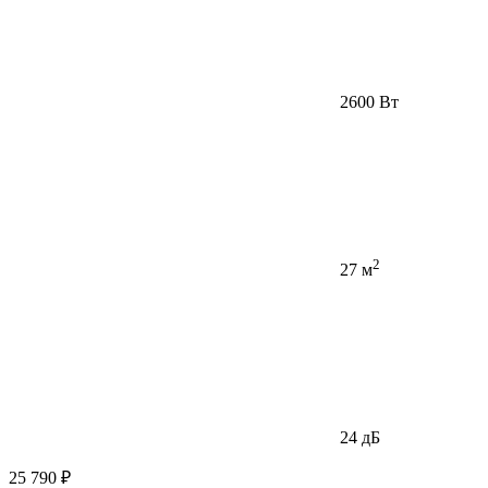
2600 Вт
2
27 м
24 дБ
25 790 ₽