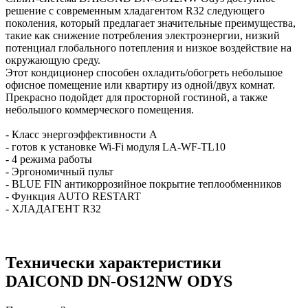
решение с современным хладагентом R32 следующего
поколения, который предлагает значительные преимущества,
такие как снижение потребления электроэнергии, низкий
потенциал глобального потепления и низкое воздействие на
окружающую среду.
Этот кондиционер способен охладить/обогреть небольшое
офисное помещение или квартиру из одной/двух комнат.
Прекрасно подойдет для просторной гостиной, а также
небольшого коммерческого помещения.
- Класс энергоэффективности A
- готов к установке Wi-Fi модуля LA-WF-TL10
- 4 режима работы
- Эргономичный пульт
- BLUE FIN антикоррозийное покрытие теплообменников
- Функция AUTO RESTART
- ХЛАДАГЕНТ R32
Технически характеристики
DAICOND DN-OS12NW ODYS