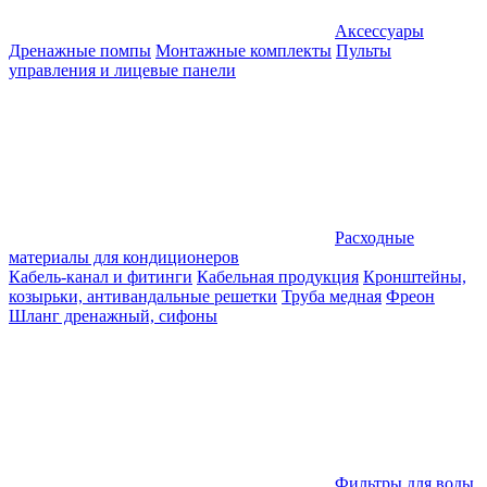
Аксессуары
Дренажные помпы
Монтажные комплекты
Пульты
управления и лицевые панели
Расходные
материалы для кондиционеров
Кабель-канал и фитинги
Кабельная продукция
Кронштейны,
козырьки, антивандальные решетки
Труба медная
Фреон
Шланг дренажный, сифоны
Фильтры для воды