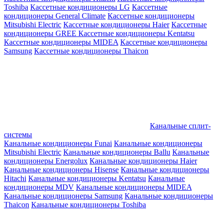
Toshiba
Кассетные кондиционеры LG
Кассетные
кондиционеры General Climate
Кассетные кондиционеры
Mitsubishi Electric
Кассетные кондиционеры Haier
Кассетные
кондиционеры GREE
Кассетные кондиционеры Kentatsu
Кассетные кондиционеры MIDEA
Кассетные кондиционеры
Samsung
Кассетные кондиционеры Thaicon
Канальные сплит-
системы
Канальные кондиционеры Funai
Канальные кондиционеры
Mitsubishi Electric
Канальные кондиционеры Ballu
Канальные
кондиционеры Energolux
Канальные кондиционеры Haier
Канальные кондиционеры Hisense
Канальные кондиционеры
Hitachi
Канальные кондиционеры Kentatsu
Канальные
кондиционеры MDV
Канальные кондиционеры MIDEA
Канальные кондиционеры Samsung
Канальные кондиционеры
Thaicon
Канальные кондиционеры Toshiba