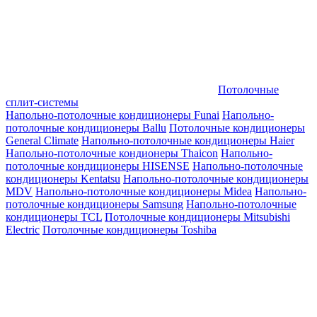
Потолочные
сплит-системы
Напольно-потолочные кондиционеры Funai
Напольно-
потолочные кондиционеры Ballu
Потолочные кондиционеры
General Climate
Напольно-потолочные кондиционеры Haier
Напольно-потолочные кондионеры Thaicon
Напольно-
потолочные кондиционеры HISENSE
Напольно-потолочные
кондиционеры Kentatsu
Напольно-потолочные кондиционеры
MDV
Напольно-потолочные кондиционеры Midea
Напольно-
потолочные кондиционеры Samsung
Напольно-потолочные
кондиционеры TCL
Потолочные кондиционеры Mitsubishi
Electric
Потолочные кондиционеры Toshiba