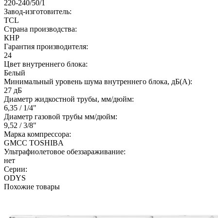
220-240/50/1
Завод-изготовитель:
TCL
Страна производства:
КНР
Гарантия производителя:
24
Цвет внутреннего блока:
Белый
Минимальный уровень шума внутреннего блока, дБ(А):
27 дБ
Диаметр жидкостной трубы, мм/дюйм:
6,35 / 1/4"
Диаметр газовой трубы мм/дюйм:
9,52 / 3/8"
Марка компрессора:
GMCC TOSHIBA
Ультрафиолетовое обеззараживание:
нет
Серии:
ODYS
Похожие товары