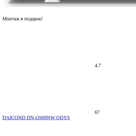
Монтаж в подарок!
4.7
67
DAICOND DN-OS09NW ODYS