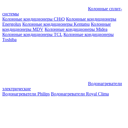
Колонные сплит-
системы
Колонные кондиционеры CHiQ
Колонные кондиционеры
Energolux
Колонные кондиционеры Kentatsu
Колонные
кондиционеры MDV
Колонные кондиционеры Midea
Колонные кондиционеры TCL
Колонные кондиционеры
Toshiba
Водонагреватели
электрические
Водонагреватели Philips
Водонагреватели Royal Clima