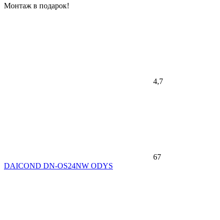
Монтаж в подарок!
4,7
67
DAICOND DN-OS24NW ODYS