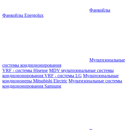
Фанкойлы
Фанкойлы Energolux
Мультизональные
системы кондиционирования
VRF - системы Hisense
MDV мультизональные системы
кондиционирования
VRF - системы LG
Мультизональные
кондиционеры Mitsubishi Electric
Мультизональные системы
кондиционирования Samsung