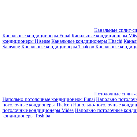
Канальные сплит-с
Канальные кондиционеры Funai
Канальные кондиционеры Mitsub
кондиционеры Hisense
Канальные кондиционеры Hitachi
Канал
Samsung
Канальные кондиционеры Thaicon
Канальные кондици
Потолочные сплит-
Напольно-потолочные кондиционеры Funai
Напольно-потолоч
потолочные кондионеры Thaicon
Напольно-потолочные конди
потолочные кондиционеры Midea
Напольно-потолочные конди
кондиционеры Toshiba