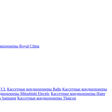
иционеры Royal Clima
TCL
Кассетные кондиционеры Ballu
Кассетные кондиционеры
иционеры Mitsubishi Electric
Кассетные кондиционеры Haier
ы Samsung
Кассетные кондиционеры Thaicon