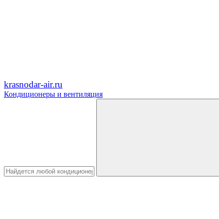
krasnodar-air.ru
Кондиционеры и вентиляция