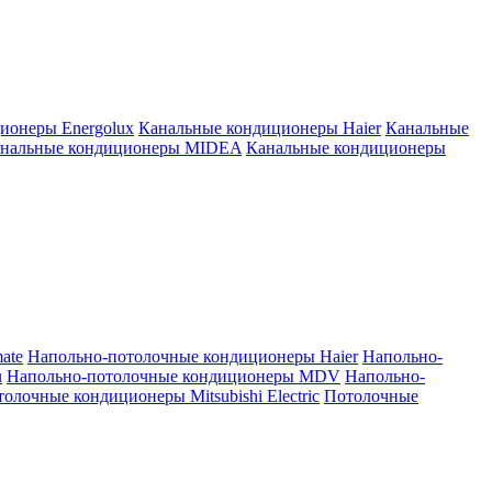
ионеры Energolux
Канальные кондиционеры Haier
Канальные
нальные кондиционеры MIDEA
Канальные кондиционеры
ate
Напольно-потолочные кондиционеры Haier
Напольно-
u
Напольно-потолочные кондиционеры MDV
Напольно-
олочные кондиционеры Mitsubishi Electric
Потолочные