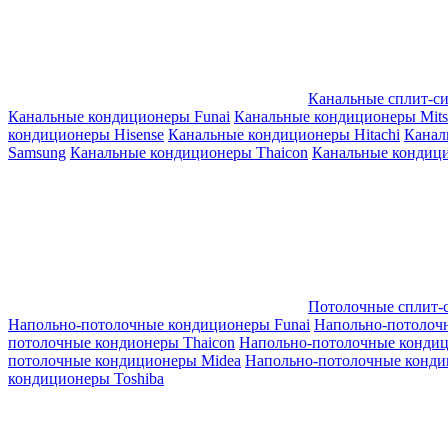
Канальные сплит-с
Канальные кондиционеры Funai
Канальные кондиционеры Mitsub
кондиционеры Hisense
Канальные кондиционеры Hitachi
Канал
Samsung
Канальные кондиционеры Thaicon
Канальные кондици
Потолочные сплит-
Напольно-потолочные кондиционеры Funai
Напольно-потолоч
потолочные кондионеры Thaicon
Напольно-потолочные конди
потолочные кондиционеры Midea
Напольно-потолочные конди
кондиционеры Toshiba