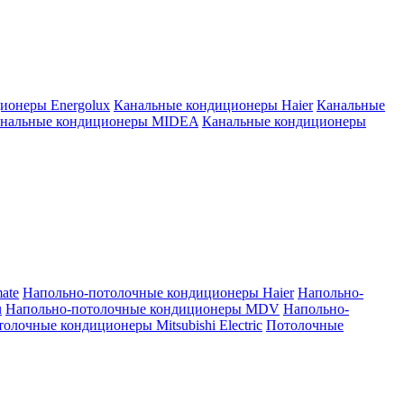
ионеры Energolux
Канальные кондиционеры Haier
Канальные
нальные кондиционеры MIDEA
Канальные кондиционеры
ate
Напольно-потолочные кондиционеры Haier
Напольно-
u
Напольно-потолочные кондиционеры MDV
Напольно-
олочные кондиционеры Mitsubishi Electric
Потолочные