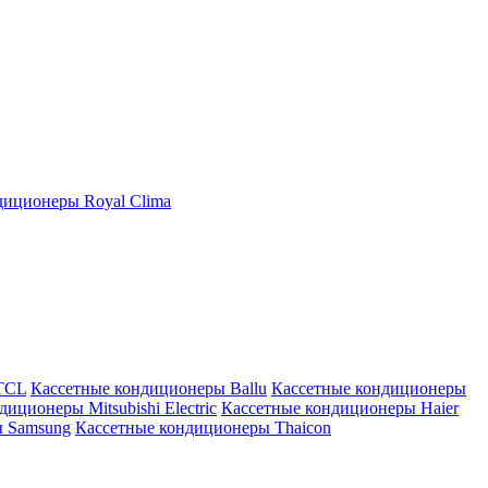
иционеры Royal Clima
TCL
Кассетные кондиционеры Ballu
Кассетные кондиционеры
иционеры Mitsubishi Electric
Кассетные кондиционеры Haier
ы Samsung
Кассетные кондиционеры Thaicon