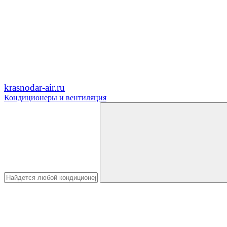
krasnodar-air.ru
Кондиционеры и вентиляция