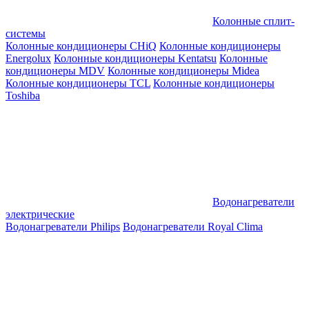
Колонные сплит-
системы
Колонные кондиционеры CHiQ
Колонные кондиционеры
Energolux
Колонные кондиционеры Kentatsu
Колонные
кондиционеры MDV
Колонные кондиционеры Midea
Колонные кондиционеры TCL
Колонные кондиционеры
Toshiba
Водонагреватели
электрические
Водонагреватели Philips
Водонагреватели Royal Clima