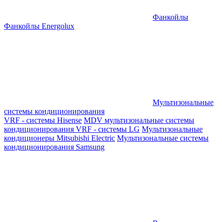
Фанкойлы
Фанкойлы Energolux
Мультизональные
системы кондиционирования
VRF - системы Hisense
MDV мультизональные системы
кондиционирования
VRF - системы LG
Мультизональные
кондиционеры Mitsubishi Electric
Мультизональные системы
кондиционирования Samsung