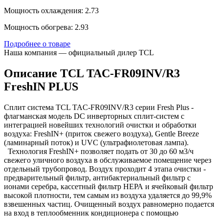
Мощность охлаждения: 2.73
Мощность обогрева: 2.93
Подробнее о товаре
Наша компания — официальный дилер TCL
Описание TCL TAC-FR09INV/R3
FreshIN PLUS
Сплит система TCL TAC-FR09INV/R3 серии Fresh Plus -
флагманская модель DC инверторных сплит-систем с
интеграцией новейших технологий очистки и обработки
воздуха: FreshIN+ (приток свежего воздуха), Gentle Breeze
(ламинарный поток) и UVC (ультрафиолетовая лампа).
Технология FreshIN+ позволяет подать от 30 до 60 м3/ч
свежего уличного воздуха в обслуживаемое помещение через
отдельный трубопровод. Воздух проходит 4 этапа очистки -
предварительный фильтр, антибактериальный фильтр с
ионами серебра, кассетный фильтр НЕРА и ячейковый фильтр
высокой плотности, тем самым из воздуха удаляется до 99,9%
взвешенных частиц. Очищенный воздух равномерно подается
на вход в теплообменник кондиционера с помощью