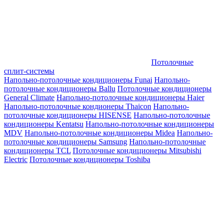
Потолочные
сплит-системы
Напольно-потолочные кондиционеры Funai
Напольно-
потолочные кондиционеры Ballu
Потолочные кондиционеры
General Climate
Напольно-потолочные кондиционеры Haier
Напольно-потолочные кондионеры Thaicon
Напольно-
потолочные кондиционеры HISENSE
Напольно-потолочные
кондиционеры Kentatsu
Напольно-потолочные кондиционеры
MDV
Напольно-потолочные кондиционеры Midea
Напольно-
потолочные кондиционеры Samsung
Напольно-потолочные
кондиционеры TCL
Потолочные кондиционеры Mitsubishi
Electric
Потолочные кондиционеры Toshiba