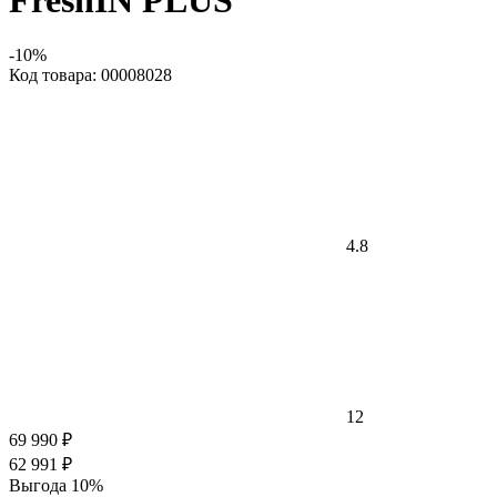
FreshIN PLUS
-10%
Код товара: 00008028
4.8
12
69 990 ₽
62 991 ₽
Выгода 10%