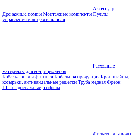
Аксессуары
Дренажные помпы
Монтажные комплекты
Пульты
управления и лицевые панели
Расходные
материалы для кондиционеров
Кабель-канал и фитинги
Кабельная продукция
Кронштейны,
козырьки, антивандальные решетки
Труба медная
Фреон
Шланг дренажный, сифоны
Фильтры для воды