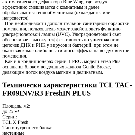
автоматического дефлектора Blue Wing, где воздух
эффективно смешивается с комнатным и далее
обрабатывается теплообменником (охлаждается или
нагревается).
При необходимости дополнительной санитарной обработки
помещения, пользователь может задействовать функцию
ультрафиолетовой лампы (UVC). Ультрафиолетовый свет
обеспечивает высокую эффективность по уничтожению
цепочек ДНК и РНК у вирусов и бактерий, при этом не
оказывая какого-либо негативного эффекта на воздух внутри
помещения.
Как и в кондиционерах серии T-PRO, модели Fresh Plus
оснащены блоком воздушных жалюзи Gentle Breeze,
делающим поток воздуха мягким и деликатным.
Технически характеристики TCL TAC-
FR09INV/R3 FreshIN PLUS
Площадь, м2:
до 25 м²
Серии:
TCL X-Fresh
Тип внутреннего блока:
настенные