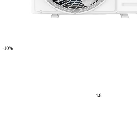
-10%
4.8