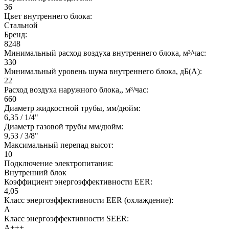
36
Цвет внутреннего блока:
Стальной
Бренд:
8248
Минимальный расход воздуха внутреннего блока, м³/час:
330
Минимальный уровень шума внутреннего блока, дБ(А):
22
Расход воздуха наружного блока,, м³/час:
660
Диаметр жидкостной трубы, мм/дюйм:
6,35 / 1/4"
Диаметр газовой трубы мм/дюйм:
9,53 / 3/8"
Максимальный перепад высот:
10
Подключение электропитания:
Внутренний блок
Коэффициент энергоэффективности EER:
4,05
Класс энергоэффективности EER (охлаждение):
A
Класс энергоэффективности SEER:
A+++