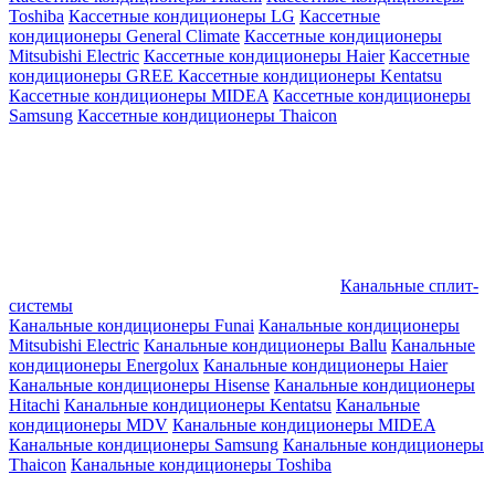
Toshiba
Кассетные кондиционеры LG
Кассетные
кондиционеры General Climate
Кассетные кондиционеры
Mitsubishi Electric
Кассетные кондиционеры Haier
Кассетные
кондиционеры GREE
Кассетные кондиционеры Kentatsu
Кассетные кондиционеры MIDEA
Кассетные кондиционеры
Samsung
Кассетные кондиционеры Thaicon
Канальные сплит-
системы
Канальные кондиционеры Funai
Канальные кондиционеры
Mitsubishi Electric
Канальные кондиционеры Ballu
Канальные
кондиционеры Energolux
Канальные кондиционеры Haier
Канальные кондиционеры Hisense
Канальные кондиционеры
Hitachi
Канальные кондиционеры Kentatsu
Канальные
кондиционеры MDV
Канальные кондиционеры MIDEA
Канальные кондиционеры Samsung
Канальные кондиционеры
Thaicon
Канальные кондиционеры Toshiba