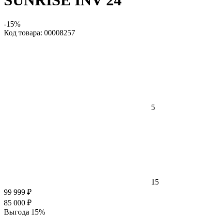
SUNRISE INV 24
-15%
Код товара: 00008257
5
15
99 999 ₽
85 000 ₽
Выгода 15%