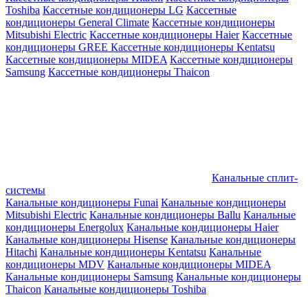
Toshiba
Кассетные кондиционеры LG
Кассетные
кондиционеры General Climate
Кассетные кондиционеры
Mitsubishi Electric
Кассетные кондиционеры Haier
Кассетные
кондиционеры GREE
Кассетные кондиционеры Kentatsu
Кассетные кондиционеры MIDEA
Кассетные кондиционеры
Samsung
Кассетные кондиционеры Thaicon
Канальные сплит-
системы
Канальные кондиционеры Funai
Канальные кондиционеры
Mitsubishi Electric
Канальные кондиционеры Ballu
Канальные
кондиционеры Energolux
Канальные кондиционеры Haier
Канальные кондиционеры Hisense
Канальные кондиционеры
Hitachi
Канальные кондиционеры Kentatsu
Канальные
кондиционеры MDV
Канальные кондиционеры MIDEA
Канальные кондиционеры Samsung
Канальные кондиционеры
Thaicon
Канальные кондиционеры Toshiba