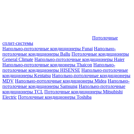
Потолочные
сплит-системы
Напольно-потолочные кондиционеры Funai
Напольно-
потолочные кондиционеры Ballu
Потолочные кондиционеры
General Climate
Напольно-потолочные кондиционеры Haier
Напольно-потолочные кондионеры Thaicon
Напольно-
потолочные кондиционеры HISENSE
Напольно-потолочные
кондиционеры Kentatsu
Напольно-потолочные кондиционеры
MDV
Напольно-потолочные кондиционеры Midea
Напольно-
потолочные кондиционеры Samsung
Напольно-потолочные
кондиционеры TCL
Потолочные кондиционеры Mitsubishi
Electric
Потолочные кондиционеры Toshiba