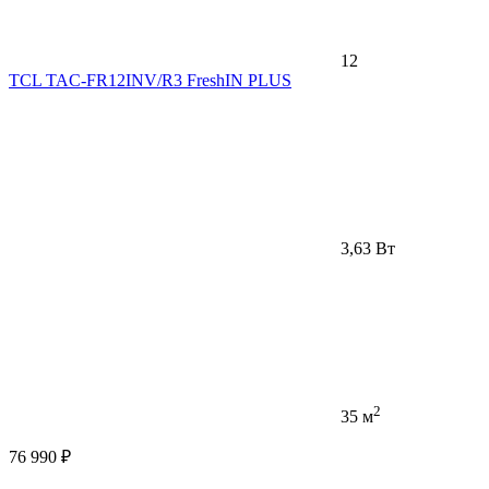
12
TCL TAC-FR12INV/R3 FreshIN PLUS
3,63 Вт
2
35 м
76 990 ₽