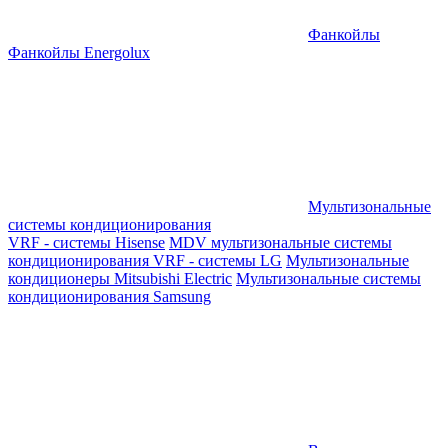
Фанкойлы
Фанкойлы Energolux
Мультизональные
системы кондиционирования
VRF - системы Hisense
MDV мультизональные системы
кондиционирования
VRF - системы LG
Мультизональные
кондиционеры Mitsubishi Electric
Мультизональные системы
кондиционирования Samsung