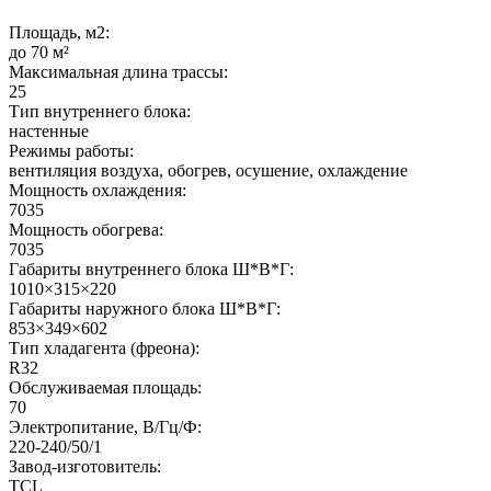
Площадь, м2:
до 70 м²
Максимальная длина трассы:
25
Тип внутреннего блока:
настенные
Режимы работы:
вентиляция воздуха, обогрев, осушение, охлаждение
Мощность охлаждения:
7035
Мощность обогрева:
7035
Габариты внутреннего блока Ш*В*Г:
1010×315×220
Габариты наружного блока Ш*В*Г:
853×349×602
Тип хладагента (фреона):
R32
Обслуживаемая площадь:
70
Электропитание, В/Гц/Ф:
220-240/50/1
Завод-изготовитель:
TCL