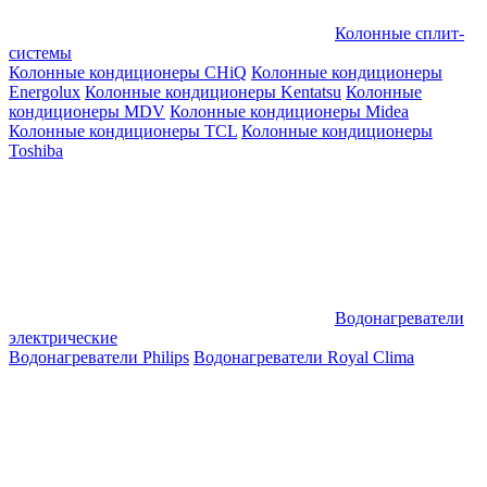
Колонные сплит-
системы
Колонные кондиционеры CHiQ
Колонные кондиционеры
Energolux
Колонные кондиционеры Kentatsu
Колонные
кондиционеры MDV
Колонные кондиционеры Midea
Колонные кондиционеры TCL
Колонные кондиционеры
Toshiba
Водонагреватели
электрические
Водонагреватели Philips
Водонагреватели Royal Clima