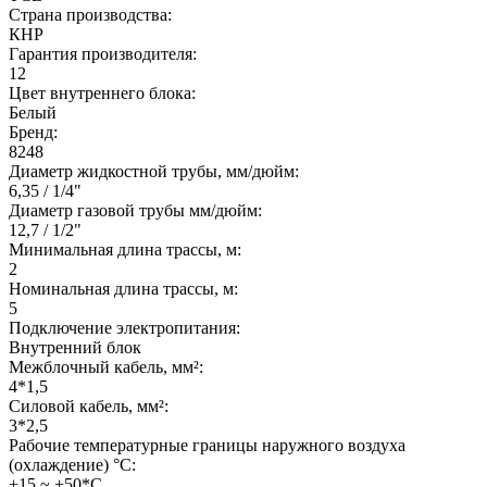
Страна производства:
КНР
Гарантия производителя:
12
Цвет внутреннего блока:
Белый
Бренд:
8248
Диаметр жидкостной трубы, мм/дюйм:
6,35 / 1/4"
Диаметр газовой трубы мм/дюйм:
12,7 / 1/2"
Минимальная длина трассы, м:
2
Номинальная длина трассы, м:
5
Подключение электропитания:
Внутренний блок
Межблочный кабель, мм²:
4*1,5
Силовой кабель, мм²:
3*2,5
Рабочие температурные границы наружного воздуха
(охлаждение) °C:
+15 ~ +50*С