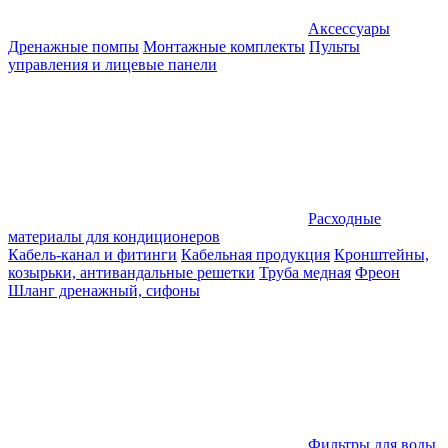
Аксессуары
Дренажные помпы
Монтажные комплекты
Пульты
управления и лицевые панели
Расходные
материалы для кондиционеров
Кабель-канал и фитинги
Кабельная продукция
Кронштейны,
козырьки, антивандальные решетки
Труба медная
Фреон
Шланг дренажный, сифоны
Фильтры для воды