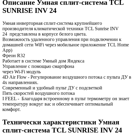
Описание Умная сплит-система TCL
SUNRISE INV 24
Умная инверторная сплит-система крупнейшего
производителя климатической техники TCL Sunrise INV
24 представлена в корпусе белого цвета.
Возможность удаленного управления при подключении к
домашней сети WiFi через мобильное приложение TCL Home
App)
Фреон R32
Работает в системе Умный дом Яндекса
Управление с помощью смартфона
через Wi-Fi модуль
4D Air Flow - Регулирование воздушного потока с пульта ДУ в
4х направлениях.
Современный и удобный пульт ДУ с подсветкой
Пять скоростей воздушного потока
I FEEL - Благодаря встроенному в пульт термометру он знает
температуру вокруг вас и обеспечивает оптимальный
комфорт.
Технически характеристики Умная
сплит-система TCL SUNRISE INV 24