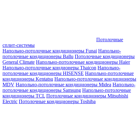
Потолочные
сплит-системы
Напольно-потолочные кондиционеры Funai
Напольно-
потолочные кондиционеры Ballu
Потолочные кондиционеры
General Climate
Напольно-потолочные кондиционеры Haier
Напольно-потолочные кондионеры Thaicon
Напольно-
потолочные кондиционеры HISENSE
Напольно-потолочные
кондиционеры Kentatsu
Напольно-потолочные кондиционеры
MDV
Напольно-потолочные кондиционеры Midea
Напольно-
потолочные кондиционеры Samsung
Напольно-потолочные
кондиционеры TCL
Потолочные кондиционеры Mitsubishi
Electric
Потолочные кондиционеры Toshiba