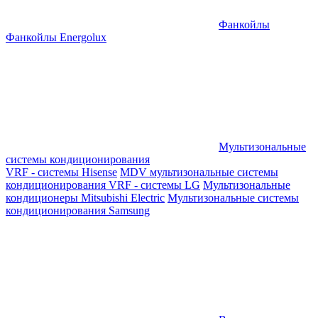
Фанкойлы
Фанкойлы Energolux
Мультизональные
системы кондиционирования
VRF - системы Hisense
MDV мультизональные системы
кондиционирования
VRF - системы LG
Мультизональные
кондиционеры Mitsubishi Electric
Мультизональные системы
кондиционирования Samsung