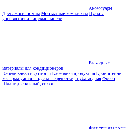
Аксессуары
Дренажные помпы
Монтажные комплекты
Пульты
управления и лицевые панели
Расходные
материалы для кондиционеров
Кабель-канал и фитинги
Кабельная продукция
Кронштейны,
козырьки, антивандальные решетки
Труба медная
Фреон
Шланг дренажный, сифоны
Фильтры для воды