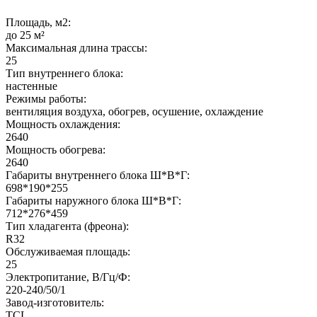
Площадь, м2:
до 25 м²
Максимальная длина трассы:
25
Тип внутреннего блока:
настенные
Режимы работы:
вентиляция воздуха, обогрев, осушение, охлаждение
Мощность охлаждения:
2640
Мощность обогрева:
2640
Габариты внутреннего блока Ш*В*Г:
698*190*255
Габариты наружного блока Ш*В*Г:
712*276*459
Тип хладагента (фреона):
R32
Обслуживаемая площадь:
25
Электропитание, В/Гц/Ф:
220-240/50/1
Завод-изготовитель:
TCL