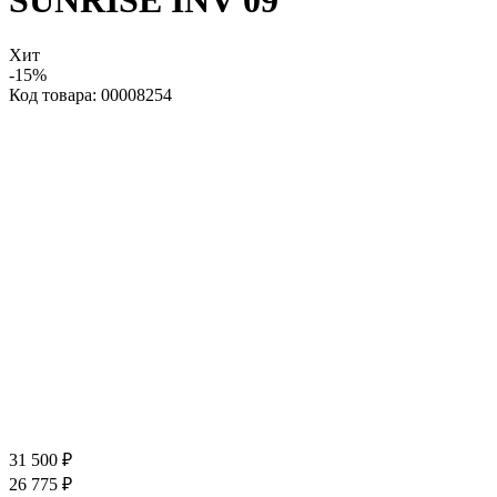
SUNRISE INV 09
Хит
-15%
Код товара: 00008254
31 500 ₽
26 775 ₽