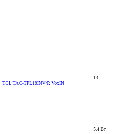
13
TCL TAC-TPL18INV/R VoxIN
5.4 Вт