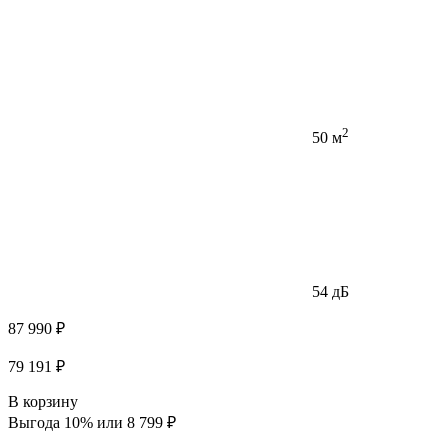
2
50 м
54 дБ
87 990 ₽
79 191 ₽
В корзину
Выгода 10% или 8 799 ₽