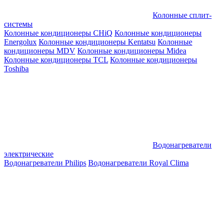
Колонные сплит-
системы
Колонные кондиционеры CHiQ
Колонные кондиционеры
Energolux
Колонные кондиционеры Kentatsu
Колонные
кондиционеры MDV
Колонные кондиционеры Midea
Колонные кондиционеры TCL
Колонные кондиционеры
Toshiba
Водонагреватели
электрические
Водонагреватели Philips
Водонагреватели Royal Clima