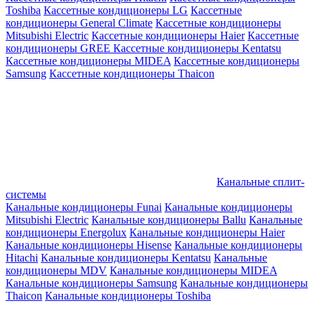
Toshiba
Кассетные кондиционеры LG
Кассетные
кондиционеры General Climate
Кассетные кондиционеры
Mitsubishi Electric
Кассетные кондиционеры Haier
Кассетные
кондиционеры GREE
Кассетные кондиционеры Kentatsu
Кассетные кондиционеры MIDEA
Кассетные кондиционеры
Samsung
Кассетные кондиционеры Thaicon
Канальные сплит-
системы
Канальные кондиционеры Funai
Канальные кондиционеры
Mitsubishi Electric
Канальные кондиционеры Ballu
Канальные
кондиционеры Energolux
Канальные кондиционеры Haier
Канальные кондиционеры Hisense
Канальные кондиционеры
Hitachi
Канальные кондиционеры Kentatsu
Канальные
кондиционеры MDV
Канальные кондиционеры MIDEA
Канальные кондиционеры Samsung
Канальные кондиционеры
Thaicon
Канальные кондиционеры Toshiba