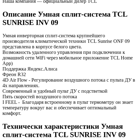
Наша компания — официальный дилер TCL
Описание Умная сплит-система TCL
SUNRISE INV 09
Умная инверторная сплит-система крупнейшего
производителя климатической техники TCL Sunrise ONF 09
представлена в корпусе белого цвета.
Возможность удаленного управления при подключении к
домашней сети WiFi через мобильное приложение TCL Home
App)
Поддержка Яндекс.Алиса
Фреон R32
4D Air Flow - Регулирование воздушного потока с пульта ДУ в
4х направлениях.
Современный и удобный пульт ДУ с подстветкой
Пять скоростей воздушного потока
I FEEL - Благодаря встроенному в пульт термометру он знает
температуру вокруг вас и обеспечивает оптимальный
комфорт.
Технически характеристики Умная
сплит-система TCL SUNRISE INV 09