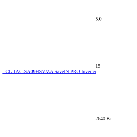
5.0
15
TCL TAC-SA09HSV/ZA SaveIN PRO Inverter
2640 Вт