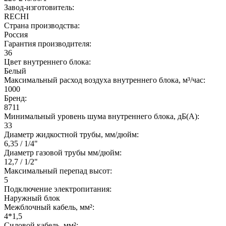
Завод-изготовитель:
RECHI
Страна производства:
Россия
Гарантия производителя:
36
Цвет внутреннего блока:
Белый
Максимальный расход воздуха внутреннего блока, м³/час:
1000
Бренд:
8711
Минимальный уровень шума внутреннего блока, дБ(А):
33
Диаметр жидкостной трубы, мм/дюйм:
6,35 / 1/4"
Диаметр газовой трубы мм/дюйм:
12,7 / 1/2"
Максимальный перепад высот:
5
Подключение электропитания:
Наружный блок
Межблочный кабель, мм²:
4*1,5
Силовой кабель, мм²: