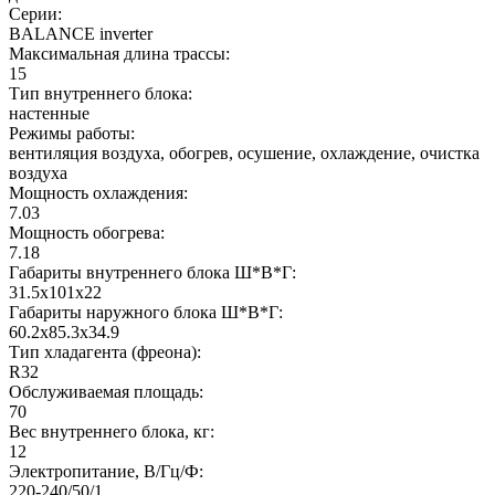
Серии:
BALANCE inverter
Максимальная длина трассы:
15
Тип внутреннего блока:
настенные
Режимы работы:
вентиляция воздуха, обогрев, осушение, охлаждение, очистка
воздуха
Мощность охлаждения:
7.03
Мощность обогрева:
7.18
Габариты внутреннего блока Ш*В*Г:
31.5x101x22
Габариты наружного блока Ш*В*Г:
60.2x85.3x34.9
Тип хладагента (фреона):
R32
Обслуживаемая площадь:
70
Вес внутреннего блока, кг:
12
Электропитание, В/Гц/Ф:
220-240/50/1