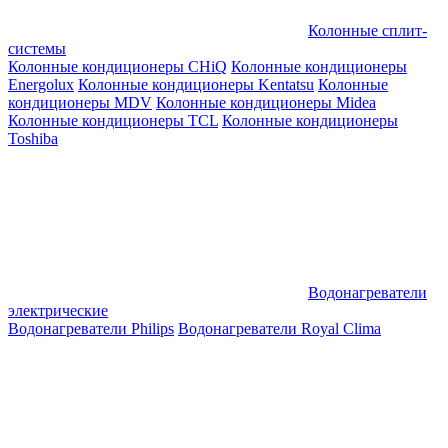
Колонные сплит-
системы
Колонные кондиционеры CHiQ
Колонные кондиционеры
Energolux
Колонные кондиционеры Kentatsu
Колонные
кондиционеры MDV
Колонные кондиционеры Midea
Колонные кондиционеры TCL
Колонные кондиционеры
Toshiba
Водонагреватели
электрические
Водонагреватели Philips
Водонагреватели Royal Clima