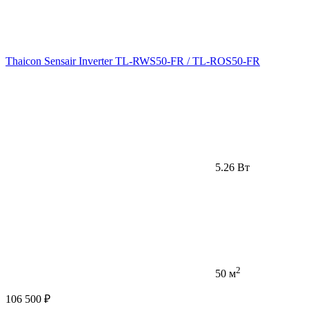
Thaicon Sensair Inverter TL-RWS50-FR / TL-ROS50-FR
5.26 Вт
2
50 м
106 500 ₽