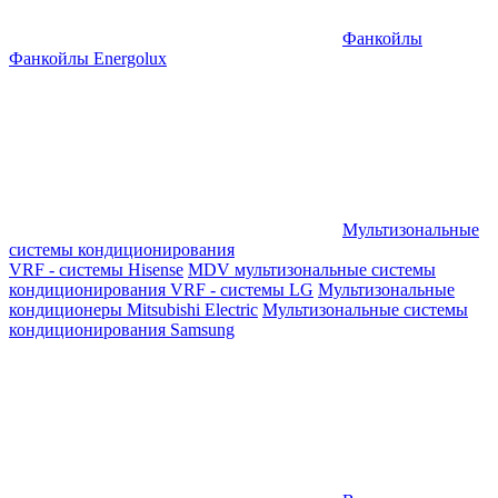
Фанкойлы
Фанкойлы Energolux
Мультизональные
системы кондиционирования
VRF - системы Hisense
MDV мультизональные системы
кондиционирования
VRF - системы LG
Мультизональные
кондиционеры Mitsubishi Electric
Мультизональные системы
кондиционирования Samsung