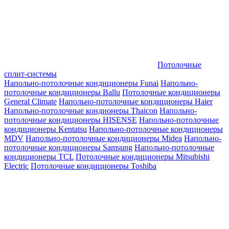
Потолочные
сплит-системы
Напольно-потолочные кондиционеры Funai
Напольно-
потолочные кондиционеры Ballu
Потолочные кондиционеры
General Climate
Напольно-потолочные кондиционеры Haier
Напольно-потолочные кондионеры Thaicon
Напольно-
потолочные кондиционеры HISENSE
Напольно-потолочные
кондиционеры Kentatsu
Напольно-потолочные кондиционеры
MDV
Напольно-потолочные кондиционеры Midea
Напольно-
потолочные кондиционеры Samsung
Напольно-потолочные
кондиционеры TCL
Потолочные кондиционеры Mitsubishi
Electric
Потолочные кондиционеры Toshiba