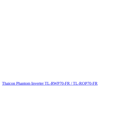
Thaicon Phantom Inverter TL-RWP70-FR / TL-ROP70-FR