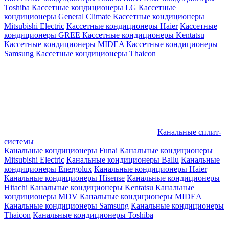
Toshiba
Кассетные кондиционеры LG
Кассетные
кондиционеры General Climate
Кассетные кондиционеры
Mitsubishi Electric
Кассетные кондиционеры Haier
Кассетные
кондиционеры GREE
Кассетные кондиционеры Kentatsu
Кассетные кондиционеры MIDEA
Кассетные кондиционеры
Samsung
Кассетные кондиционеры Thaicon
Канальные сплит-
системы
Канальные кондиционеры Funai
Канальные кондиционеры
Mitsubishi Electric
Канальные кондиционеры Ballu
Канальные
кондиционеры Energolux
Канальные кондиционеры Haier
Канальные кондиционеры Hisense
Канальные кондиционеры
Hitachi
Канальные кондиционеры Kentatsu
Канальные
кондиционеры MDV
Канальные кондиционеры MIDEA
Канальные кондиционеры Samsung
Канальные кондиционеры
Thaicon
Канальные кондиционеры Toshiba