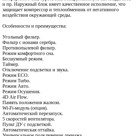
и пр. Наружный блок имеет качественное исполнение, что
защищает компрессор и теплообменник от негативного
воздействия окружающей среды.
Особенности и преимущества:
Угольный фильтр.
Фильтр с ионами серебра.
Противопылевой фильтр.
Режим комфортного сна.
Бесшумный режим.
Таймер.
Отключение подсветки и звука.
Режим ECO.
Режим Turbo.
Режим Авто.
Режим Осушения.
4D Air Flow.
Память положения жалюзи.
Wi-Fi-модуль (опция).
Автоматический перезапуск.
5 скоростей вентилятора.
Пульт ДУ с подсветкой.
Автоматическая оттайка.
Универсальное подключение дренажа.