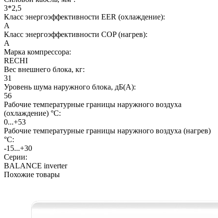
3*2,5
Класс энергоэффективности EER (охлаждение):
A
Класс энергоэффективности COP (нагрев):
A
Марка компрессора:
RECHI
Вес внешнего блока, кг:
31
Уровень шума наружного блока, дБ(А):
56
Рабочие температурные границы наружного воздуха
(охлаждение) °C:
0...+53
Рабочие температурные границы наружного воздуха (нагрев)
°C:
-15...+30
Серии:
BALANCE inverter
Похожие товары