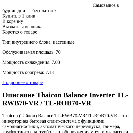
Самовывоз в
будние дни —
бесплатно
?
Купить в 1 клик
В корзину
Вызвать замерщика
Коротко о товаре
Тип внутреннего блока: настенные
Обслуживаемая площадь: 70
Мощность охлаждения: 7.03
Мощность обогрева: 7.18
Подробнее о товаре
Описание Thaicon Balance Inverter TL-
RWB70-VR / TL-ROB70-VR
Thaicon (Тайкон) Balance TL-RWB70-VR/TL-ROB70-VR – это
инверторная бытовая сплит-система с функциями
самодиагностики, автоматического перезапуска, таймера,
комфортного сна, турбо, эко, обнаружения утечки хладагента