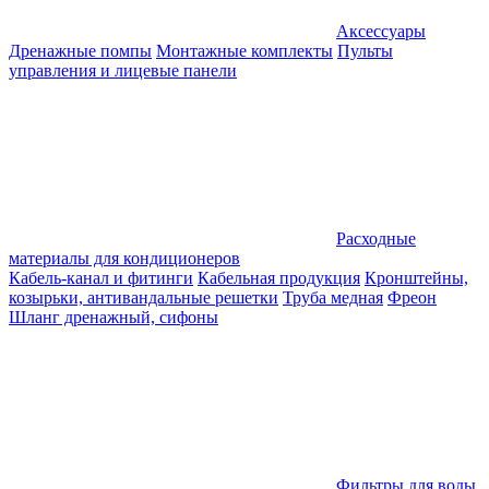
Аксессуары
Дренажные помпы
Монтажные комплекты
Пульты
управления и лицевые панели
Расходные
материалы для кондиционеров
Кабель-канал и фитинги
Кабельная продукция
Кронштейны,
козырьки, антивандальные решетки
Труба медная
Фреон
Шланг дренажный, сифоны
Фильтры для воды