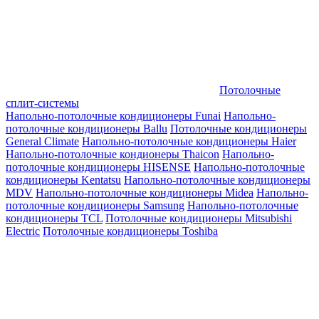
Потолочные
сплит-системы
Напольно-потолочные кондиционеры Funai
Напольно-
потолочные кондиционеры Ballu
Потолочные кондиционеры
General Climate
Напольно-потолочные кондиционеры Haier
Напольно-потолочные кондионеры Thaicon
Напольно-
потолочные кондиционеры HISENSE
Напольно-потолочные
кондиционеры Kentatsu
Напольно-потолочные кондиционеры
MDV
Напольно-потолочные кондиционеры Midea
Напольно-
потолочные кондиционеры Samsung
Напольно-потолочные
кондиционеры TCL
Потолочные кондиционеры Mitsubishi
Electric
Потолочные кондиционеры Toshiba