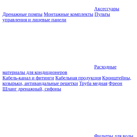
Аксессуары
Дренажные помпы
Монтажные комплекты
Пульты
управления и лицевые панели
Расходные
материалы для кондиционеров
Кабель-канал и фитинги
Кабельная продукция
Кронштейны,
козырьки, антивандальные решетки
Труба медная
Фреон
Шланг дренажный, сифоны
Фильтры для воды