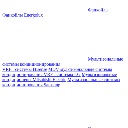
Фанкойлы
Фанкойлы Energolux
Мультизональные
системы кондиционирования
VRF - системы Hisense
MDV мультизональные системы
кондиционирования
VRF - системы LG
Мультизональные
кондиционеры Mitsubishi Electric
Мультизональные системы
кондиционирования Samsung