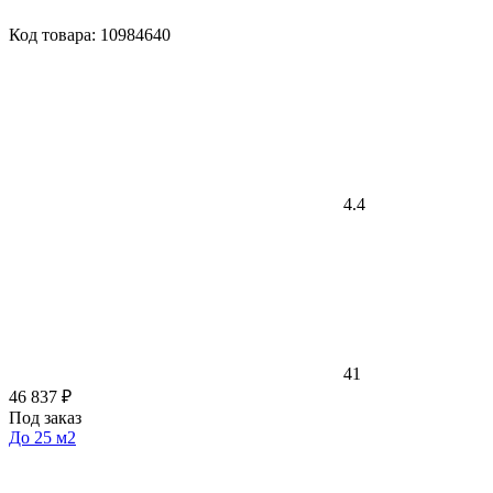
Код товара: 10984640
4.4
41
46 837 ₽
Под заказ
До 25 м2