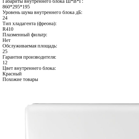
Габариты внутреннего блока Ш*В*Г:
860*295*195
Уровень шума внутреннего блока дБ:
24
Тип хладагента (фреона):
R410
Плазменный фильтр:
Нет
Обслуживаемая площадь:
25
Гарантия производителя:
12
Цвет внутреннего блока:
Красный
Похожие товары