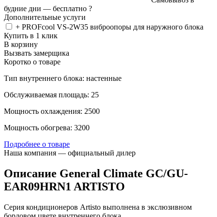
будние дни —
бесплатно
?
Дополнительные услуги
+ PROFcool VS-2W35 виброопоры для наружного блока
Купить в 1 клик
В корзину
Вызвать замерщика
Коротко о товаре
Тип внутреннего блока: настенные
Обслуживаемая площадь: 25
Мощность охлаждения: 2500
Мощность обогрева: 3200
Подробнее о товаре
Наша компания — официальный дилер
Описание General Climate GC/GU-
EAR09HRN1 ARTISTO
Серия кондиционеров Artisto выполнена в экслюзивном
бордовом цвете внутреннего блока.