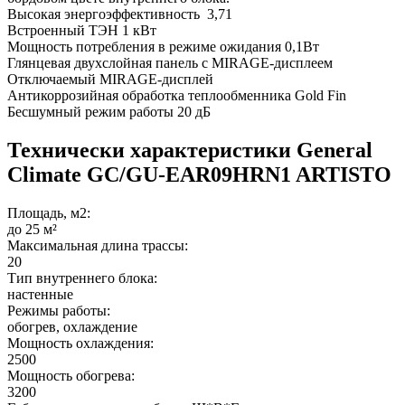
Высокая энергоэффективность 3,71
Встроенный ТЭН 1 кВт
Мощность потребления в режиме ожидания 0,1Вт
Глянцевая двухслойная панель с MIRAGE-дисплеем
Отключаемый MIRAGE-дисплей
Антикоррозийная обработка теплообменника Gold Fin
Бесшумный режим работы 20 дБ
Технически характеристики General
Climate GC/GU-EAR09HRN1 ARTISTO
Площадь, м2:
до 25 м²
Максимальная длина трассы:
20
Тип внутреннего блока:
настенные
Режимы работы:
обогрев, охлаждение
Мощность охлаждения:
2500
Мощность обогрева:
3200