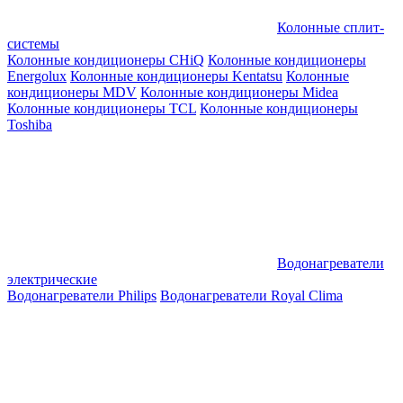
Колонные сплит-
системы
Колонные кондиционеры CHiQ
Колонные кондиционеры
Energolux
Колонные кондиционеры Kentatsu
Колонные
кондиционеры MDV
Колонные кондиционеры Midea
Колонные кондиционеры TCL
Колонные кондиционеры
Toshiba
Водонагреватели
электрические
Водонагреватели Philips
Водонагреватели Royal Clima