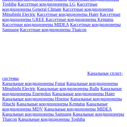
Toshiba
Кассетные кондиционеры LG
Кассетные
кондиционеры General Climate
Кассетные кондиционеры
Mitsubishi Electric
Кассетные кондиционеры Haier
Кассетные
кондиционеры GREE
Кассетные кондиционеры Kentatsu
Кассетные кондиционеры MIDEA
Кассетные кондиционеры
Samsung
Кассетные кондиционеры Thaicon
Канальные сплит-
системы
Канальные кондиционеры Funai
Канальные кондиционеры
Mitsubishi Electric
Канальные кондиционеры Ballu
Канальные
кондиционеры Energolux
Канальные кондиционеры Haier
Канальные кондиционеры Hisense
Канальные кондиционеры
Hitachi
Канальные кондиционеры Kentatsu
Канальные
кондиционеры MDV
Канальные кондиционеры MIDEA
Канальные кондиционеры Samsung
Канальные кондиционеры
Thaicon
Канальные кондиционеры Toshiba