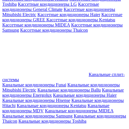
Toshiba
Кассетные кондиционеры LG
Кассетные
кондиционеры General Climate
Кассетные кондиционеры
Mitsubishi Electric
Кассетные кондиционеры Haier
Кассетные
кондиционеры GREE
Кассетные кондиционеры Kentatsu
Кассетные кондиционеры MIDEA
Кассетные кондиционеры
Samsung
Кассетные кондиционеры Thaicon
Канальные сплит-
системы
Канальные кондиционеры Funai
Канальные кондиционеры
Mitsubishi Electric
Канальные кондиционеры Ballu
Канальные
кондиционеры Energolux
Канальные кондиционеры Haier
Канальные кондиционеры Hisense
Канальные кондиционеры
Hitachi
Канальные кондиционеры Kentatsu
Канальные
кондиционеры MDV
Канальные кондиционеры MIDEA
Канальные кондиционеры Samsung
Канальные кондиционеры
Thaicon
Канальные кондиционеры Toshiba