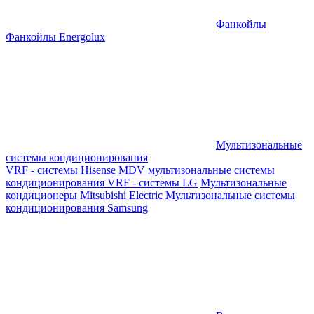
Фанкойлы
Фанкойлы Energolux
Мультизональные
системы кондиционирования
VRF - системы Hisense
MDV мультизональные системы
кондиционирования
VRF - системы LG
Мультизональные
кондиционеры Mitsubishi Electric
Мультизональные системы
кондиционирования Samsung