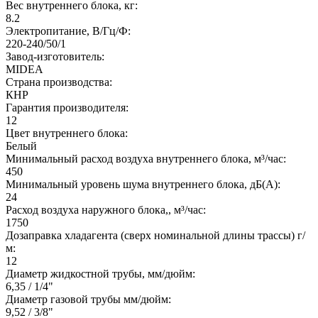
Вес внутреннего блока, кг:
8.2
Электропитание, В/Гц/Ф:
220-240/50/1
Завод-изготовитель:
MIDEA
Страна производства:
КНР
Гарантия производителя:
12
Цвет внутреннего блока:
Белый
Минимальный расход воздуха внутреннего блока, м³/час:
450
Минимальный уровень шума внутреннего блока, дБ(А):
24
Расход воздуха наружного блока,, м³/час:
1750
Дозаправка хладагента (сверх номинальной длины трассы) г/
м:
12
Диаметр жидкостной трубы, мм/дюйм:
6,35 / 1/4"
Диаметр газовой трубы мм/дюйм:
9,52 / 3/8"