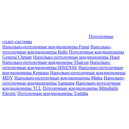
Потолочные
сплит-системы
Напольно-потолочные кондиционеры Funai
Напольно-
потолочные кондиционеры Ballu
Потолочные кондиционеры
General Climate
Напольно-потолочные кондиционеры Haier
Напольно-потолочные кондионеры Thaicon
Напольно-
потолочные кондиционеры HISENSE
Напольно-потолочные
кондиционеры Kentatsu
Напольно-потолочные кондиционеры
MDV
Напольно-потолочные кондиционеры Midea
Напольно-
потолочные кондиционеры Samsung
Напольно-потолочные
кондиционеры TCL
Потолочные кондиционеры Mitsubishi
Electric
Потолочные кондиционеры Toshiba