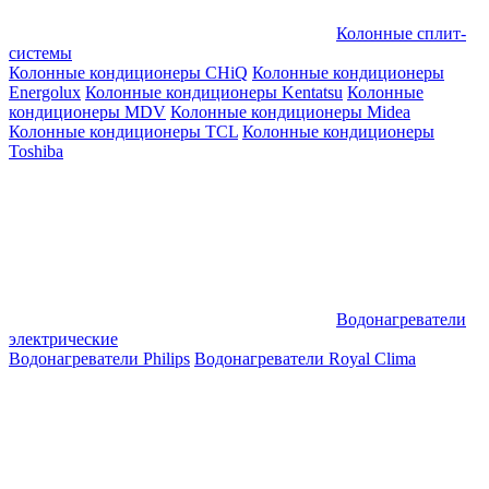
Колонные сплит-
системы
Колонные кондиционеры CHiQ
Колонные кондиционеры
Energolux
Колонные кондиционеры Kentatsu
Колонные
кондиционеры MDV
Колонные кондиционеры Midea
Колонные кондиционеры TCL
Колонные кондиционеры
Toshiba
Водонагреватели
электрические
Водонагреватели Philips
Водонагреватели Royal Clima