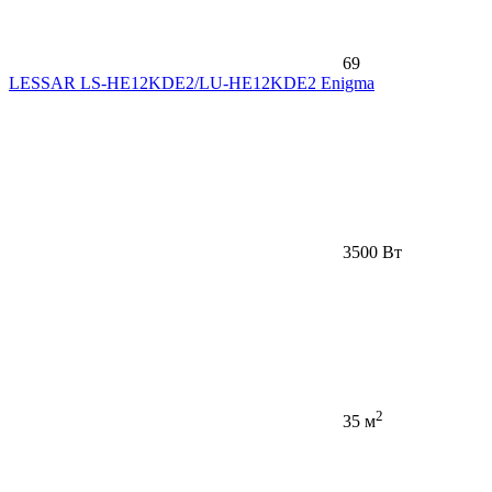
69
LESSAR LS-HE12KDE2/LU-HE12KDE2 Enigma
3500 Вт
2
35 м