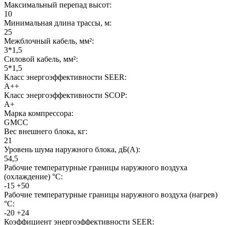
Максимальный перепад высот:
10
Минимальная длина трассы, м:
25
Межблочный кабель, мм²:
3*1,5
Силовой кабель, мм²:
5*1,5
Класс энергоэффективности SEER:
A++
Класс энергоэффективности SCOP:
A+
Марка компрессора:
GMCC
Вес внешнего блока, кг:
21
Уровень шума наружного блока, дБ(А):
54,5
Рабочие температурные границы наружного воздуха
(охлаждение) °C:
-15 +50
Рабочие температурные границы наружного воздуха (нагрев)
°C:
-20 +24
Коэффициент энергоэффективности SEER: