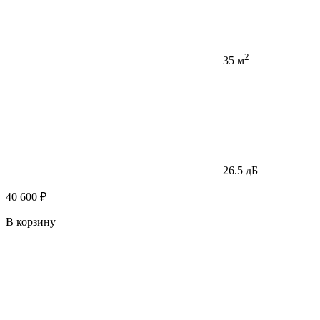
2
35 м
26.5 дБ
40 600 ₽
В корзину