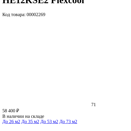
HE12KSE2 Flexcool
Код товара: 00002269
71
58 400 ₽
В наличии на складе
До 26 м2
До 35 м2
До 53 м2
До 73 м2