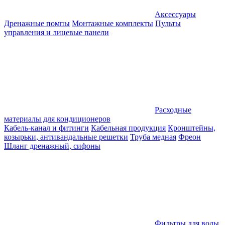
Аксессуары
Дренажные помпы
Монтажные комплекты
Пульты
управления и лицевые панели
Расходные
материалы для кондиционеров
Кабель-канал и фитинги
Кабельная продукция
Кронштейны,
козырьки, антивандальные решетки
Труба медная
Фреон
Шланг дренажный, сифоны
Фильтры для воды