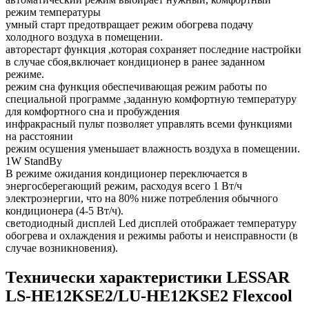
режим температуры
умный старт предотвращает режим обогрева подачу
холодного воздуха в помещении.
авторестарт функция ,которая сохраняет последние настройки
в случае сбоя,включает кондиционер в ранее заданном
режиме.
режим сна функция обеспечивающая режим работы по
специальной программе ,заданную комфортную температуру
для комфортного сна и пробуждения
инфракрасный пульт позволяет управлять всеми функциями
на расстоянии
режим осушения уменьшает влажность воздуха в помещении.
1W StandBy
В режиме ожидания кондиционер переключается в
энергосберегающий режим, расходуя всего 1 Вт/ч
электроэнергии, что на 80% ниже потребления обычного
кондиционера (4-5 Вт/ч).
светодиодный дисплей Led дисплей отображает температуру
обогрева и охлаждения и режимы работы и неисправности (в
случае возникновения).
Технически характеристики LESSAR
LS-HE12KSE2/LU-HE12KSE2 Flexcool