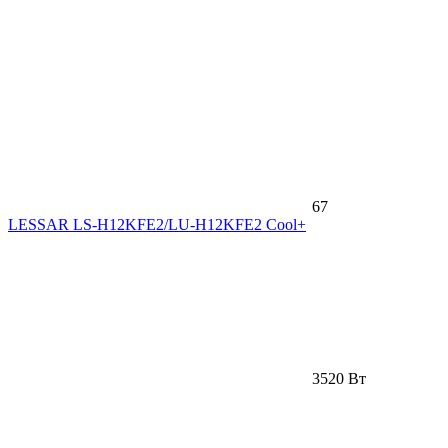
67
LESSAR LS-H12KFE2/LU-H12KFE2 Cool+
3520 Вт