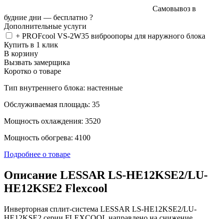
Самовывоз в
будние дни —
бесплатно
?
Дополнительные услуги
+ PROFcool VS-2W35 виброопоры для наружного блока
Купить в 1 клик
В корзину
Вызвать замерщика
Коротко о товаре
Тип внутреннего блока: настенные
Обслуживаемая площадь: 35
Мощность охлаждения: 3520
Мощность обогрева: 4100
Подробнее о товаре
Описание LESSAR LS-HE12KSE2/LU-
HE12KSE2 Flexcool
Инверторная сплит-система LESSAR LS-HE12KSE2/LU-
HE12KSE2 серии FLEXCOOL направлено на снижение