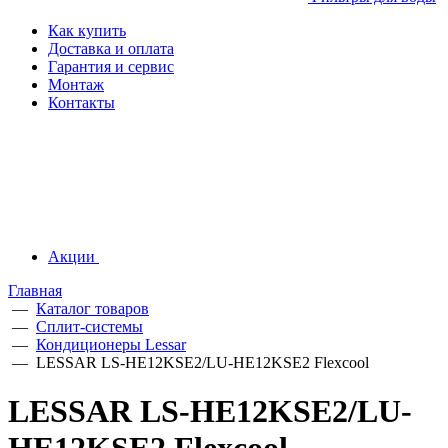
Как купить
Доставка и оплата
Гарантия и сервис
Монтаж
Контакты
Акции
Главная
—
Каталог товаров
—
Сплит-системы
—
Кондиционеры Lessar
—
LESSAR LS-HE12KSE2/LU-HE12KSE2 Flexcool
LESSAR LS-HE12KSE2/LU-