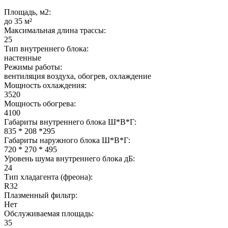
Площадь, м2:
до 35 м²
Максимальная длина трассы:
25
Тип внутреннего блока:
настенные
Режимы работы:
вентиляция воздуха, обогрев, охлаждение
Мощность охлаждения:
3520
Мощность обогрева:
4100
Габариты внутреннего блока Ш*В*Г:
835 * 208 *295
Габариты наружного блока Ш*В*Г:
720 * 270 * 495
Уровень шума внутреннего блока дБ:
24
Тип хладагента (фреона):
R32
Плазменный фильтр:
Нет
Обслуживаемая площадь:
35