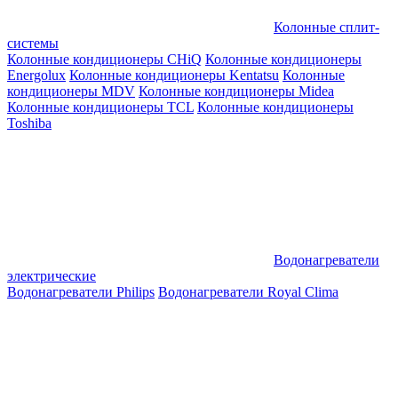
Колонные сплит-
системы
Колонные кондиционеры CHiQ
Колонные кондиционеры
Energolux
Колонные кондиционеры Kentatsu
Колонные
кондиционеры MDV
Колонные кондиционеры Midea
Колонные кондиционеры TCL
Колонные кондиционеры
Toshiba
Водонагреватели
электрические
Водонагреватели Philips
Водонагреватели Royal Clima