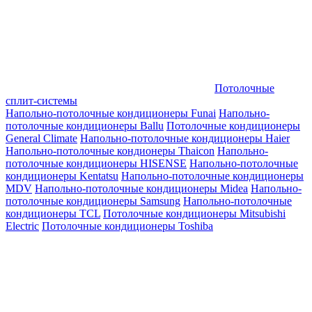
Потолочные
сплит-системы
Напольно-потолочные кондиционеры Funai
Напольно-
потолочные кондиционеры Ballu
Потолочные кондиционеры
General Climate
Напольно-потолочные кондиционеры Haier
Напольно-потолочные кондионеры Thaicon
Напольно-
потолочные кондиционеры HISENSE
Напольно-потолочные
кондиционеры Kentatsu
Напольно-потолочные кондиционеры
MDV
Напольно-потолочные кондиционеры Midea
Напольно-
потолочные кондиционеры Samsung
Напольно-потолочные
кондиционеры TCL
Потолочные кондиционеры Mitsubishi
Electric
Потолочные кондиционеры Toshiba