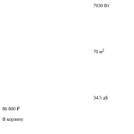
7030 Вт
2
70 м
34.5 дБ
86 800 ₽
В корзину