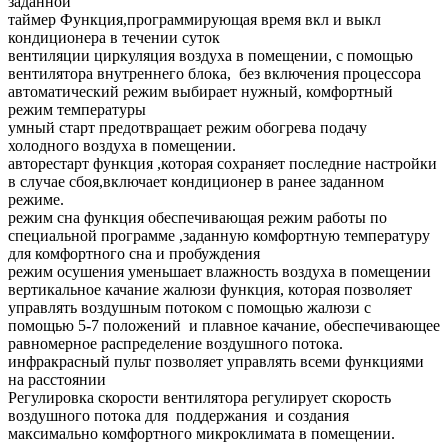
заданной
таймер Функция,программирующая время вкл и выкл
кондиционера в течении суток
вентиляции циркуляция воздуха в помещении, с помощью
вентилятора внутреннего блока, без включения процессора
автоматический режим выбирает нужный, комфортный
режим температуры
умный старт предотвращает режим обогрева подачу
холодного воздуха в помещении.
авторестарт функция ,которая сохраняет последние настройки
в случае сбоя,включает кондиционер в ранее заданном
режиме.
режим сна функция обеспечивающая режим работы по
специальной программе ,заданную комфортную температуру
для комфортного сна и пробуждения
режим осушения уменьшает влажность воздуха в помещении
вертикальное качание жалюзи функция, которая позволяет
управлять воздушным потоком с помощью жалюзи с
помощью 5-7 положений и плавное качание, обеспечивающее
равномерное распределение воздушного потока.
инфракрасный пульт позволяет управлять всеми функциями
на расстоянии
Регулировка скорости вентилятора регулирует скорость
воздушного потока для поддержания и создания
максимально комфортного микроклимата в помещении.