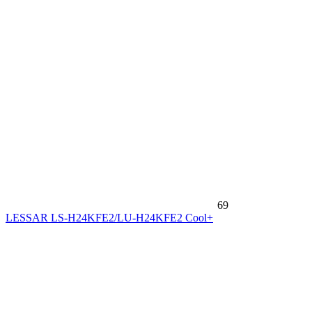
69
LESSAR LS-H24KFE2/LU-H24KFE2 Cool+