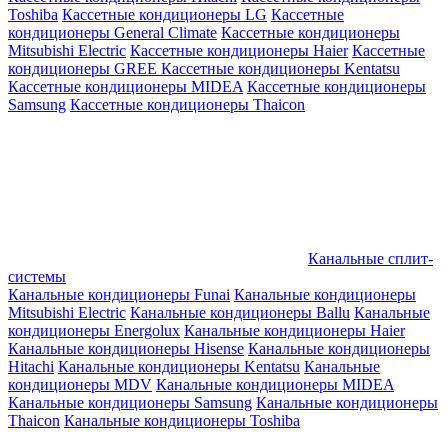
Toshiba
Кассетные кондиционеры LG
Кассетные
кондиционеры General Climate
Кассетные кондиционеры
Mitsubishi Electric
Кассетные кондиционеры Haier
Кассетные
кондиционеры GREE
Кассетные кондиционеры Kentatsu
Кассетные кондиционеры MIDEA
Кассетные кондиционеры
Samsung
Кассетные кондиционеры Thaicon
Канальные сплит-
системы
Канальные кондиционеры Funai
Канальные кондиционеры
Mitsubishi Electric
Канальные кондиционеры Ballu
Канальные
кондиционеры Energolux
Канальные кондиционеры Haier
Канальные кондиционеры Hisense
Канальные кондиционеры
Hitachi
Канальные кондиционеры Kentatsu
Канальные
кондиционеры MDV
Канальные кондиционеры MIDEA
Канальные кондиционеры Samsung
Канальные кондиционеры
Thaicon
Канальные кондиционеры Toshiba