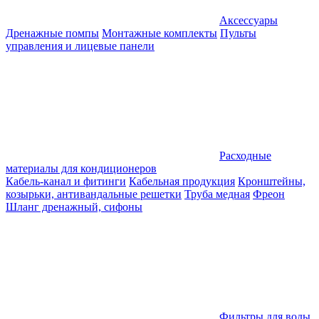
Аксессуары
Дренажные помпы
Монтажные комплекты
Пульты
управления и лицевые панели
Расходные
материалы для кондиционеров
Кабель-канал и фитинги
Кабельная продукция
Кронштейны,
козырьки, антивандальные решетки
Труба медная
Фреон
Шланг дренажный, сифоны
Фильтры для воды