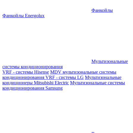
Фанкойлы
Фанкойлы Energolux
Мультизональные
системы кондиционирования
VRF - системы Hisense
MDV мультизональные системы
кондиционирования
VRF - системы LG
Мультизональные
кондиционеры Mitsubishi Electric
Мультизональные системы
кондиционирования Samsung