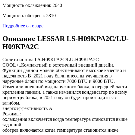
Мощность охлаждения: 2640
Мощность обогрева: 2810
Подробнее о товаре
Описание LESSAR LS-H09KPA2C/LU-
H09KPA2C
Сплит-система LS-H09KPA2C/LU-H09KPA2C
COOL+..Компактный и эстетичный внешний дизайн.
Функции данной модели обеспечивают высокое качество и
надежность.В 2021 году были внесены улучшения в
наружные блоки по мощности 7000 BTU и 9000 BTU.
Изменили внешний вид наружного блока, в передней части
крепления панели, а также изменился конденсатор по всему
периметру блока, в 2021 году он будет производиться с
загибом.
энергоэффективность А
Режимы:
охлаждения включается когда температура становится выше
заданной
обогрев включается когда температура становится ниже