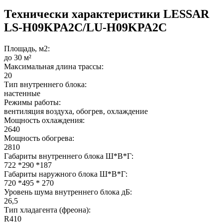
Технически характеристики LESSAR
LS-H09KPA2C/LU-H09KPA2C
Площадь, м2:
до 30 м²
Максимальная длина трассы:
20
Тип внутреннего блока:
настенные
Режимы работы:
вентиляция воздуха, обогрев, охлаждение
Мощность охлаждения:
2640
Мощность обогрева:
2810
Габариты внутреннего блока Ш*В*Г:
722 *290 *187
Габариты наружного блока Ш*В*Г:
720 *495 * 270
Уровень шума внутреннего блока дБ:
26,5
Тип хладагента (фреона):
R410