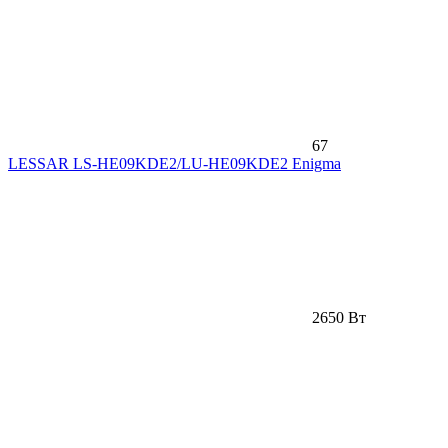
67
LESSAR LS-HE09KDE2/LU-HE09KDE2 Enigma
2650 Вт