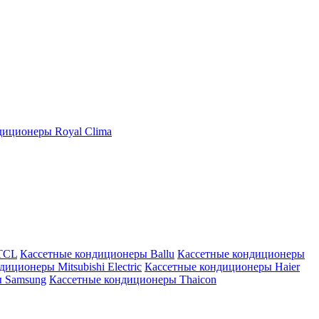
иционеры Royal Clima
TCL
Кассетные кондиционеры Ballu
Кассетные кондиционеры
иционеры Mitsubishi Electric
Кассетные кондиционеры Haier
ы Samsung
Кассетные кондиционеры Thaicon