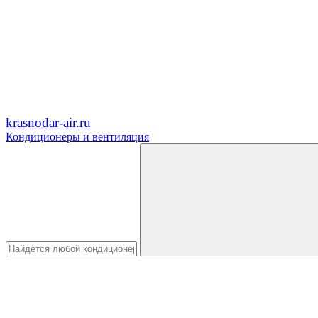
krasnodar-air.ru
Кондиционеры и вентиляция