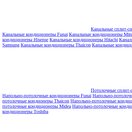
Канальные сплит-с
Канальные кондиционеры Funai
Канальные кондиционеры Mitsub
кондиционеры Hisense
Канальные кондиционеры Hitachi
Канал
Samsung
Канальные кондиционеры Thaicon
Канальные кондици
Потолочные сплит-
Напольно-потолочные кондиционеры Funai
Напольно-потолоч
потолочные кондионеры Thaicon
Напольно-потолочные конди
потолочные кондиционеры Midea
Напольно-потолочные конди
кондиционеры Toshiba