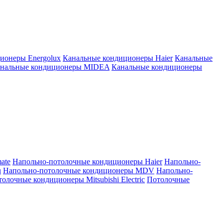
ионеры Energolux
Канальные кондиционеры Haier
Канальные
нальные кондиционеры MIDEA
Канальные кондиционеры
ate
Напольно-потолочные кондиционеры Haier
Напольно-
u
Напольно-потолочные кондиционеры MDV
Напольно-
олочные кондиционеры Mitsubishi Electric
Потолочные