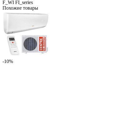
F_WI FI_series
Похожие товары
-10%