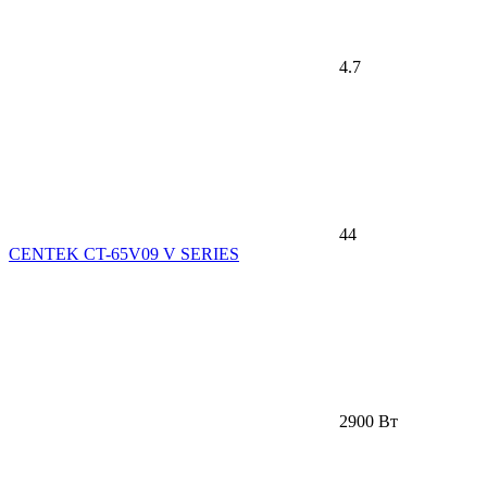
4.7
44
CENTEK CT-65V09 V SERIES
2900 Вт