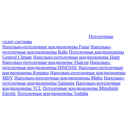
Потолочные
сплит-системы
Напольно-потолочные кондиционеры Funai
Напольно-
потолочные кондиционеры Ballu
Потолочные кондиционеры
General Climate
Напольно-потолочные кондиционеры Haier
Напольно-потолочные кондионеры Thaicon
Напольно-
потолочные кондиционеры HISENSE
Напольно-потолочные
кондиционеры Kentatsu
Напольно-потолочные кондиционеры
MDV
Напольно-потолочные кондиционеры Midea
Напольно-
потолочные кондиционеры Samsung
Напольно-потолочные
кондиционеры TCL
Потолочные кондиционеры Mitsubishi
Electric
Потолочные кондиционеры Toshiba