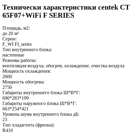
Технически характеристики centek CT
65F07+WiFi F SERIES
Площадь, м2:
до 20 м²
Серии:
F_WI FI_series
Тип внутреннего блока:
настенные
Режимы работы:
вентиляция воздуха, обогрев, охлаждение, очистка воздуха
Мощность охлаждения:
2600
Мощность обогрева:
2750
Габариты внутреннего блока Ш*В*Г:
690*283*199
Габариты наружного блока Ш*В*Г:
663*254*421
Уровень шума внутреннего блока дБ:
23
Тип хладагента (фреона):
R410