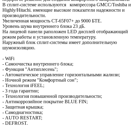
В сплит-системе используются компрессора GMCC/Toshiba и
Highly/Hitachi. имеющие высокие показатели надежности и
производительности.
Увеличенная мощность CT-65F07+ до 9000 БТЕ.
Уровень шума внутреннего блока 23 дБ.
На лицевой панели раположен LED дисплей отображающий
режим работы и установленную температуру.
Наружный блок сплит-системы имеет дополнительную
шумоизоляцию.
- WiFi
- Самоочистка внутреннего блока;
- Функция "Антиплесень";
- Автоматическое управление горизонтальными жалюзи;
- Ночной режим "Комфортный сон";
- Технология iFEEL;
- 3 года гарантии;
- Технология повышенной производительности;
- Антикоррозийное покрытие BLUE FIN;
- Защитная крышка;
- Самодиагностика;
- AUTO RESTART;
- DEFROST.