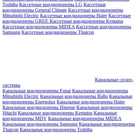
Toshiba
Кассетные кондиционеры LG
Кассетные
кондиционеры General Climate
Кассетные кондиционеры
Mitsubishi Electric
Кассетные кондиционеры Haier
Кассетные
кондиционеры GREE
Кассетные кондиционеры Kentatsu
Кассетные кондиционеры MIDEA
Кассетные кондиционеры
Samsung
Кассетные кондиционеры Thaicon
Канальные сплит-
системы
Канальные кондиционеры Funai
Канальные кондиционеры
Mitsubishi Electric
Канальные кондиционеры Ballu
Канальные
кондиционеры Energolux
Канальные кондиционеры Haier
Канальные кондиционеры Hisense
Канальные кондиционеры
Hitachi
Канальные кондиционеры Kentatsu
Канальные
кондиционеры MDV
Канальные кондиционеры MIDEA
Канальные кондиционеры Samsung
Канальные кондиционеры
Thaicon
Канальные кондиционеры Toshiba