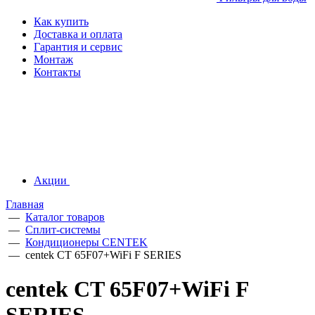
Как купить
Доставка и оплата
Гарантия и сервис
Монтаж
Контакты
Акции
Главная
—
Каталог товаров
—
Сплит-системы
—
Кондиционеры CENTEK
—
centek CT 65F07+WiFi F SERIES
centek CT 65F07+WiFi F