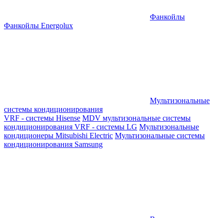
Фанкойлы
Фанкойлы Energolux
Мультизональные
системы кондиционирования
VRF - системы Hisense
MDV мультизональные системы
кондиционирования
VRF - системы LG
Мультизональные
кондиционеры Mitsubishi Electric
Мультизональные системы
кондиционирования Samsung