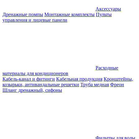
Аксессуары
Дренажные помпы
Монтажные комплекты
Пульты
управления и лицевые панели
Расходные
материалы для кондиционеров
Кабель-канал и фитинги
Кабельная продукция
Кронштейны,
козырьки, антивандальные решетки
Труба медная
Фреон
Шланг дренажный, сифоны
Фильтры для воды