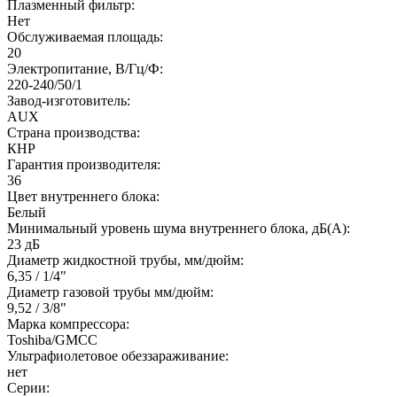
Плазменный фильтр:
Нет
Обслуживаемая площадь:
20
Электропитание, В/Гц/Ф:
220-240/50/1
Завод-изготовитель:
AUX
Страна производства:
КНР
Гарантия производителя:
36
Цвет внутреннего блока:
Белый
Минимальный уровень шума внутреннего блока, дБ(А):
23 дБ
Диаметр жидкостной трубы, мм/дюйм:
6,35 / 1/4"
Диаметр газовой трубы мм/дюйм:
9,52 / 3/8"
Марка компрессора:
Toshiba/GMCC
Ультрафиолетовое обеззараживание:
нет
Серии: