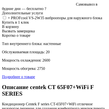
Самовывоз в
будние дни —
бесплатно
?
Дополнительные услуги
+ PROFcool VS-2W35 виброопоры для наружного блока
Купить в 1 клик
В корзину
Вызвать замерщика
Коротко о товаре
Тип внутреннего блока: настенные
Обслуживаемая площадь: 20
Мощность охлаждения: 2600
Мощность обогрева: 2750
Подробнее о товаре
Описание centek CT 65F07+WiFi F
SERIES
Кондиционер Centek F series CT-65F07+WiFi отличное
недорогое решение для создания комфортного микроклимата.