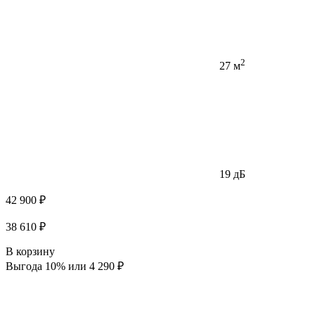
2
27 м
19 дБ
42 900 ₽
38 610 ₽
В корзину
Выгода 10% или 4 290 ₽