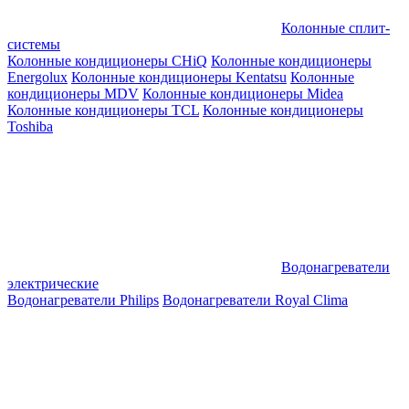
Колонные сплит-
системы
Колонные кондиционеры CHiQ
Колонные кондиционеры
Energolux
Колонные кондиционеры Kentatsu
Колонные
кондиционеры MDV
Колонные кондиционеры Midea
Колонные кондиционеры TCL
Колонные кондиционеры
Toshiba
Водонагреватели
электрические
Водонагреватели Philips
Водонагреватели Royal Clima