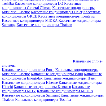
Toshiba
Кассетные кондиционеры LG
Кассетные
кондиционеры General Climate
Кассетные кондиционеры
Mitsubishi Electric
Кассетные кондиционеры Haier
Кассетные
кондиционеры GREE
Кассетные кондиционеры Kentatsu
Кассетные кондиционеры MIDEA
Кассетные кондиционеры
Samsung
Кассетные кондиционеры Thaicon
Канальные сплит-
системы
Канальные кондиционеры Funai
Канальные кондиционеры
Mitsubishi Electric
Канальные кондиционеры Ballu
Канальные
кондиционеры Energolux
Канальные кондиционеры Haier
Канальные кондиционеры Hisense
Канальные кондиционеры
Hitachi
Канальные кондиционеры Kentatsu
Канальные
кондиционеры MDV
Канальные кондиционеры MIDEA
Канальные кондиционеры Samsung
Канальные кондиционеры
Thaicon
Канальные кондиционеры Toshiba