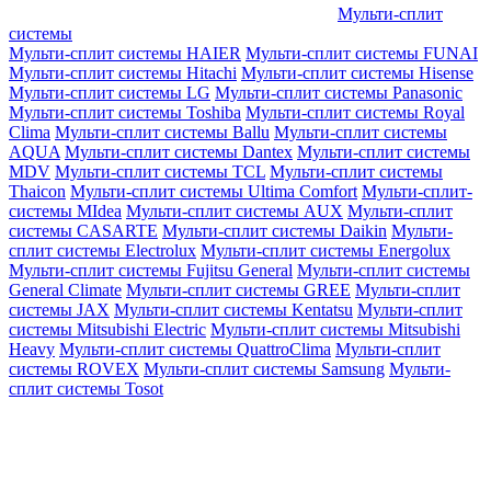
Мульти-сплит
системы
Мульти-сплит системы HAIER
Мульти-сплит системы FUNAI
Мульти-сплит системы Hitachi
Мульти-сплит системы Hisense
Мульти-сплит системы LG
Мульти-сплит системы Panasonic
Мульти-сплит системы Toshiba
Мульти-сплит системы Royal
Clima
Мульти-сплит системы Ballu
Мульти-сплит системы
AQUA
Мульти-сплит системы Dantex
Мульти-сплит системы
MDV
Мульти-сплит системы TCL
Мульти-сплит системы
Thaicon
Мульти-сплит системы Ultima Comfort
Мульти-сплит-
системы MIdea
Мульти-сплит системы AUX
Мульти-сплит
системы CASARTE
Мульти-сплит системы Daikin
Мульти-
сплит системы Electrolux
Мульти-сплит системы Energolux
Мульти-сплит системы Fujitsu General
Мульти-сплит системы
General Climate
Мульти-сплит системы GREE
Мульти-сплит
системы JAX
Мульти-сплит системы Kentatsu
Мульти-сплит
системы Mitsubishi Electric
Мульти-сплит системы Mitsubishi
Heavy
Мульти-сплит системы QuattroClima
Мульти-сплит
системы ROVEX
Мульти-сплит системы Samsung
Мульти-
сплит системы Tosot