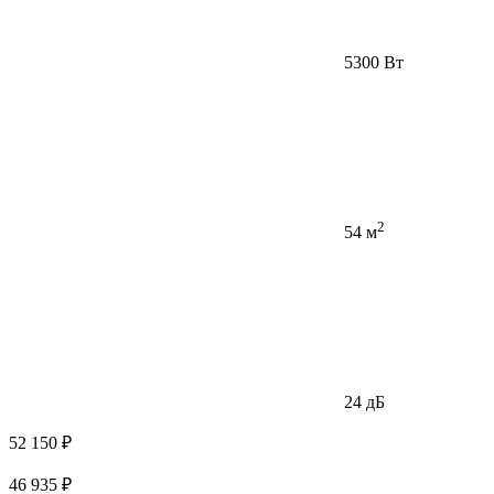
5300 Вт
2
54 м
24 дБ
52 150 ₽
46 935 ₽