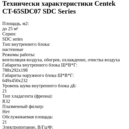
Технически характеристики Centek
CT-65SDC07 SDC Series
Площадь, м2:
до 25 м²
Серии:
SDC series
Тип внутреннего блока:
настенные
Режимы работы:
вентиляция воздуха, обогрев, охлаждение, очистка воздуха
Габариты внутреннего блока Ш*В*Г:
788x292x198
Габариты наружного блока Ш*В*Г:
649x450x232
Уровень шума внутреннего блока дБ:
21
Тип хладагента (фреона):
R32
Плазменный фильтр:
Нет
Обслуживаемая площадь:
21
Электропитание, В/Гц/Ф: