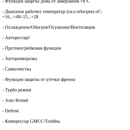
- Функция защиты дома от замерзания +8°С
- Диапазон рабочих температур (охл./обогрев) oC:
+16...+49/-15...+28
- Охлаждение/Обогрев/Осушение/Вентиляция
- Авторестарт
- Противогрибковая функция
- Авторазморозка
- Самоочистка
- Функция защиты от утечки фреона
- Турбо режим
- Auto Restart
- Defrost
- Компрессор GMCC/Toshiba.