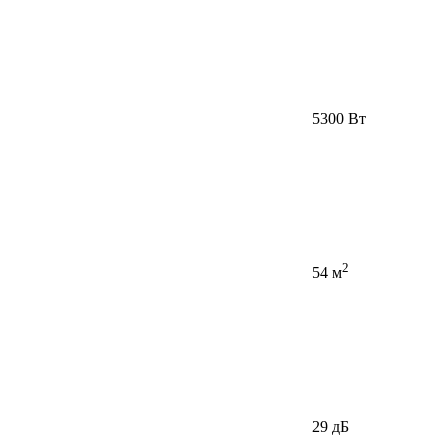
5300 Вт
2
54 м
29 дБ