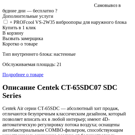
Самовывоз в
будние дни —
бесплатно
?
Дополнительные услуги
+ PROFcool VS-2W35 виброопоры для наружного блока
Купить в 1 клик
В корзину
Вызвать замерщика
Коротко о товаре
Тип внутреннего блока: настенные
Обслуживаемая площадь: 21
Подробнее о товаре
Описание Centek CT-65SDC07 SDC
Series
Centek Air серии CT-65SDC — абсолютный хит продаж,
отличаются безупречным классическим дизайном, который
позволяет вписать их в любой интерьер; имеют 4D-
автоматическую регулировку потока воздуха; оснащены
антибактериальным COMBO-фильтром, способствующим