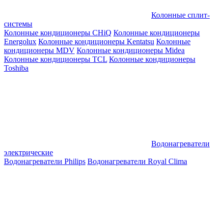
Колонные сплит-
системы
Колонные кондиционеры CHiQ
Колонные кондиционеры
Energolux
Колонные кондиционеры Kentatsu
Колонные
кондиционеры MDV
Колонные кондиционеры Midea
Колонные кондиционеры TCL
Колонные кондиционеры
Toshiba
Водонагреватели
электрические
Водонагреватели Philips
Водонагреватели Royal Clima