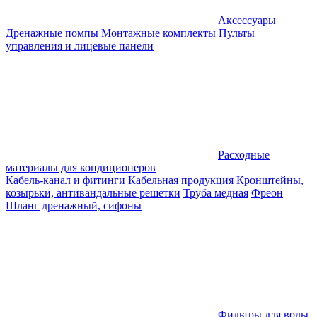
Аксессуары
Дренажные помпы
Монтажные комплекты
Пульты
управления и лицевые панели
Расходные
материалы для кондиционеров
Кабель-канал и фитинги
Кабельная продукция
Кронштейны,
козырьки, антивандальные решетки
Труба медная
Фреон
Шланг дренажный, сифоны
Фильтры для воды