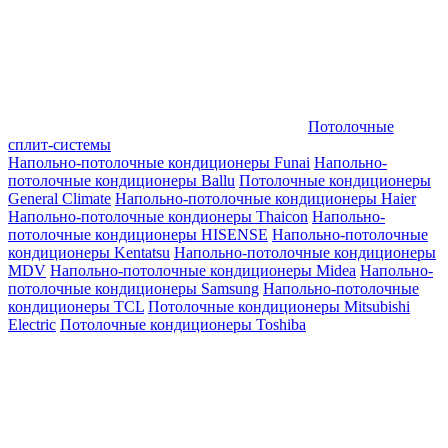
Потолочные
сплит-системы
Напольно-потолочные кондиционеры Funai
Напольно-
потолочные кондиционеры Ballu
Потолочные кондиционеры
General Climate
Напольно-потолочные кондиционеры Haier
Напольно-потолочные кондионеры Thaicon
Напольно-
потолочные кондиционеры HISENSE
Напольно-потолочные
кондиционеры Kentatsu
Напольно-потолочные кондиционеры
MDV
Напольно-потолочные кондиционеры Midea
Напольно-
потолочные кондиционеры Samsung
Напольно-потолочные
кондиционеры TCL
Потолочные кондиционеры Mitsubishi
Electric
Потолочные кондиционеры Toshiba