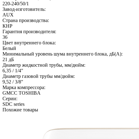
220-240/50/1
Завод-изготовитель:
AUX
Страна производства:
КНР
Гарантия производителя:
36
Цвет внутреннего блока:
Белый
Минимальный уровень шума внутреннего блока, дБ(А):
21 дБ
Диаметр жидкостной трубы, мм/дюйм:
6,35 / 1/4"
Диаметр газовой трубы мм/дюйм:
9,52 / 3/8"
Марка компрессора:
GMCC TOSHIBA
Серии:
SDC series
Похожие товары