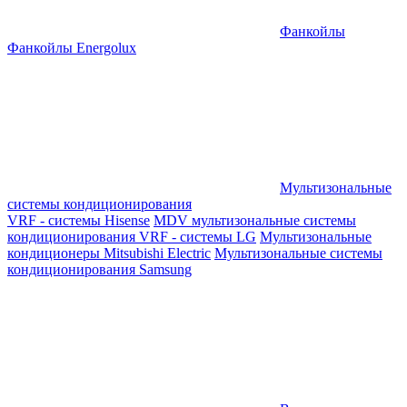
Фанкойлы
Фанкойлы Energolux
Мультизональные
системы кондиционирования
VRF - системы Hisense
MDV мультизональные системы
кондиционирования
VRF - системы LG
Мультизональные
кондиционеры Mitsubishi Electric
Мультизональные системы
кондиционирования Samsung