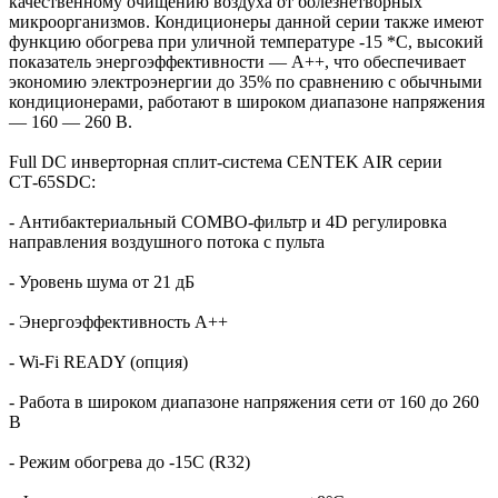
качественному очищению воздуха от болезнетворных
микроорганизмов. Кондиционеры данной серии также имеют
функцию обогрева при уличной температуре -15 *С, высокий
показатель энергоэффективности — А++, что обеспечивает
экономию электроэнергии до 35% по сравнению с обычными
кондиционерами, работают в широком диапазоне напряжения
— 160 — 260 В.
Full DC инверторная сплит-система CENTEK AIR серии
СТ-65SDC:
- Антибактериальный COMBO-фильтр и 4D регулировка
направления воздушного потока с пульта
- Уровень шума от 21 дБ
- Энергоэффективность А++
- Wi-Fi READY (опция)
- Работа в широком диапазоне напряжения сети от 160 до 260
В
- Режим обогрева до -15С (R32)