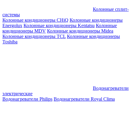
Колонные сплит-
системы
Колонные кондиционеры CHiQ
Колонные кондиционеры
Energolux
Колонные кондиционеры Kentatsu
Колонные
кондиционеры MDV
Колонные кондиционеры Midea
Колонные кондиционеры TCL
Колонные кондиционеры
Toshiba
Водонагреватели
электрические
Водонагреватели Philips
Водонагреватели Royal Clima