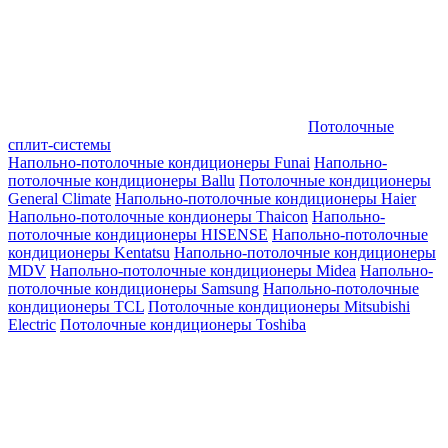
Потолочные
сплит-системы
Напольно-потолочные кондиционеры Funai
Напольно-
потолочные кондиционеры Ballu
Потолочные кондиционеры
General Climate
Напольно-потолочные кондиционеры Haier
Напольно-потолочные кондионеры Thaicon
Напольно-
потолочные кондиционеры HISENSE
Напольно-потолочные
кондиционеры Kentatsu
Напольно-потолочные кондиционеры
MDV
Напольно-потолочные кондиционеры Midea
Напольно-
потолочные кондиционеры Samsung
Напольно-потолочные
кондиционеры TCL
Потолочные кондиционеры Mitsubishi
Electric
Потолочные кондиционеры Toshiba