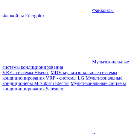
Фанкойлы
Фанкойлы Energolux
Мультизональные
системы кондиционирования
VRF - системы Hisense
MDV мультизональные системы
кондиционирования
VRF - системы LG
Мультизональные
кондиционеры Mitsubishi Electric
Мультизональные системы
кондиционирования Samsung