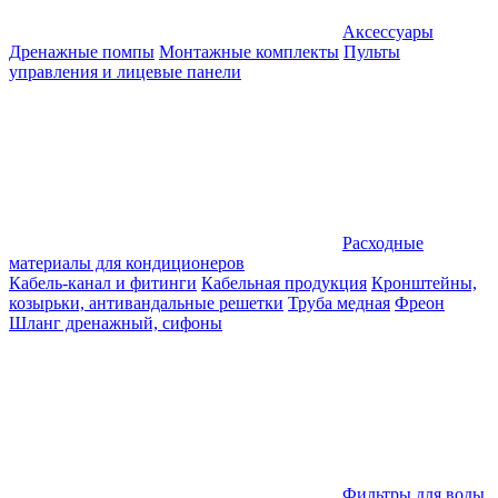
Аксессуары
Дренажные помпы
Монтажные комплекты
Пульты
управления и лицевые панели
Расходные
материалы для кондиционеров
Кабель-канал и фитинги
Кабельная продукция
Кронштейны,
козырьки, антивандальные решетки
Труба медная
Фреон
Шланг дренажный, сифоны
Фильтры для воды