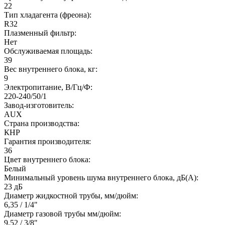
22
Тип хладагента (фреона):
R32
Плазменный фильтр:
Нет
Обслуживаемая площадь:
39
Вес внутреннего блока, кг:
9
Электропитание, В/Гц/Ф:
220-240/50/1
Завод-изготовитель:
AUX
Страна производства:
КНР
Гарантия производителя:
36
Цвет внутреннего блока:
Белый
Минимальный уровень шума внутреннего блока, дБ(А):
23 дБ
Диаметр жидкостной трубы, мм/дюйм:
6,35 / 1/4"
Диаметр газовой трубы мм/дюйм:
9,52 / 3/8"