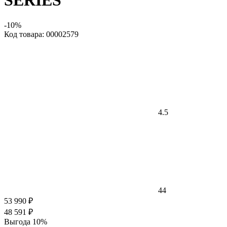
SERIES
-10%
Код товара: 00002579
4.5
44
53 990 ₽
48 591 ₽
Выгода 10%