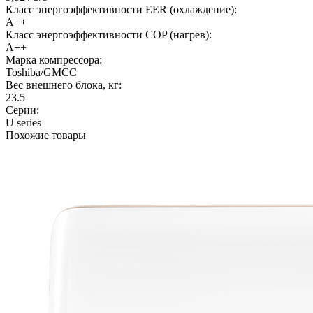
Класс энергоэффективности EER (охлаждение):
A++
Класс энергоэффективности COP (нагрев):
A++
Марка компрессора:
Toshiba/GMCC
Вес внешнего блока, кг:
23.5
Серии:
U series
Похожие товары