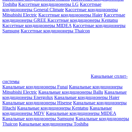
Toshiba
Кассетные кондиционеры LG
Кассетные
кондиционеры General Climate
Кассетные кондиционеры
Mitsubishi Electric
Кассетные кондиционеры Haier
Кассетные
кондиционеры GREE
Кассетные кондиционеры Kentatsu
Кассетные кондиционеры MIDEA
Кассетные кондиционеры
Samsung
Кассетные кондиционеры Thaicon
Канальные сплит-
системы
Канальные кондиционеры Funai
Канальные кондиционеры
Mitsubishi Electric
Канальные кондиционеры Ballu
Канальные
кондиционеры Energolux
Канальные кондиционеры Haier
Канальные кондиционеры Hisense
Канальные кондиционеры
Hitachi
Канальные кондиционеры Kentatsu
Канальные
кондиционеры MDV
Канальные кондиционеры MIDEA
Канальные кондиционеры Samsung
Канальные кондиционеры
Thaicon
Канальные кондиционеры Toshiba