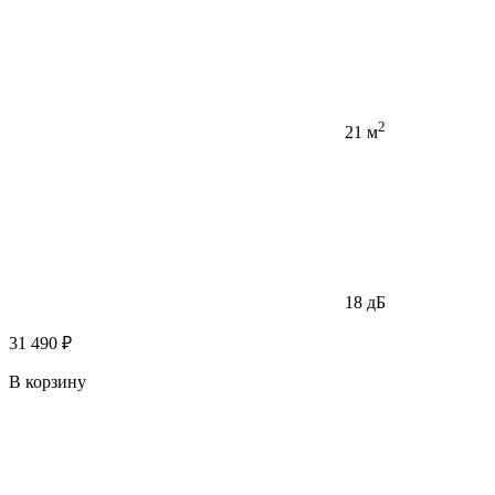
2
21 м
18 дБ
31 490 ₽
В корзину