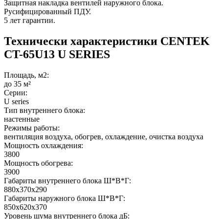
Защитная накладка вентилей наружного блока.
Русифицированный ПДУ.
5 лет гарантии.
Технически характеристики CENTEK
CT-65U13 U SERIES
Площадь, м2:
до 35 м²
Серии:
U series
Тип внутреннего блока:
настенные
Режимы работы:
вентиляция воздуха, обогрев, охлаждение, очистка воздуха
Мощность охлаждения:
3800
Мощность обогрева:
3900
Габариты внутреннего блока Ш*В*Г:
880x370x290
Габариты наружного блока Ш*В*Г:
850x620x370
Уровень шума внутреннего блока дБ: