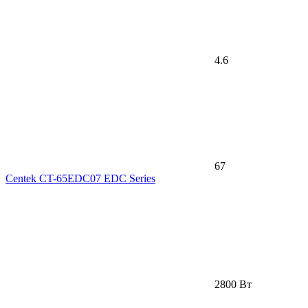
4.6
67
Centek CT-65EDC07 EDC Series
2800 Вт