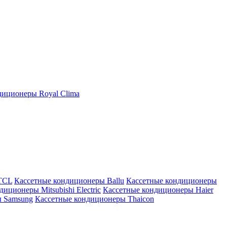
иционеры Royal Clima
TCL
Кассетные кондиционеры Ballu
Кассетные кондиционеры
иционеры Mitsubishi Electric
Кассетные кондиционеры Haier
ы Samsung
Кассетные кондиционеры Thaicon