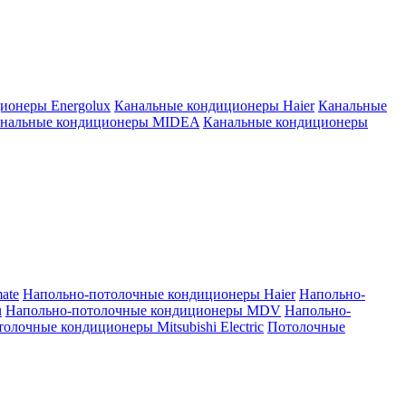
ионеры Energolux
Канальные кондиционеры Haier
Канальные
нальные кондиционеры MIDEA
Канальные кондиционеры
ate
Напольно-потолочные кондиционеры Haier
Напольно-
u
Напольно-потолочные кондиционеры MDV
Напольно-
олочные кондиционеры Mitsubishi Electric
Потолочные