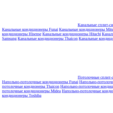
Канальные сплит-с
Канальные кондиционеры Funai
Канальные кондиционеры Mitsub
кондиционеры Hisense
Канальные кондиционеры Hitachi
Канал
Samsung
Канальные кондиционеры Thaicon
Канальные кондици
Потолочные сплит-
Напольно-потолочные кондиционеры Funai
Напольно-потолоч
потолочные кондионеры Thaicon
Напольно-потолочные конди
потолочные кондиционеры Midea
Напольно-потолочные конди
кондиционеры Toshiba