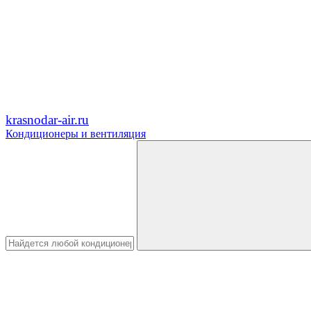
krasnodar-air.ru
Кондиционеры и вентиляция