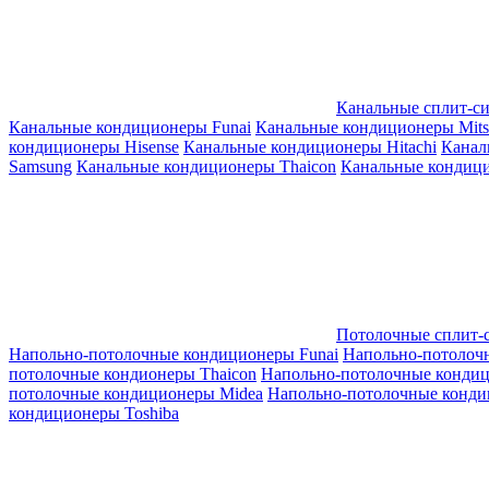
Канальные сплит-с
Канальные кондиционеры Funai
Канальные кондиционеры Mitsub
кондиционеры Hisense
Канальные кондиционеры Hitachi
Канал
Samsung
Канальные кондиционеры Thaicon
Канальные кондици
Потолочные сплит-
Напольно-потолочные кондиционеры Funai
Напольно-потолоч
потолочные кондионеры Thaicon
Напольно-потолочные конди
потолочные кондиционеры Midea
Напольно-потолочные конди
кондиционеры Toshiba