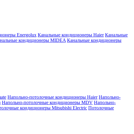
ионеры Energolux
Канальные кондиционеры Haier
Канальные
нальные кондиционеры MIDEA
Канальные кондиционеры
ate
Напольно-потолочные кондиционеры Haier
Напольно-
u
Напольно-потолочные кондиционеры MDV
Напольно-
олочные кондиционеры Mitsubishi Electric
Потолочные