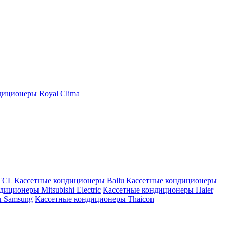
иционеры Royal Clima
TCL
Кассетные кондиционеры Ballu
Кассетные кондиционеры
иционеры Mitsubishi Electric
Кассетные кондиционеры Haier
ы Samsung
Кассетные кондиционеры Thaicon