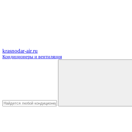
krasnodar-air.ru
Кондиционеры и вентиляция