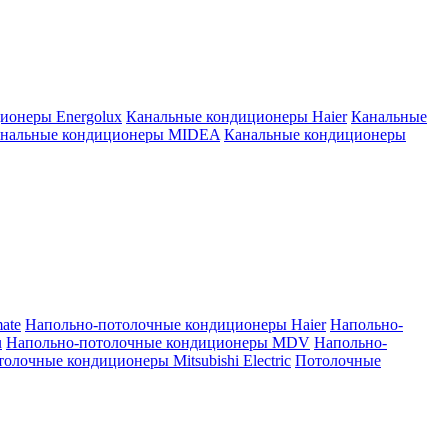
ионеры Energolux
Канальные кондиционеры Haier
Канальные
нальные кондиционеры MIDEA
Канальные кондиционеры
ate
Напольно-потолочные кондиционеры Haier
Напольно-
u
Напольно-потолочные кондиционеры MDV
Напольно-
олочные кондиционеры Mitsubishi Electric
Потолочные