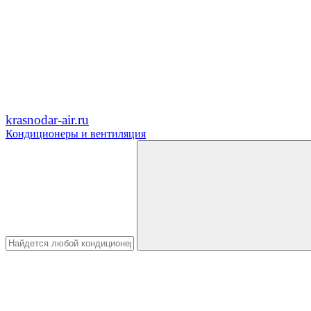
krasnodar-air.ru
Кондиционеры и вентиляция