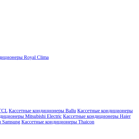
иционеры Royal Clima
TCL
Кассетные кондиционеры Ballu
Кассетные кондиционеры
иционеры Mitsubishi Electric
Кассетные кондиционеры Haier
ы Samsung
Кассетные кондиционеры Thaicon