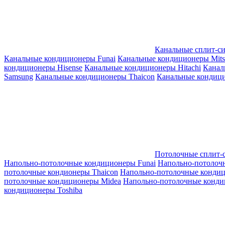
Канальные сплит-с
Канальные кондиционеры Funai
Канальные кондиционеры Mitsub
кондиционеры Hisense
Канальные кондиционеры Hitachi
Канал
Samsung
Канальные кондиционеры Thaicon
Канальные кондици
Потолочные сплит-
Напольно-потолочные кондиционеры Funai
Напольно-потолоч
потолочные кондионеры Thaicon
Напольно-потолочные конди
потолочные кондиционеры Midea
Напольно-потолочные конди
кондиционеры Toshiba