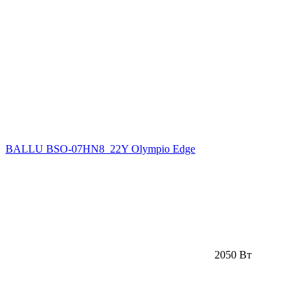
BALLU BSO-07HN8_22Y Olympio Edge
2050 Вт