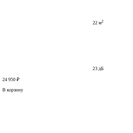
2
22 м
23 дБ
24 950 ₽
В корзину