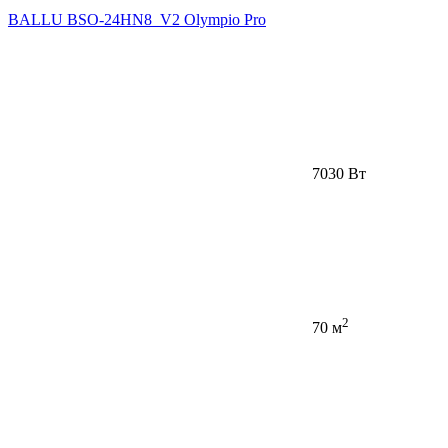
BALLU BSO-24HN8_V2 Olympio Pro
7030 Вт
2
70 м