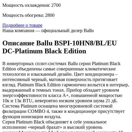
Мощность охлаждения: 2700
Мощность обогрева: 2800
Подробнее о товаре
Наша компания — официальный дилер Ballu
Описание Ballu BSPI-10HN8/BL/EU
DC-Platinum Black Edition
В инверторных сплит-системах Ballu серии Platinum Black
Edition объединены самые совершенные климатические
технологии и изысканный дизайн. Цвет кондиционера –
интенсивный черный, матовая поверхность притягивает
взгляд. Platinum Black Edition гармонично вольется в интерьер,
выдержанный в темных тонах. Прибор обладает уровнем
энергоэффективности класса A+, повышенной мощностью
10к и 13к BTU, невероятно низким уровнем шума 21 дБ.
Система Platinum оснащена многоуровневой системой
фильтрации COMBO 4, также в кондиционере присутствует
функция ионизации воздуха.
Серия Platinum Black объединяет в себе уникальное
исполнение «черный брахат» и высокий уровень