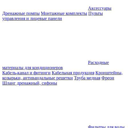
Аксессуары
Дренажные помпы
Монтажные комплекты
Пульты
управления и лицевые панели
Расходные
материалы для кондиционеров
Кабель-канал и фитинги
Кабельная продукция
Кронштейны,
козырьки, антивандальные решетки
Труба медная
Фреон
Шланг дренажный, сифоны
Фильтры для воды