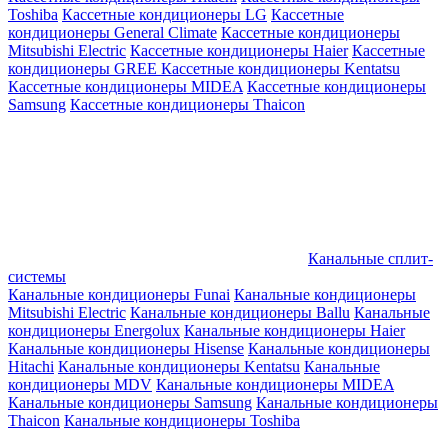
Toshiba
Кассетные кондиционеры LG
Кассетные
кондиционеры General Climate
Кассетные кондиционеры
Mitsubishi Electric
Кассетные кондиционеры Haier
Кассетные
кондиционеры GREE
Кассетные кондиционеры Kentatsu
Кассетные кондиционеры MIDEA
Кассетные кондиционеры
Samsung
Кассетные кондиционеры Thaicon
Канальные сплит-
системы
Канальные кондиционеры Funai
Канальные кондиционеры
Mitsubishi Electric
Канальные кондиционеры Ballu
Канальные
кондиционеры Energolux
Канальные кондиционеры Haier
Канальные кондиционеры Hisense
Канальные кондиционеры
Hitachi
Канальные кондиционеры Kentatsu
Канальные
кондиционеры MDV
Канальные кондиционеры MIDEA
Канальные кондиционеры Samsung
Канальные кондиционеры
Thaicon
Канальные кондиционеры Toshiba