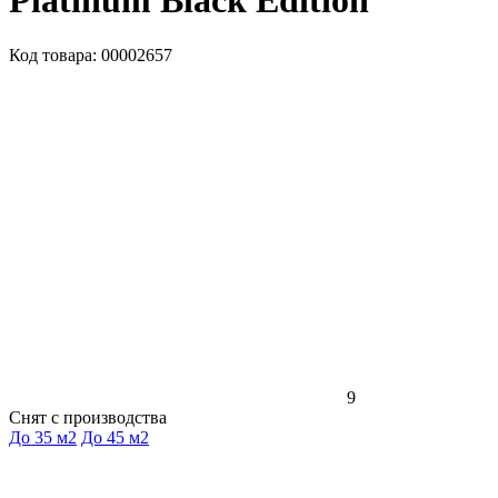
Platinum Black Edition
Код товара: 00002657
9
Снят с производства
До 35 м2
До 45 м2