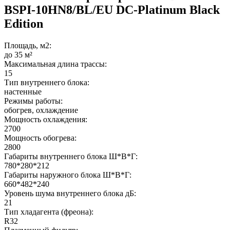
BSPI-10HN8/BL/EU DC-Platinum Black
Edition
Площадь, м2:
до 35 м²
Максимальная длина трассы:
15
Тип внутреннего блока:
настенные
Режимы работы:
обогрев, охлаждение
Мощность охлаждения:
2700
Мощность обогрева:
2800
Габариты внутреннего блока Ш*В*Г:
780*280*212
Габариты наружного блока Ш*В*Г:
660*482*240
Уровень шума внутреннего блока дБ:
21
Тип хладагента (фреона):
R32