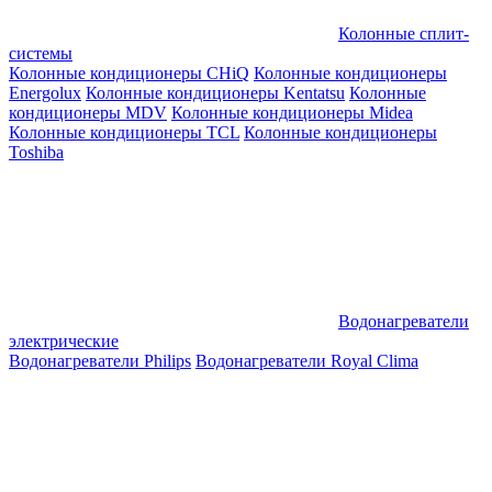
Колонные сплит-
системы
Колонные кондиционеры CHiQ
Колонные кондиционеры
Energolux
Колонные кондиционеры Kentatsu
Колонные
кондиционеры MDV
Колонные кондиционеры Midea
Колонные кондиционеры TCL
Колонные кондиционеры
Toshiba
Водонагреватели
электрические
Водонагреватели Philips
Водонагреватели Royal Clima