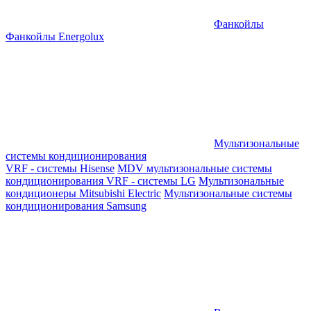
Фанкойлы
Фанкойлы Energolux
Мультизональные
системы кондиционирования
VRF - системы Hisense
MDV мультизональные системы
кондиционирования
VRF - системы LG
Мультизональные
кондиционеры Mitsubishi Electric
Мультизональные системы
кондиционирования Samsung