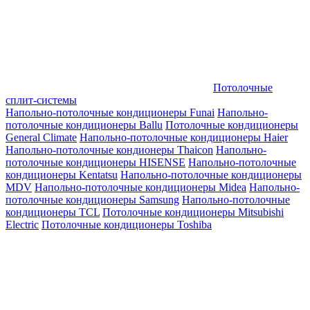
Потолочные
сплит-системы
Напольно-потолочные кондиционеры Funai
Напольно-
потолочные кондиционеры Ballu
Потолочные кондиционеры
General Climate
Напольно-потолочные кондиционеры Haier
Напольно-потолочные кондионеры Thaicon
Напольно-
потолочные кондиционеры HISENSE
Напольно-потолочные
кондиционеры Kentatsu
Напольно-потолочные кондиционеры
MDV
Напольно-потолочные кондиционеры Midea
Напольно-
потолочные кондиционеры Samsung
Напольно-потолочные
кондиционеры TCL
Потолочные кондиционеры Mitsubishi
Electric
Потолочные кондиционеры Toshiba