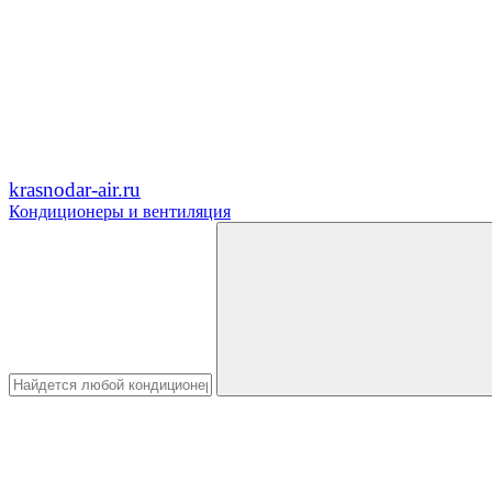
krasnodar-air.ru
Кондиционеры и вентиляция