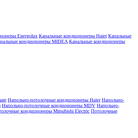
ионеры Energolux
Канальные кондиционеры Haier
Канальные
нальные кондиционеры MIDEA
Канальные кондиционеры
ate
Напольно-потолочные кондиционеры Haier
Напольно-
u
Напольно-потолочные кондиционеры MDV
Напольно-
олочные кондиционеры Mitsubishi Electric
Потолочные