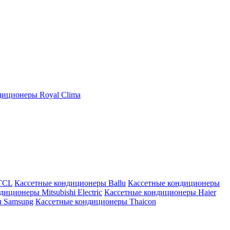
иционеры Royal Clima
TCL
Кассетные кондиционеры Ballu
Кассетные кондиционеры
иционеры Mitsubishi Electric
Кассетные кондиционеры Haier
ы Samsung
Кассетные кондиционеры Thaicon