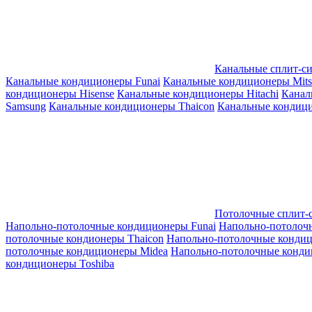
Канальные сплит-с
Канальные кондиционеры Funai
Канальные кондиционеры Mitsub
кондиционеры Hisense
Канальные кондиционеры Hitachi
Канал
Samsung
Канальные кондиционеры Thaicon
Канальные кондици
Потолочные сплит-
Напольно-потолочные кондиционеры Funai
Напольно-потолоч
потолочные кондионеры Thaicon
Напольно-потолочные конди
потолочные кондиционеры Midea
Напольно-потолочные конди
кондиционеры Toshiba