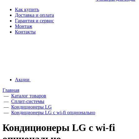
Как купить
Доставка и оплата
Гарантия и сервис
Монтаж
Контакты
Акции
Главная
—
Каталог товаров
—
Сплит-системы
—
Кондиционеры LG
—
Кондиционеры LG с wi-fi опционально
Кондиционеры LG с wi-fi