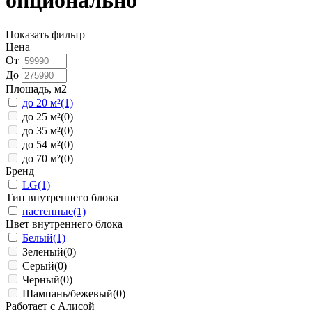
опционально
Показать фильтр
Цена
От
До
Площадь, м2
до 20 м²
(1)
до 25 м²
(0)
до 35 м²
(0)
до 54 м²
(0)
до 70 м²
(0)
Бренд
LG
(1)
Тип внутреннего блока
настенные
(1)
Цвет внутреннего блока
Белый
(1)
Зеленый
(0)
Серый
(0)
Черный
(0)
Шампань/бежевый
(0)
Работает с Алисой