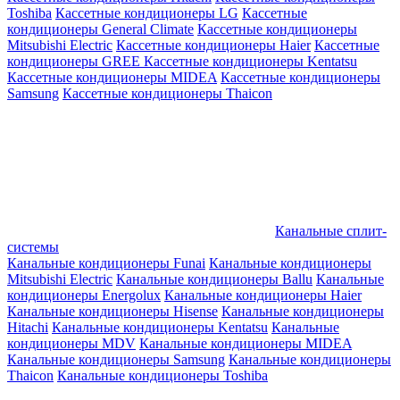
Toshiba
Кассетные кондиционеры LG
Кассетные
кондиционеры General Climate
Кассетные кондиционеры
Mitsubishi Electric
Кассетные кондиционеры Haier
Кассетные
кондиционеры GREE
Кассетные кондиционеры Kentatsu
Кассетные кондиционеры MIDEA
Кассетные кондиционеры
Samsung
Кассетные кондиционеры Thaicon
Канальные сплит-
системы
Канальные кондиционеры Funai
Канальные кондиционеры
Mitsubishi Electric
Канальные кондиционеры Ballu
Канальные
кондиционеры Energolux
Канальные кондиционеры Haier
Канальные кондиционеры Hisense
Канальные кондиционеры
Hitachi
Канальные кондиционеры Kentatsu
Канальные
кондиционеры MDV
Канальные кондиционеры MIDEA
Канальные кондиционеры Samsung
Канальные кондиционеры
Thaicon
Канальные кондиционеры Toshiba