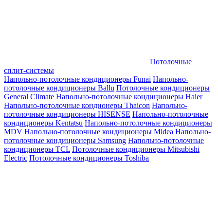
Потолочные
сплит-системы
Напольно-потолочные кондиционеры Funai
Напольно-
потолочные кондиционеры Ballu
Потолочные кондиционеры
General Climate
Напольно-потолочные кондиционеры Haier
Напольно-потолочные кондионеры Thaicon
Напольно-
потолочные кондиционеры HISENSE
Напольно-потолочные
кондиционеры Kentatsu
Напольно-потолочные кондиционеры
MDV
Напольно-потолочные кондиционеры Midea
Напольно-
потолочные кондиционеры Samsung
Напольно-потолочные
кондиционеры TCL
Потолочные кондиционеры Mitsubishi
Electric
Потолочные кондиционеры Toshiba