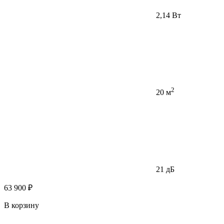
2,14 Вт
2
20 м
21 дБ
63 900 ₽
В корзину