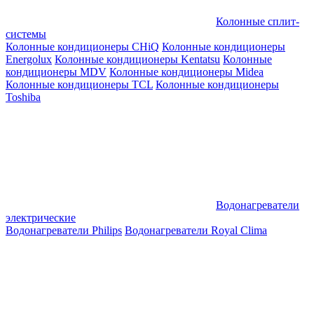
Колонные сплит-
системы
Колонные кондиционеры CHiQ
Колонные кондиционеры
Energolux
Колонные кондиционеры Kentatsu
Колонные
кондиционеры MDV
Колонные кондиционеры Midea
Колонные кондиционеры TCL
Колонные кондиционеры
Toshiba
Водонагреватели
электрические
Водонагреватели Philips
Водонагреватели Royal Clima