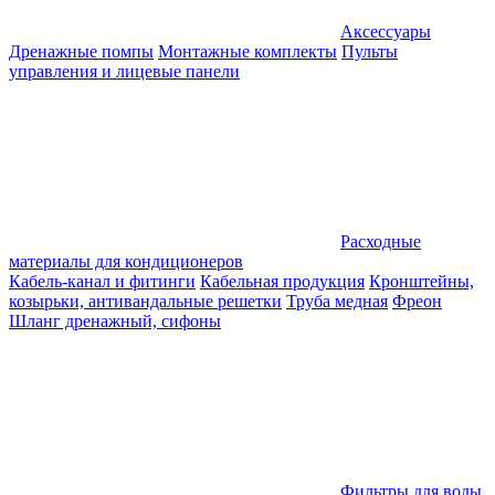
Аксессуары
Дренажные помпы
Монтажные комплекты
Пульты
управления и лицевые панели
Расходные
материалы для кондиционеров
Кабель-канал и фитинги
Кабельная продукция
Кронштейны,
козырьки, антивандальные решетки
Труба медная
Фреон
Шланг дренажный, сифоны
Фильтры для воды