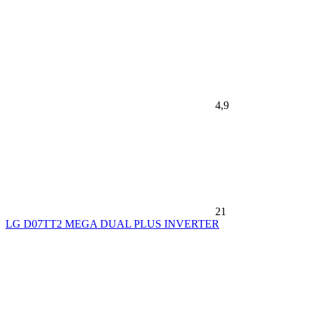
4,9
21
LG D07TT2 MEGA DUAL PLUS INVERTER