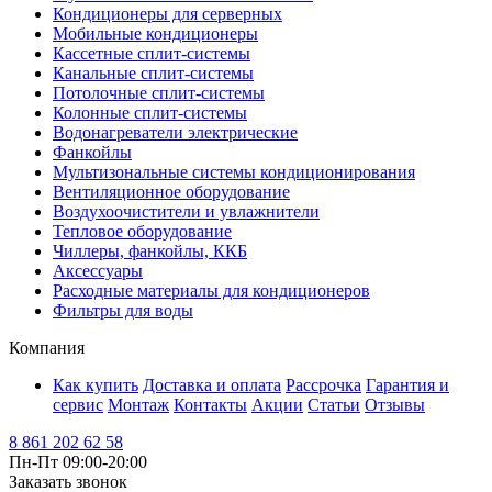
Кондиционеры для серверных
Мобильные кондиционеры
Кассетные сплит-системы
Канальные сплит-системы
Потолочные сплит-системы
Колонные сплит-системы
Водонагреватели электрические
Фанкойлы
Мультизональные системы кондиционирования
Вентиляционное оборудование
Воздухоочистители и увлажнители
Тепловое оборудование
Чиллеры, фанкойлы, ККБ
Аксессуары
Расходные материалы для кондиционеров
Фильтры для воды
Компания
Как купить
Доставка и оплата
Рассрочка
Гарантия и
сервис
Монтаж
Контакты
Акции
Статьи
Отзывы
8 861 202 62 58
Пн-Пт 09:00-20:00
Заказать звонок