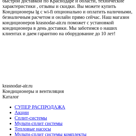
быстрой доставкой по Краснодаре и области, технические
характеристики , отзывы и скидки. Вы можете купить
Кондиционеры lg с wi-fi опционально и оплатить наличными,
безналичным расчетом и онлайн прямо сейчас. Наш магазин
кондиционеров krasnodar-air.ru поможет с установкой
кондиционера в день доставки. Мы заботимся о наших
клиентах и даем гарантию на оборудование до 10 лет!
krasnodar-air.ru
Кондиционеры и вентиляция
Каталог
СУПЕР РАСПРОДАЖА
Акции
Сплит-системы
Мульти-сплит системы
Тепловые насосы
Мульти-сплит системы комплекты