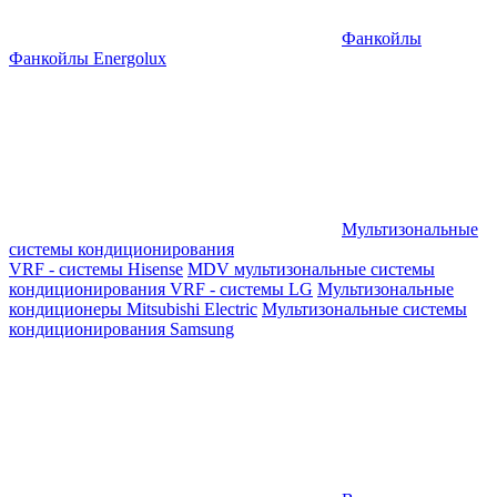
Фанкойлы
Фанкойлы Energolux
Мультизональные
системы кондиционирования
VRF - системы Hisense
MDV мультизональные системы
кондиционирования
VRF - системы LG
Мультизональные
кондиционеры Mitsubishi Electric
Мультизональные системы
кондиционирования Samsung