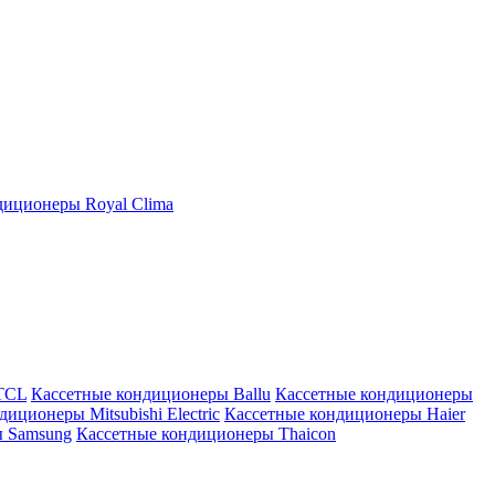
иционеры Royal Clima
TCL
Кассетные кондиционеры Ballu
Кассетные кондиционеры
иционеры Mitsubishi Electric
Кассетные кондиционеры Haier
ы Samsung
Кассетные кондиционеры Thaicon