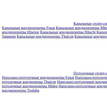
Канальные сплит-с
Канальные кондиционеры Funai
Канальные кондиционеры Mitsub
кондиционеры Hisense
Канальные кондиционеры Hitachi
Канал
Samsung
Канальные кондиционеры Thaicon
Канальные кондици
Потолочные сплит-
Напольно-потолочные кондиционеры Funai
Напольно-потолоч
потолочные кондионеры Thaicon
Напольно-потолочные конди
потолочные кондиционеры Midea
Напольно-потолочные конди
кондиционеры Toshiba