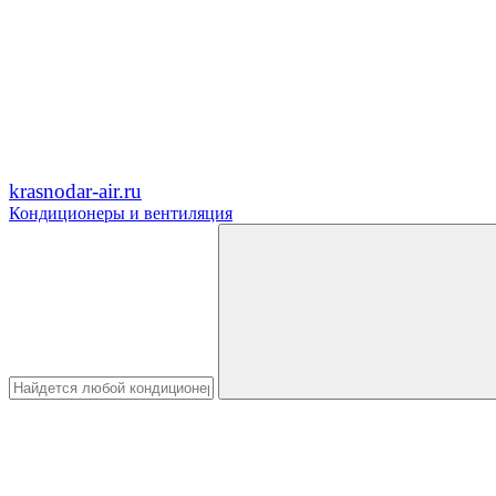
krasnodar-air.ru
Кондиционеры и вентиляция