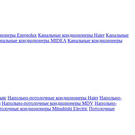
ионеры Energolux
Канальные кондиционеры Haier
Канальные
нальные кондиционеры MIDEA
Канальные кондиционеры
ate
Напольно-потолочные кондиционеры Haier
Напольно-
u
Напольно-потолочные кондиционеры MDV
Напольно-
олочные кондиционеры Mitsubishi Electric
Потолочные