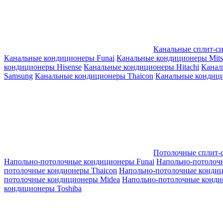
Канальные сплит-с
Канальные кондиционеры Funai
Канальные кондиционеры Mitsub
кондиционеры Hisense
Канальные кондиционеры Hitachi
Канал
Samsung
Канальные кондиционеры Thaicon
Канальные кондици
Потолочные сплит-
Напольно-потолочные кондиционеры Funai
Напольно-потолоч
потолочные кондионеры Thaicon
Напольно-потолочные конди
потолочные кондиционеры Midea
Напольно-потолочные конди
кондиционеры Toshiba