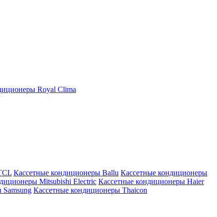
иционеры Royal Clima
TCL
Кассетные кондиционеры Ballu
Кассетные кондиционеры
иционеры Mitsubishi Electric
Кассетные кондиционеры Haier
ы Samsung
Кассетные кондиционеры Thaicon