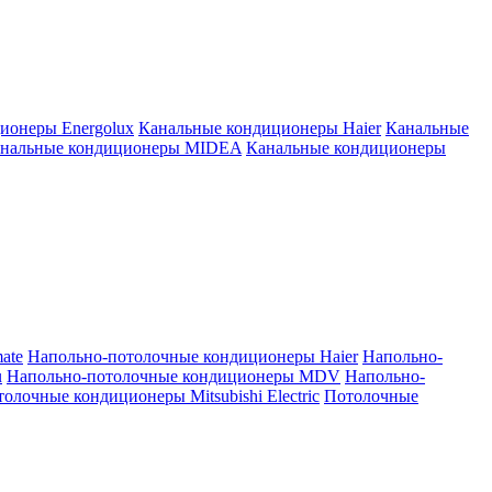
ионеры Energolux
Канальные кондиционеры Haier
Канальные
нальные кондиционеры MIDEA
Канальные кондиционеры
ate
Напольно-потолочные кондиционеры Haier
Напольно-
u
Напольно-потолочные кондиционеры MDV
Напольно-
олочные кондиционеры Mitsubishi Electric
Потолочные