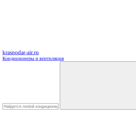
krasnodar-air.ru
Кондиционеры и вентиляция