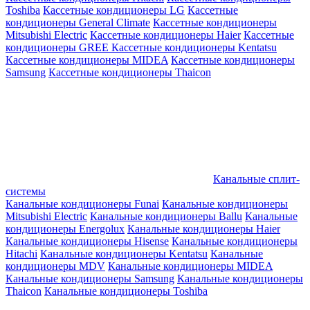
Toshiba
Кассетные кондиционеры LG
Кассетные
кондиционеры General Climate
Кассетные кондиционеры
Mitsubishi Electric
Кассетные кондиционеры Haier
Кассетные
кондиционеры GREE
Кассетные кондиционеры Kentatsu
Кассетные кондиционеры MIDEA
Кассетные кондиционеры
Samsung
Кассетные кондиционеры Thaicon
Канальные сплит-
системы
Канальные кондиционеры Funai
Канальные кондиционеры
Mitsubishi Electric
Канальные кондиционеры Ballu
Канальные
кондиционеры Energolux
Канальные кондиционеры Haier
Канальные кондиционеры Hisense
Канальные кондиционеры
Hitachi
Канальные кондиционеры Kentatsu
Канальные
кондиционеры MDV
Канальные кондиционеры MIDEA
Канальные кондиционеры Samsung
Канальные кондиционеры
Thaicon
Канальные кондиционеры Toshiba