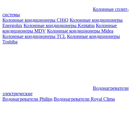
Колонные сплит-
системы
Колонные кондиционеры CHiQ
Колонные кондиционеры
Energolux
Колонные кондиционеры Kentatsu
Колонные
кондиционеры MDV
Колонные кондиционеры Midea
Колонные кондиционеры TCL
Колонные кондиционеры
Toshiba
Водонагреватели
электрические
Водонагреватели Philips
Водонагреватели Royal Clima