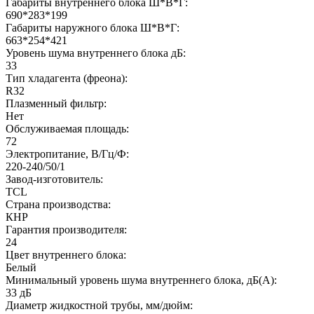
Габариты внутреннего блока Ш*В*Г:
690*283*199
Габариты наружного блока Ш*В*Г:
663*254*421
Уровень шума внутреннего блока дБ:
33
Тип хладагента (фреона):
R32
Плазменный фильтр:
Нет
Обслуживаемая площадь:
72
Электропитание, В/Гц/Ф:
220-240/50/1
Завод-изготовитель:
TCL
Страна производства:
КНР
Гарантия производителя:
24
Цвет внутреннего блока:
Белый
Минимальный уровень шума внутреннего блока, дБ(А):
33 дБ
Диаметр жидкостной трубы, мм/дюйм: