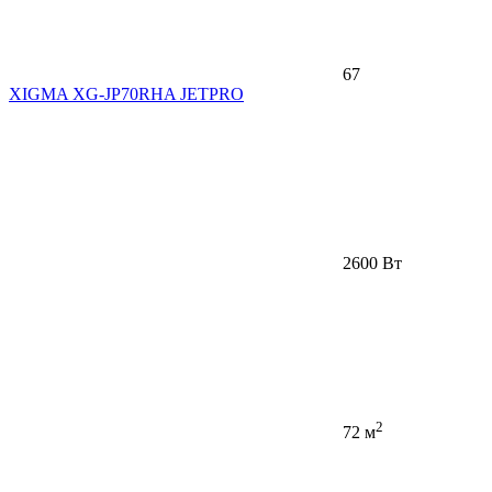
67
XIGMA XG-JP70RHA JETPRO
2600 Вт
2
72 м