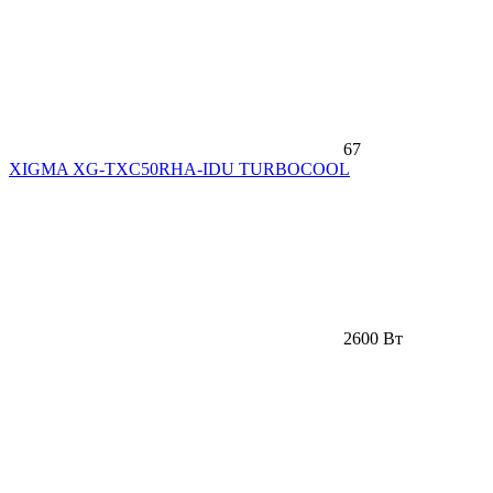
67
XIGMA XG-TXC50RHA-IDU TURBOCOOL
2600 Вт