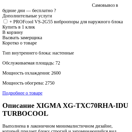
Самовывоз в
будние дни —
бесплатно
?
Дополнительные услуги
+ PROFcool VS-2G55 виброопоры для наружного блока
Купить в 1 клик
В корзину
Вызвать замерщика
Коротко о товаре
Тип внутреннего блока: настенные
Обслуживаемая площадь: 72
Мощность охлаждения: 2600
Мощность обогрева: 2750
Подробнее о товаре
Описание XIGMA XG-TXC70RHA-IDU
TURBOCOOL
Выполнена в лаконичном минималистичном дизайне,
который придает блоку строгий и запоминающийся вид.