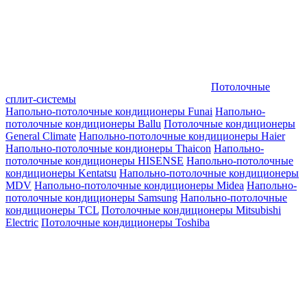
Потолочные
сплит-системы
Напольно-потолочные кондиционеры Funai
Напольно-
потолочные кондиционеры Ballu
Потолочные кондиционеры
General Climate
Напольно-потолочные кондиционеры Haier
Напольно-потолочные кондионеры Thaicon
Напольно-
потолочные кондиционеры HISENSE
Напольно-потолочные
кондиционеры Kentatsu
Напольно-потолочные кондиционеры
MDV
Напольно-потолочные кондиционеры Midea
Напольно-
потолочные кондиционеры Samsung
Напольно-потолочные
кондиционеры TCL
Потолочные кондиционеры Mitsubishi
Electric
Потолочные кондиционеры Toshiba