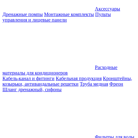
Аксессуары
Дренажные помпы
Монтажные комплекты
Пульты
управления и лицевые панели
Расходные
материалы для кондиционеров
Кабель-канал и фитинги
Кабельная продукция
Кронштейны,
козырьки, антивандальные решетки
Труба медная
Фреон
Шланг дренажный, сифоны
Фильтры для воды