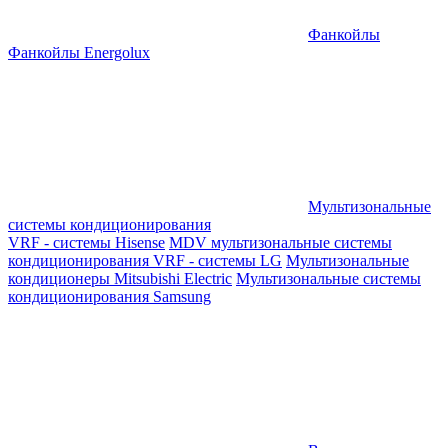
Фанкойлы
Фанкойлы Energolux
Мультизональные
системы кондиционирования
VRF - системы Hisense
MDV мультизональные системы
кондиционирования
VRF - системы LG
Мультизональные
кондиционеры Mitsubishi Electric
Мультизональные системы
кондиционирования Samsung