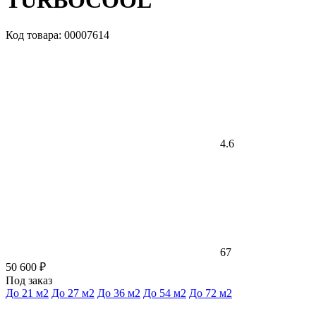
TURBOCOOL
Код товара: 00007614
4.6
67
50 600 ₽
Под заказ
До 21 м2
До 27 м2
До 36 м2
До 54 м2
До 72 м2