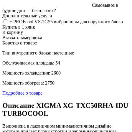
Самовывоз в
будние дни —
бесплатно
?
Дополнительные услуги
+ PROFcool VS-2G55 виброопоры для наружного блока
Купить в 1 клик
В корзину
Вызвать замерщика
Коротко о товаре
Тип внутреннего блока: настенные
Обслуживаемая площадь: 54
Мощность охлаждения: 2600
Мощность обогрева: 2750
Подробнее о товаре
Описание XIGMA XG-TXC50RHA-IDU
TURBOCOOL
Выполнена в лаконичном минималистичном дизайне,
который придает блоку строгий и запоминающийся вид.