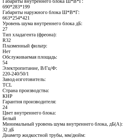
Габариты внутреннего блока Ш*В*Г:
690*283*199
Габариты наружного блока Ш*В*Г:
663*254*421
Уровень шума внутреннего блока дБ:
27
Тип хладагента (фреона):
R32
Плазменный фильтр:
Нет
Обслуживаемая площадь:
54
Электропитание, В/Гц/Ф:
220-240/50/1
Завод-изготовитель:
TCL
Страна производства:
КНР
Гарантия производителя:
24
Цвет внутреннего блока:
Белый
Минимальный уровень шума внутреннего блока, дБ(А):
32 дБ
Диаметр жидкостной трубы, мм/дюйм: