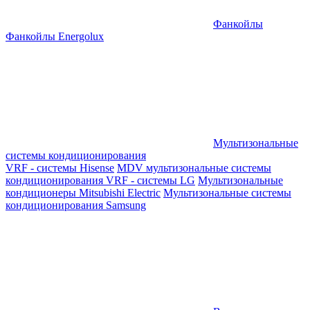
Фанкойлы
Фанкойлы Energolux
Мультизональные
системы кондиционирования
VRF - системы Hisense
MDV мультизональные системы
кондиционирования
VRF - системы LG
Мультизональные
кондиционеры Mitsubishi Electric
Мультизональные системы
кондиционирования Samsung