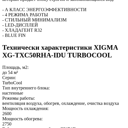
- А КЛАСС ЭНЕРГОЭФФЕКТИВНОСТИ
- 4 РЕЖИМА РАБОТЫ
- СТИЛЬНЫЙ МИНИМАЛИЗМ
- LED-ДИСПЛЕЙ
- ХЛАДАГЕНТ R32
- BLUE FIN
Технически характеристики XIGMA
XG-TXC50RHA-IDU TURBOCOOL
Площадь, м2:
до 54 м²
Серии:
TurboCool
Тип внутреннего блока:
настенные
Режимы работы:
вентиляция воздуха, обогрев, охлаждение, очистка воздуха
Мощность охлаждения:
2600
Мощность обогрева:
2750