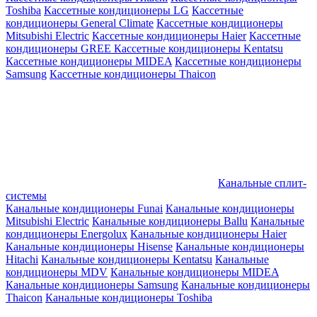
Toshiba
Кассетные кондиционеры LG
Кассетные
кондиционеры General Climate
Кассетные кондиционеры
Mitsubishi Electric
Кассетные кондиционеры Haier
Кассетные
кондиционеры GREE
Кассетные кондиционеры Kentatsu
Кассетные кондиционеры MIDEA
Кассетные кондиционеры
Samsung
Кассетные кондиционеры Thaicon
Канальные сплит-
системы
Канальные кондиционеры Funai
Канальные кондиционеры
Mitsubishi Electric
Канальные кондиционеры Ballu
Канальные
кондиционеры Energolux
Канальные кондиционеры Haier
Канальные кондиционеры Hisense
Канальные кондиционеры
Hitachi
Канальные кондиционеры Kentatsu
Канальные
кондиционеры MDV
Канальные кондиционеры MIDEA
Канальные кондиционеры Samsung
Канальные кондиционеры
Thaicon
Канальные кондиционеры Toshiba