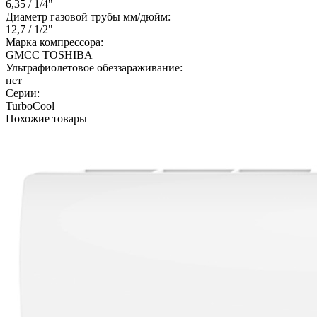
6,35 / 1/4"
Диаметр газовой трубы мм/дюйм:
12,7 / 1/2"
Марка компрессора:
GMCC TOSHIBA
Ультрафиолетовое обеззараживание:
нет
Серии:
TurboCool
Похожие товары