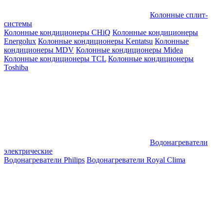
Колонные сплит-
системы
Колонные кондиционеры CHiQ
Колонные кондиционеры
Energolux
Колонные кондиционеры Kentatsu
Колонные
кондиционеры MDV
Колонные кондиционеры Midea
Колонные кондиционеры TCL
Колонные кондиционеры
Toshiba
Водонагреватели
электрические
Водонагреватели Philips
Водонагреватели Royal Clima