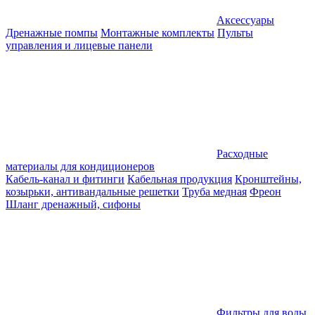
Аксессуары
Дренажные помпы
Монтажные комплекты
Пульты
управления и лицевые панели
Расходные
материалы для кондиционеров
Кабель-канал и фитинги
Кабельная продукция
Кронштейны,
козырьки, антивандальные решетки
Труба медная
Фреон
Шланг дренажный, сифоны
Фильтры для воды