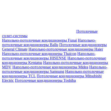
Потолочные
сплит-системы
Напольно-потолочные кондиционеры Funai
Напольно-
потолочные кондиционеры Ballu
Потолочные кондиционеры
General Climate
Напольно-потолочные кондиционеры Haier
Напольно-потолочные кондионеры Thaicon
Напольно-
потолочные кондиционеры HISENSE
Напольно-потолочные
кондиционеры Kentatsu
Напольно-потолочные кондиционеры
MDV
Напольно-потолочные кондиционеры Midea
Напольно-
потолочные кондиционеры Samsung
Напольно-потолочные
кондиционеры TCL
Потолочные кондиционеры Mitsubishi
Electric
Потолочные кондиционеры Toshiba