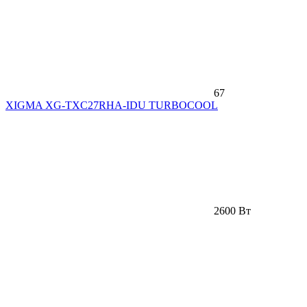
67
XIGMA XG-TXC27RHA-IDU TURBOCOOL
2600 Вт