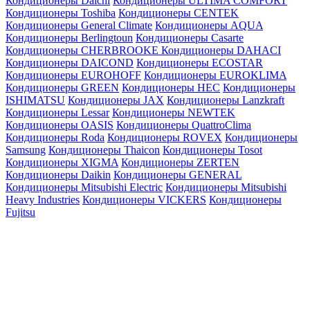
Кондиционеры Daichi
Кондиционеры ULTIMA COMFORT
Кондиционеры Toshiba
Кондиционеры CENTEK
Кондиционеры General Climate
Кондиционеры AQUA
Кондиционеры Berlingtoun
Кондиционеры Casarte
Кондиционеры CHERBROOKE
Кондиционеры DAHACI
Кондиционеры DAICOND
Кондиционеры ECOSTAR
Кондиционеры EUROHOFF
Кондиционеры EUROKLIMA
Кондиционеры GREEN
Кондиционеры HEC
Кондиционеры
ISHIMATSU
Кондиционеры JAX
Кондиционеры Lanzkraft
Кондиционеры Lessar
Кондиционеры NEWTEK
Кондиционеры OASIS
Кондиционеры QuattroClima
Кондиционеры Roda
Кондиционеры ROVEX
Кондиционеры
Samsung
Кондиционеры Thaicon
Кондиционеры Tosot
Кондиционеры XIGMA
Кондиционеры ZERTEN
Кондиционеры Daikin
Кондиционеры GENERAL
Кондиционеры Mitsubishi Electric
Кондиционеры Mitsubishi
Heavy Industries
Кондиционеры VICKERS
Кондиционеры
Fujitsu