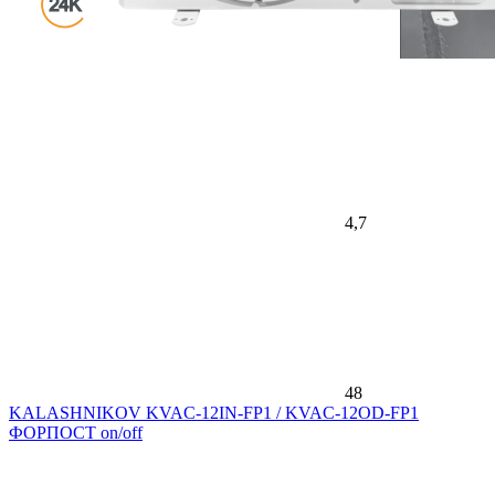
4,7
48
KALASHNIKOV KVAC-12IN-FP1 / KVAC-12OD-FP1
ФОРПОСТ on/off