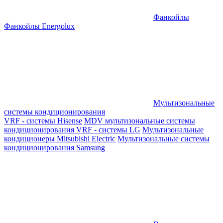
Фанкойлы
Фанкойлы Energolux
Мультизональные
системы кондиционирования
VRF - системы Hisense
MDV мультизональные системы
кондиционирования
VRF - системы LG
Мультизональные
кондиционеры Mitsubishi Electric
Мультизональные системы
кондиционирования Samsung