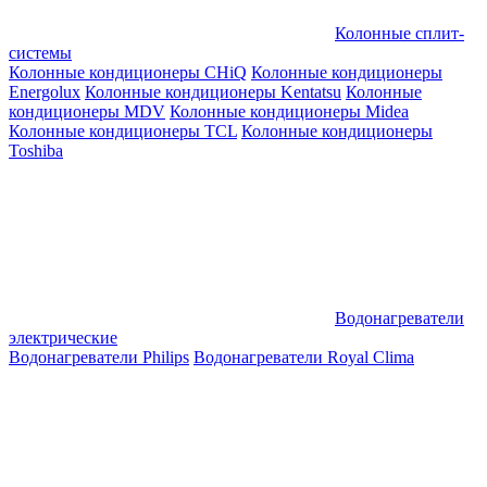
Колонные сплит-
системы
Колонные кондиционеры CHiQ
Колонные кондиционеры
Energolux
Колонные кондиционеры Kentatsu
Колонные
кондиционеры MDV
Колонные кондиционеры Midea
Колонные кондиционеры TCL
Колонные кондиционеры
Toshiba
Водонагреватели
электрические
Водонагреватели Philips
Водонагреватели Royal Clima