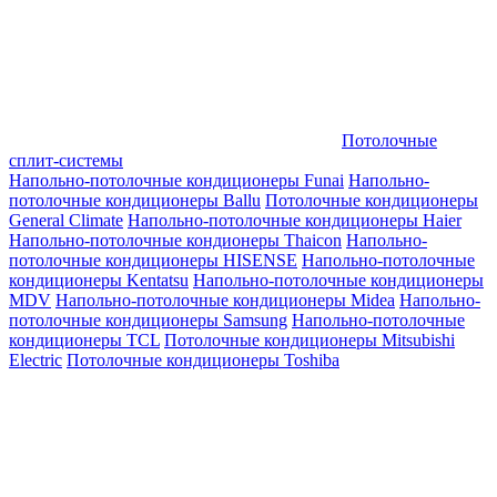
Потолочные
сплит-системы
Напольно-потолочные кондиционеры Funai
Напольно-
потолочные кондиционеры Ballu
Потолочные кондиционеры
General Climate
Напольно-потолочные кондиционеры Haier
Напольно-потолочные кондионеры Thaicon
Напольно-
потолочные кондиционеры HISENSE
Напольно-потолочные
кондиционеры Kentatsu
Напольно-потолочные кондиционеры
MDV
Напольно-потолочные кондиционеры Midea
Напольно-
потолочные кондиционеры Samsung
Напольно-потолочные
кондиционеры TCL
Потолочные кондиционеры Mitsubishi
Electric
Потолочные кондиционеры Toshiba