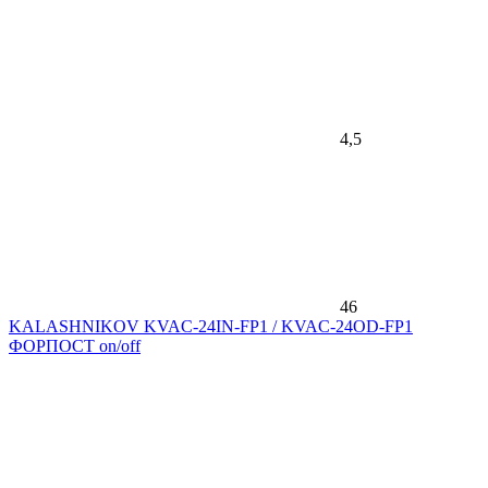
4,5
46
KALASHNIKOV KVAC-24IN-FP1 / KVAC-24OD-FP1
ФОРПОСТ on/off