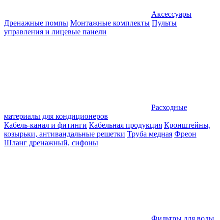
Аксессуары
Дренажные помпы
Монтажные комплекты
Пульты
управления и лицевые панели
Расходные
материалы для кондиционеров
Кабель-канал и фитинги
Кабельная продукция
Кронштейны,
козырьки, антивандальные решетки
Труба медная
Фреон
Шланг дренажный, сифоны
Фильтры для воды