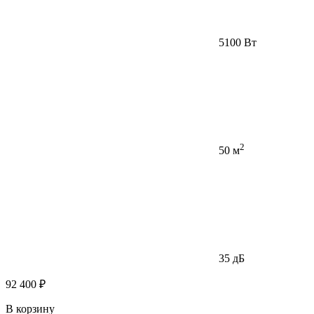
5100 Вт
2
50 м
35 дБ
92 400 ₽
В корзину