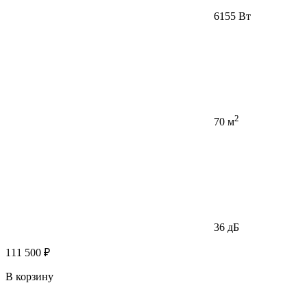
6155 Вт
2
70 м
36 дБ
111 500 ₽
В корзину