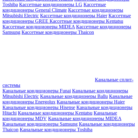
Toshiba
Кассетные кондиционеры LG
Кассетные
кондиционеры General Climate
Кассетные кондиционеры
Mitsubishi Electric
Кассетные кондиционеры Haier
Кассетные
кондиционеры GREE
Кассетные кондиционеры Kentatsu
Кассетные кондиционеры MIDEA
Кассетные кондиционеры
Samsung
Кассетные кондиционеры Thaicon
Канальные сплит-
системы
Канальные кондиционеры Funai
Канальные кондиционеры
Mitsubishi Electric
Канальные кондиционеры Ballu
Канальные
кондиционеры Energolux
Канальные кондиционеры Haier
Канальные кондиционеры Hisense
Канальные кондиционеры
Hitachi
Канальные кондиционеры Kentatsu
Канальные
кондиционеры MDV
Канальные кондиционеры MIDEA
Канальные кондиционеры Samsung
Канальные кондиционеры
Thaicon
Канальные кондиционеры Toshiba