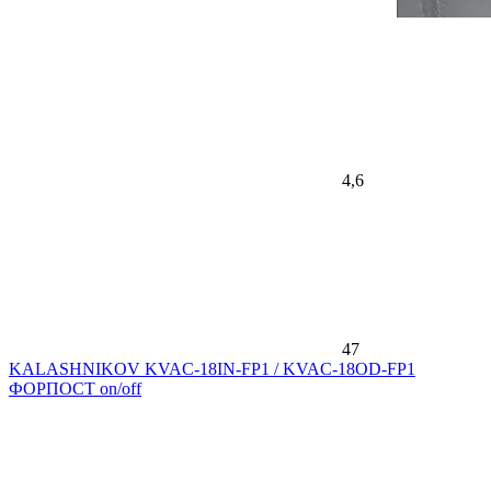
4,6
47
KALASHNIKOV KVAC-18IN-FP1 / KVAC-18OD-FP1
ФОРПОСТ on/off