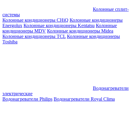
Колонные сплит-
системы
Колонные кондиционеры CHiQ
Колонные кондиционеры
Energolux
Колонные кондиционеры Kentatsu
Колонные
кондиционеры MDV
Колонные кондиционеры Midea
Колонные кондиционеры TCL
Колонные кондиционеры
Toshiba
Водонагреватели
электрические
Водонагреватели Philips
Водонагреватели Royal Clima