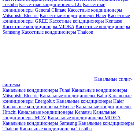
Toshiba
Кассетные кондиционеры LG
Кассетные
кондиционеры General Climate
Кассетные кондиционеры
Mitsubishi Electric
Кассетные кондиционеры Haier
Кассетные
кондиционеры GREE
Кассетные кондиционеры Kentatsu
Кассетные кондиционеры MIDEA
Кассетные кондиционеры
Samsung
Кассетные кондиционеры Thaicon
Канальные сплит-
системы
Канальные кондиционеры Funai
Канальные кондиционеры
Mitsubishi Electric
Канальные кондиционеры Ballu
Канальные
кондиционеры Energolux
Канальные кондиционеры Haier
Канальные кондиционеры Hisense
Канальные кондиционеры
Hitachi
Канальные кондиционеры Kentatsu
Канальные
кондиционеры MDV
Канальные кондиционеры MIDEA
Канальные кондиционеры Samsung
Канальные кондиционеры
Thaicon
Канальные кондиционеры Toshiba