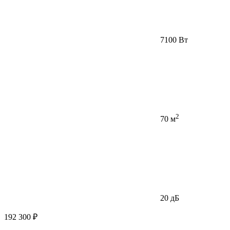
7100 Вт
2
70 м
20 дБ
192 300 ₽