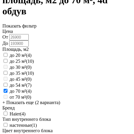
площадь, м2 до 70 м², 4d
обдув
Показать фильтр
Цена
От
До
Площадь, м2
до 20 м²
(4)
до 25 м²
(10)
до 30 м²
(0)
до 35 м²
(10)
до 45 м²
(0)
до 54 м²
(7)
до 70 м²
(4)
от 70 м²
(0)
+ Показать еще (2 варианта)
Бренд
Haier
(4)
Тип внутреннего блока
настенные
(1)
Цвет внутреннего блока