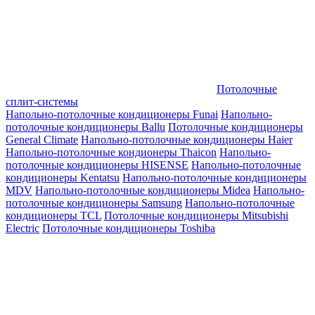
Потолочные
сплит-системы
Напольно-потолочные кондиционеры Funai
Напольно-
потолочные кондиционеры Ballu
Потолочные кондиционеры
General Climate
Напольно-потолочные кондиционеры Haier
Напольно-потолочные кондионеры Thaicon
Напольно-
потолочные кондиционеры HISENSE
Напольно-потолочные
кондиционеры Kentatsu
Напольно-потолочные кондиционеры
MDV
Напольно-потолочные кондиционеры Midea
Напольно-
потолочные кондиционеры Samsung
Напольно-потолочные
кондиционеры TCL
Потолочные кондиционеры Mitsubishi
Electric
Потолочные кондиционеры Toshiba