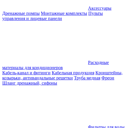
Аксессуары
Дренажные помпы
Монтажные комплекты
Пульты
управления и лицевые панели
Расходные
материалы для кондиционеров
Кабель-канал и фитинги
Кабельная продукция
Кронштейны,
козырьки, антивандальные решетки
Труба медная
Фреон
Шланг дренажный, сифоны
Фильтры для воды