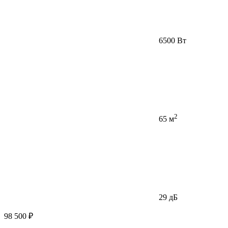
6500 Вт
2
65 м
29 дБ
98 500 ₽