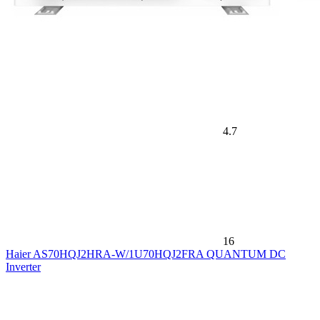
4.7
16
Haier AS70HQJ2HRA-W/1U70HQJ2FRA QUANTUM DC
Inverter