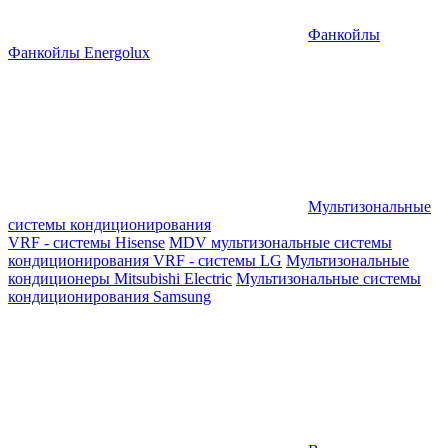
Фанкойлы
Фанкойлы Energolux
Мультизональные
системы кондиционирования
VRF - системы Hisense
MDV мультизональные системы
кондиционирования
VRF - системы LG
Мультизональные
кондиционеры Mitsubishi Electric
Мультизональные системы
кондиционирования Samsung