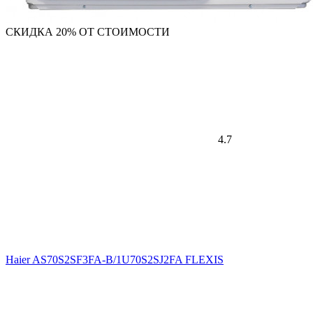
СКИДКА 20% ОТ СТОИМОСТИ
4.7
Haier AS70S2SF3FA-B/1U70S2SJ2FA FLEXIS