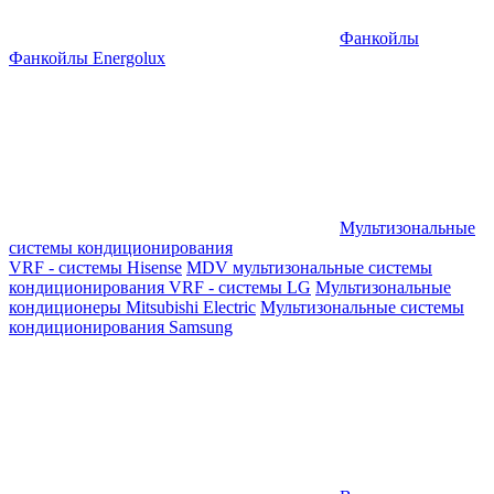
Фанкойлы
Фанкойлы Energolux
Мультизональные
системы кондиционирования
VRF - системы Hisense
MDV мультизональные системы
кондиционирования
VRF - системы LG
Мультизональные
кондиционеры Mitsubishi Electric
Мультизональные системы
кондиционирования Samsung