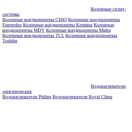
Колонные сплит-
системы
Колонные кондиционеры CHiQ
Колонные кондиционеры
Energolux
Колонные кондиционеры Kentatsu
Колонные
кондиционеры MDV
Колонные кондиционеры Midea
Колонные кондиционеры TCL
Колонные кондиционеры
Toshiba
Водонагреватели
электрические
Водонагреватели Philips
Водонагреватели Royal Clima