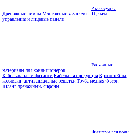
Аксессуары
Дренажные помпы
Монтажные комплекты
Пульты
управления и лицевые панели
Расходные
материалы для кондиционеров
Кабель-канал и фитинги
Кабельная продукция
Кронштейны,
козырьки, антивандальные решетки
Труба медная
Фреон
Шланг дренажный, сифоны
Фильтры для воды