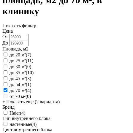
площадь, м2 до 70 м², в
клинику
Показать фильтр
Цена
От
До
Площадь, м2
до 20 м²
(7)
до 25 м²
(11)
до 30 м²
(0)
до 35 м²
(10)
до 45 м²
(3)
до 54 м²
(1)
до 70 м²
(4)
от 70 м²
(0)
+ Показать еще (2 варианта)
Бренд
Haier
(4)
Тип внутреннего блока
настенные
(4)
Цвет внутреннего блока