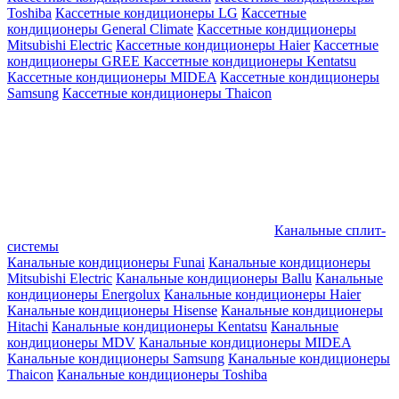
Toshiba
Кассетные кондиционеры LG
Кассетные
кондиционеры General Climate
Кассетные кондиционеры
Mitsubishi Electric
Кассетные кондиционеры Haier
Кассетные
кондиционеры GREE
Кассетные кондиционеры Kentatsu
Кассетные кондиционеры MIDEA
Кассетные кондиционеры
Samsung
Кассетные кондиционеры Thaicon
Канальные сплит-
системы
Канальные кондиционеры Funai
Канальные кондиционеры
Mitsubishi Electric
Канальные кондиционеры Ballu
Канальные
кондиционеры Energolux
Канальные кондиционеры Haier
Канальные кондиционеры Hisense
Канальные кондиционеры
Hitachi
Канальные кондиционеры Kentatsu
Канальные
кондиционеры MDV
Канальные кондиционеры MIDEA
Канальные кондиционеры Samsung
Канальные кондиционеры
Thaicon
Канальные кондиционеры Toshiba