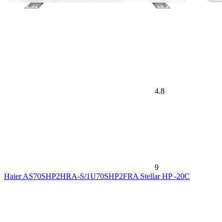
4.8
9
Haier AS70SHP2HRA-S/1U70SHP2FRA Stellar HP -20С