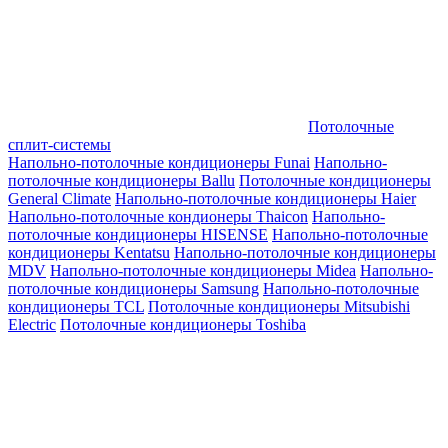
Потолочные
сплит-системы
Напольно-потолочные кондиционеры Funai
Напольно-
потолочные кондиционеры Ballu
Потолочные кондиционеры
General Climate
Напольно-потолочные кондиционеры Haier
Напольно-потолочные кондионеры Thaicon
Напольно-
потолочные кондиционеры HISENSE
Напольно-потолочные
кондиционеры Kentatsu
Напольно-потолочные кондиционеры
MDV
Напольно-потолочные кондиционеры Midea
Напольно-
потолочные кондиционеры Samsung
Напольно-потолочные
кондиционеры TCL
Потолочные кондиционеры Mitsubishi
Electric
Потолочные кондиционеры Toshiba