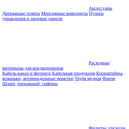
Аксессуары
Дренажные помпы
Монтажные комплекты
Пульты
управления и лицевые панели
Расходные
материалы для кондиционеров
Кабель-канал и фитинги
Кабельная продукция
Кронштейны,
козырьки, антивандальные решетки
Труба медная
Фреон
Шланг дренажный, сифоны
Фильтры для воды