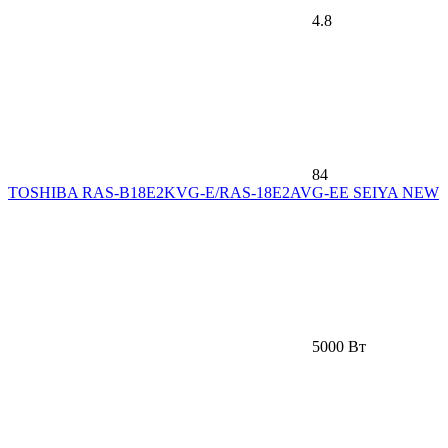
4.8
84
TOSHIBA RAS-B18E2KVG-E/RAS-18E2AVG-EE SEIYA NEW
5000 Вт