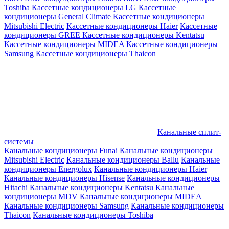
Toshiba
Кассетные кондиционеры LG
Кассетные
кондиционеры General Climate
Кассетные кондиционеры
Mitsubishi Electric
Кассетные кондиционеры Haier
Кассетные
кондиционеры GREE
Кассетные кондиционеры Kentatsu
Кассетные кондиционеры MIDEA
Кассетные кондиционеры
Samsung
Кассетные кондиционеры Thaicon
Канальные сплит-
системы
Канальные кондиционеры Funai
Канальные кондиционеры
Mitsubishi Electric
Канальные кондиционеры Ballu
Канальные
кондиционеры Energolux
Канальные кондиционеры Haier
Канальные кондиционеры Hisense
Канальные кондиционеры
Hitachi
Канальные кондиционеры Kentatsu
Канальные
кондиционеры MDV
Канальные кондиционеры MIDEA
Канальные кондиционеры Samsung
Канальные кондиционеры
Thaicon
Канальные кондиционеры Toshiba