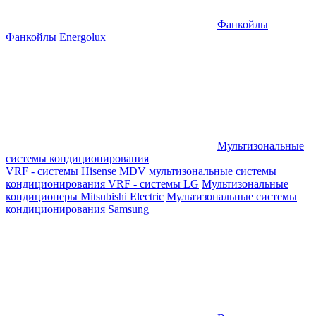
Фанкойлы
Фанкойлы Energolux
Мультизональные
системы кондиционирования
VRF - системы Hisense
MDV мультизональные системы
кондиционирования
VRF - системы LG
Мультизональные
кондиционеры Mitsubishi Electric
Мультизональные системы
кондиционирования Samsung