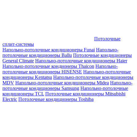
Потолочные
сплит-системы
Напольно-потолочные кондиционеры Funai
Напольно-
потолочные кондиционеры Ballu
Потолочные кондиционеры
General Climate
Напольно-потолочные кондиционеры Haier
Напольно-потолочные кондионеры Thaicon
Напольно-
потолочные кондиционеры HISENSE
Напольно-потолочные
кондиционеры Kentatsu
Напольно-потолочные кондиционеры
MDV
Напольно-потолочные кондиционеры Midea
Напольно-
потолочные кондиционеры Samsung
Напольно-потолочные
кондиционеры TCL
Потолочные кондиционеры Mitsubishi
Electric
Потолочные кондиционеры Toshiba