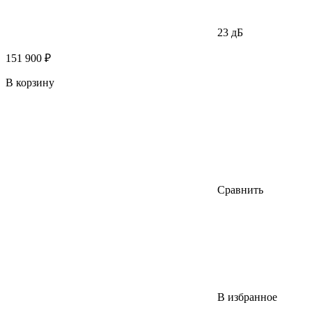
23 дБ
151 900 ₽
В корзину
Сравнить
В избранное