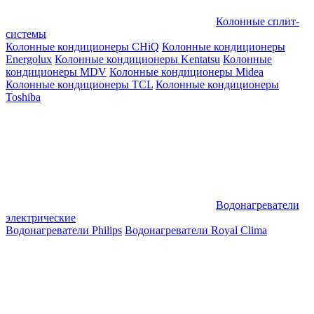
Колонные сплит-
системы
Колонные кондиционеры CHiQ
Колонные кондиционеры
Energolux
Колонные кондиционеры Kentatsu
Колонные
кондиционеры MDV
Колонные кондиционеры Midea
Колонные кондиционеры TCL
Колонные кондиционеры
Toshiba
Водонагреватели
электрические
Водонагреватели Philips
Водонагреватели Royal Clima